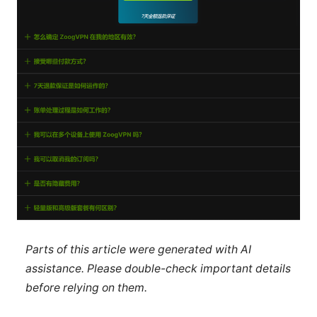
Parts of this article were generated with AI
assistance. Please double-check important details
before relying on them.