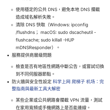
使用穩定的公共 DNS，避免本地 DNS 攔截
造成域名解析失敗。
清除 DNS 快取（Windows: ipconfig
/flushdns； macOS: sudo dscacheutil -
flushcache; sudo killall -HUP
mDNSResponder）。
服務提供商層級問題
檢查是否有地區性網路中斷公告，或嘗試切換
到不同伺服器節點。
防火牆與安全性設定
科学上网 爬梯子 机场：完
整指南與最新工具大解密
某些企業或公共網路會攔截 VPN 流量，測試
在家用寬頻或手機網路上是否能連線。