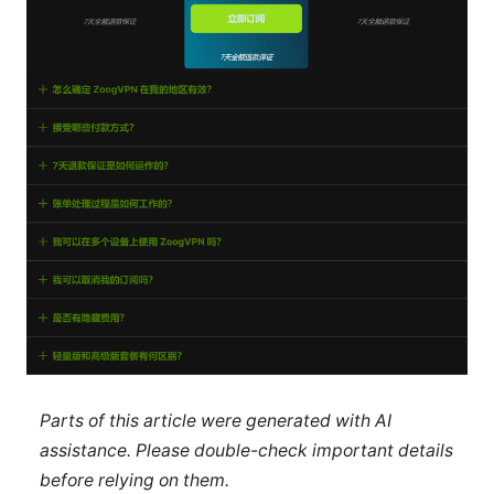
Parts of this article were generated with AI
assistance. Please double-check important details
before relying on them.