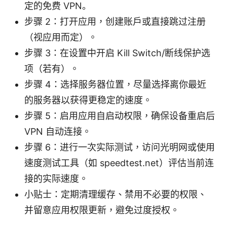
定的免费 VPN。
步骤 2：打开应用，创建账户或直接跳过注册
（视应用而定）。
步骤 3：在设置中开启 Kill Switch/断线保护选
项（若有）。
步骤 4：选择服务器位置，尽量选择离你最近
的服务器以获得更稳定的速度。
步骤 5：启用应用自启动权限，确保设备重启后
VPN 自动连接。
步骤 6：进行一次实际测试，访问光明网或使用
速度测试工具（如 speedtest.net）评估当前连
接的实际速度。
小贴士：定期清理缓存、禁用不必要的权限、
并留意应用权限更新，避免过度授权。