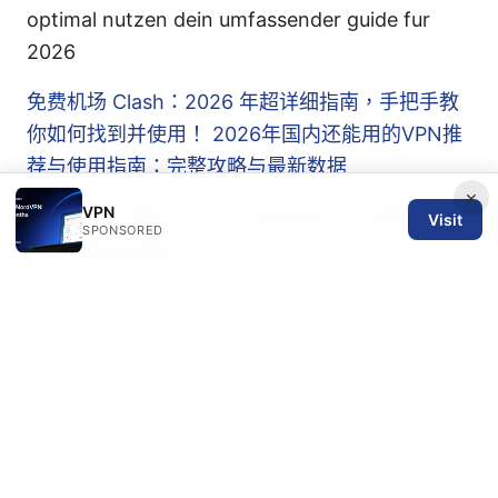
optimal nutzen dein umfassender guide fur
2026
免费机场 Clash：2026 年超详细指南，手把手教
你如何找到并使用！
2026年国内还能用的VPN推
荐与使用指南：完整攻略与最新数据
×
VPN
Zoogvpn优惠码 和 VPN 使用指南：获得最佳隐私
Visit
SPONSORED
与速度的实用技巧
Bilibili VPN 使用指南：选择、设置与安全要点，提
升观影体验的全流程解读
© 2026 SPN REVIEW LTD. ALL RIGHTS RESERVED.