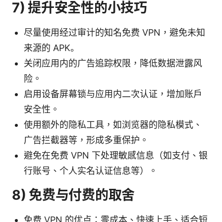
7) 提升安全性的小技巧
尽量使用经过审计的知名免费 VPN，避免未知
来源的 APK。
关闭应用内的广告追踪权限，降低数据泄露风
险。
启用设备屏幕锁与应用内二次认证，增加账户
安全性。
使用额外的隐私工具，如浏览器的隐私模式、
广告拦截器等，形成多重保护。
避免在免费 VPN 下处理敏感信息（如支付、银
行账号、个人实名认证信息等）。
8) 免费与付费的取舍
免费 VPN 的优点：零成本、快速上手、适合短