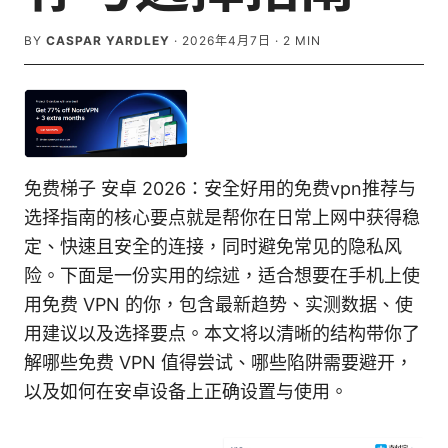
BY
CASPAR YARDLEY
·
2026年4月7日
·
2
MIN
免费梯子 安卓 2026：安全好用的免费vpn推荐与
选择指南的核心要点就是帮你在日常上网中获得稳
定、快速且安全的连接，同时避免常见的隐私风
险。下面是一份实用的综述，适合想要在手机上使
用免费 VPN 的你，包含最新趋势、实测数据、使
用建议以及选择要点。本文将以清晰的结构带你了
解哪些免费 VPN 值得尝试、哪些陷阱需要避开，
以及如何在安卓设备上正确设置与使用。