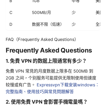
B
1GB
中等
美国
C
500MB/月
少
美国
D
数据不限（低速）
少
全球
FAQ（Frequently Asked Questions）
Frequently Asked Questions
1. 免費 VPN 的数据上限通常有多少？
免費 VPN 常見的月度数据上限多在 500MB 到
2GB 之间，个别服务可能提供无限制使用但速度
较慢或有广告。
Expressvpn下载安装windows：
完整指南、使用技巧與常見問題解答
2. 使用免費 VPN 會影響手機電量嗎？