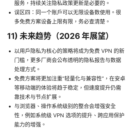
服务，持续关注隐私政策更新是必要的。
误区四：同一个账户可以无限设备数使用。很
多免费方案设备上限有限，务必查清楚。
11) 未来趋势（2026 年展望）
以用户隐私为核心的策略将成为免费 VPN 的新
门槛，更多厂商会公布透明的隐私报告与数据
处理方式。
免费方案将更加注重“轻量化与兼容性”，在安卓
等移动端的体验将趋于稳定，但速度提升仍需
靠技术与节点扩展。
与浏览器、操作系统级别的整合会增强安全
性，例如系统级 VPN 选项的提升、跨应用保护
能力的增强。