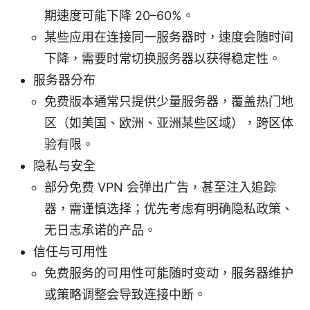
期速度可能下降 20–60%。
某些应用在连接同一服务器时，速度会随时间
下降，需要时常切换服务器以获得稳定性。
服务器分布
免费版本通常只提供少量服务器，覆盖热门地
区（如美国、欧洲、亚洲某些区域），跨区体
验有限。
隐私与安全
部分免费 VPN 会弹出广告，甚至注入追踪
器，需谨慎选择；优先考虑有明确隐私政策、
无日志承诺的产品。
信任与可用性
免费服务的可用性可能随时变动，服务器维护
或策略调整会导致连接中断。