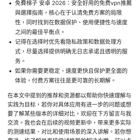
免費梯子 安卓 2026：安全好用的免费vpn推薦
與選擇指南，核心在于认清免费方案的局限
性，同时找到在数据保护、使用便捷性与速度
之间的最佳平衡点。
记得在选择时优先看隐私政策和数据处理方
式，尽量选择提供明确无日志承诺且透明的服
务。
如果你需要更稳定、速度更快且保护更全面的
体验，付费方案往往是更可靠的长期解。
在本文中提到的推荐和资源都以帮助你快速理解与
实践为目标，若你对具体应用有进一步的问题或想
要了解某些版本的详细对比，欢迎在下方留言与我
交流。我也会在后续的视频更新中，带来更多实际
的测速结果、对比和使用场景的深入讲解。若你想