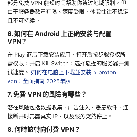
部分免费 VPN 能短时间帮助你绕过地域限制，但
由于服务器数量有限、速度受限，体验往往不稳定
且不可持续。
6. 如何在 Android 上正确安装与配置
VPN？
在 Play 商店下载安装应用，打开后按步骤授权所
需权限，开启 Kill Switch，选择最近的服务器并测
试速度。
如何在电脑上下載並安裝 ⭐ proton
vpn：全面指南 2026年版
7. 免費 VPN 的風險有哪些？
潜在风险包括数据收集、广告注入、恶意软件、连
接断开时暴露真实 IP、以及服务突然停止。
8. 何時該轉向付費 VPN？