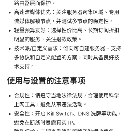
路由器层面保护。
高速流媒体优先：关注服务器密集区域、专用
流媒体解锁节点，并测试多节点的稳定性。
轻量预算友好：选择性价比高、长期订阅折扣
明显的服务，关注退款政策。
技术派/自定义需求：倾向可自建服务器、支持
多协议和自定义配置的方案，同时具备良好技
术支持。
使用与设置的注意事项
合规性：请遵守当地法律法规，合理使用科学
上网工具，避免从事违法活动。
安全性：开启 Kill Switch、DNS 洗牌等功能，
避免在断线时暴露真实 IP。