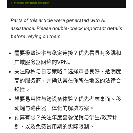
Parts of this article were generated with AI
assistance. Please double-check important details
before relying on them.
需要极致速率与稳定连接？优先看具有多跳和
广域服务器网络的VPN。
关注隐私与日志策略？选择声誉良好、透明度
高的服务商，并确认其在你所在地区的法律合
规性。
想要易用性与跨设备体验？优先考虑桌面、移
动端与路由器一体化的解决方案。
预算有限？关注年度套餐促销与学生/教育计
划，以及免费试用期的实际限制。