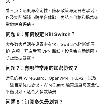
买？
看三点：速度与稳定性、隐私政策与无日志承诺、
以及实际解锁与跨平台体验。再结合价格和退款条
款做综合评估。
问题 6：如何设定 Kill Switch？
大多数客户端在设置中有“Kill Switch”或“断线保
护”选项，开启后若 VPN 断线，设备会自动断网，
防止数据暴露。
问题 7：有哪些常用的加密协议？
常见的有 WireGuard、OpenVPN、IKEv2、以及
一些自家优化协议。WireGuard 通常速度与安全性
平衡良好，适合大多数场景。
问题 8：订阅多久最划算？