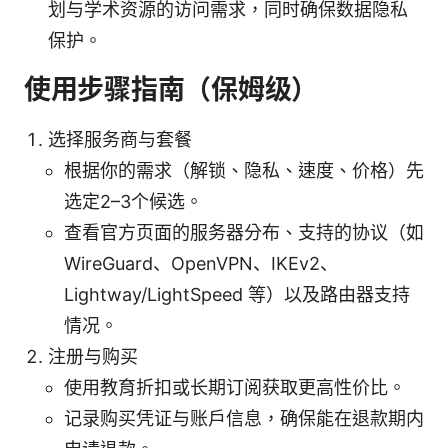
划与学术资源的访问需求，同时确保数据隐私
保护。
使用步骤指南（保姆级）
选择服务商与套餐
根据你的需求（解锁、隐私、速度、价格）先
选定2–3个候选。
查看官方页面的服务器分布、支持的协议（如
WireGuard、OpenVPN、IKEv2、
Lightway/LightSpeed 等）以及路由器支持
情况。
注册与购买
使用教育折扣或长期订阅获取更高性价比。
记录购买凭证与账户信息，确保能在退款期内