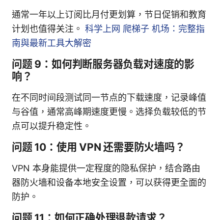
通常一年以上订阅比月付更划算，节日促销和教育
计划也值得关注。
科学上网 爬梯子 机场：完整指
南與最新工具大解密
问题 9：如何判断服务器负载对速度的影
响？
在不同时间段测试同一节点的下载速度，记录峰值
与谷值，通常高峰期速度更慢。选择负载较低的节
点可以提升稳定性。
问题 10：使用 VPN 还需要防火墙吗？
VPN 本身能提供一定程度的隐私保护，结合路由
器防火墙和设备本地安全设置，可以获得更全面的
防护。
问题 11：如何正确处理退款请求？