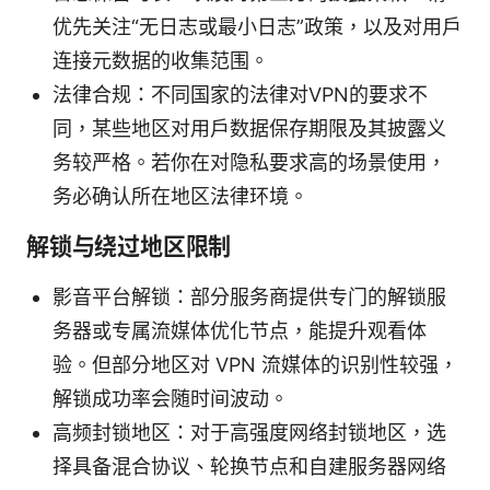
优先关注“无日志或最小日志”政策，以及对用户
连接元数据的收集范围。
法律合规：不同国家的法律对VPN的要求不
同，某些地区对用户数据保存期限及其披露义
务较严格。若你在对隐私要求高的场景使用，
务必确认所在地区法律环境。
解锁与绕过地区限制
影音平台解锁：部分服务商提供专门的解锁服
务器或专属流媒体优化节点，能提升观看体
验。但部分地区对 VPN 流媒体的识别性较强，
解锁成功率会随时间波动。
高频封锁地区：对于高强度网络封锁地区，选
择具备混合协议、轮换节点和自建服务器网络