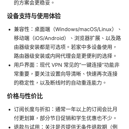
的方案会更稳妥。
设备支持与使用体验
兼容性：桌面端（Windows/macOS/Linux）、
移动端（iOS/Android）、浏览器扩展、以及路
由器级安装都是可选项。若家中多设备使用，
路由器级安装或内网代理会是更便利的选择。
用户界面：现代 VPN 常见的“一键连接”功能非
常重要，要关注设置向导清晰、快速再次连接
的稳定性，以及断线时的自动重连能力。
价格与性价比
订阅长度与折扣：通常一年以上的订阅会比月
付更划算，部分节日促销和学生优惠也不少。
退款与试用：关注是否提供无条件退款期（例