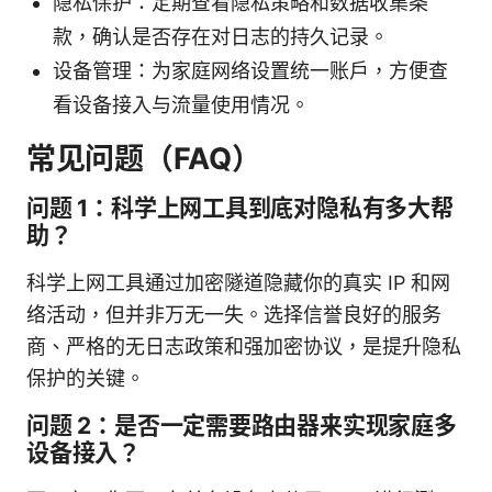
隐私保护：定期查看隐私策略和数据收集条
款，确认是否存在对日志的持久记录。
设备管理：为家庭网络设置统一账户，方便查
看设备接入与流量使用情况。
常见问题（FAQ）
问题 1：科学上网工具到底对隐私有多大帮
助？
科学上网工具通过加密隧道隐藏你的真实 IP 和网
络活动，但并非万无一失。选择信誉良好的服务
商、严格的无日志政策和强加密协议，是提升隐私
保护的关键。
问题 2：是否一定需要路由器来实现家庭多
设备接入？