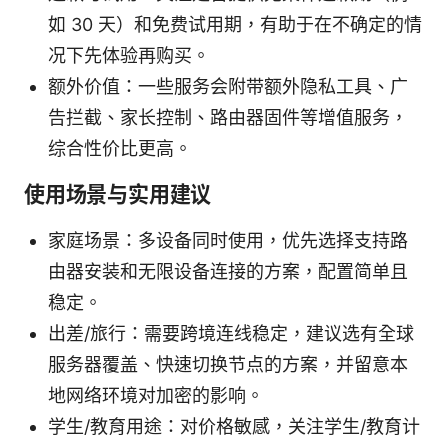
如 30 天）和免费试用期，有助于在不确定的情
况下先体验再购买。
额外价值：一些服务会附带额外隐私工具、广
告拦截、家长控制、路由器固件等增值服务，
综合性价比更高。
使用场景与实用建议
家庭场景：多设备同时使用，优先选择支持路
由器安装和无限设备连接的方案，配置简单且
稳定。
出差/旅行：需要跨境连线稳定，建议选有全球
服务器覆盖、快速切换节点的方案，并留意本
地网络环境对加密的影响。
学生/教育用途：对价格敏感，关注学生/教育计