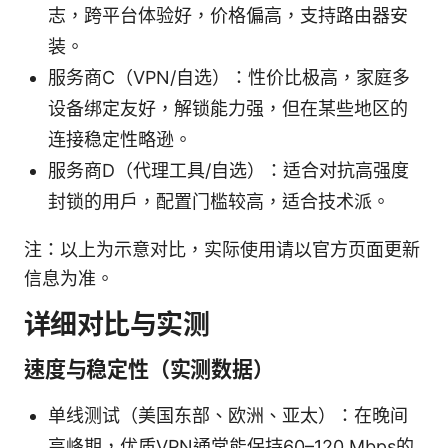
志，跨平台体验好，价格偏高，支持路由器安
装。
服务商C（VPN/自选）：性价比极高，家庭多
设备绑定友好，解锁能力强，但在某些地区的
连接稳定性略逊。
服务商D（代理工具/自选）：适合对抗高强度
封锁的用户，配置门槛较高，适合技术派。
注：以上为示意对比，实际使用请以官方页面更新
信息为准。
详细对比与实测
速度与稳定性（实测数据）
单线测试（美国东部、欧洲、亚太）：在晚间
高峰期，优质VPN通常能保持60–120 Mbps的