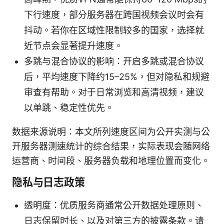
下行速度，部分服务器在跨国视频会议时会有
抖动。若你在区域性限制较多的国家，选择就
近节点会显著提升速度。
多跳与混合协议的影响：开启多跳或混合协议
后，平均速度下降约15–25%，但对隐私和规避
审查有帮助。对于日常浏览和高清视频，建议
以单跳、稳定性优先。
数据来源说明：本文所列速度区间为公开实测与公
开服务器测速统计的综合结果，实际表现会随网络
运营商、时间段、服务器负载和地理位置而变化。
隐私与日志政策
透明度：优质服务商通常公开数据处理原则、
日志保留时长、以及对第三方的披露条款。请