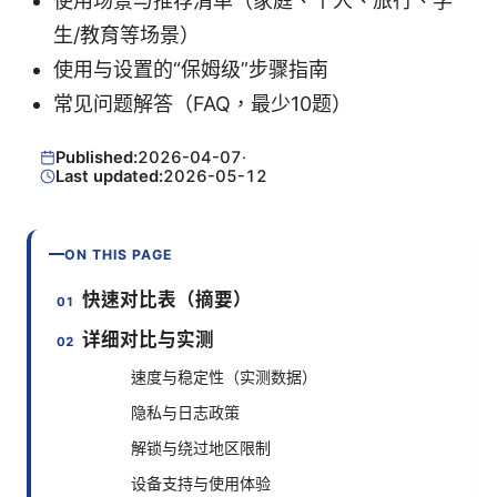
使用场景与推荐清单（家庭、个人、旅行、学
生/教育等场景）
使用与设置的“保姆级”步骤指南
常见问题解答（FAQ，最少10题）
Published:
2026-04-07
·
Last updated:
2026-05-12
ON THIS PAGE
快速对比表（摘要）
详细对比与实测
速度与稳定性（实测数据）
隐私与日志政策
解锁与绕过地区限制
设备支持与使用体验