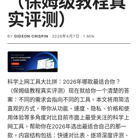
（保姆级教程真
实评测）
BY
GIDEON CRISPIN
·
2026年4月7日
·
1
MIN
科学上网工具大比拼：2026年哪款最适合你？
（保姆级教程真实评测）现在就给你一个清楚的答
案：不同的需求会指向不同的工具。本文将用简洁
直观的方式，带你从功能、速度、隐私、价格和使
用体验等多角度对比目前市面上最受关注的科学上
网工具，帮助你在2026年选出最适合自己的那一
款。内容结构包括：快速对比表、逐项深度评测、