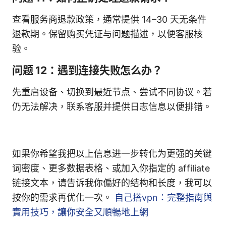
查看服务商退款政策，通常提供 14–30 天无条件
退款期。保留购买凭证与问题描述，以便客服核
验。
问题 12：遇到连接失败怎么办？
先重启设备、切换到最近节点、尝试不同协议。若
仍无法解决，联系客服并提供日志信息以便排错。
如果你希望我把以上信息进一步转化为更强的关键
词密度、更多数据表格、或加入你指定的 affiliate
链接文本，请告诉我你偏好的结构和长度，我可以
按你的需求再优化一次。
自己搭vpn：完整指南與
實用技巧，讓你安全又順暢地上網