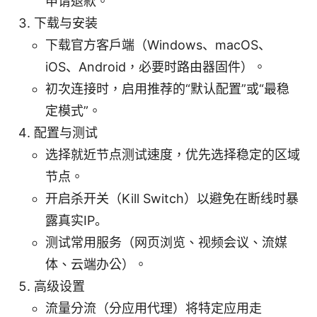
申请退款。
下载与安装
下载官方客户端（Windows、macOS、
iOS、Android，必要时路由器固件）。
初次连接时，启用推荐的“默认配置”或“最稳
定模式”。
配置与测试
选择就近节点测试速度，优先选择稳定的区域
节点。
开启杀开关（Kill Switch）以避免在断线时暴
露真实IP。
测试常用服务（网页浏览、视频会议、流媒
体、云端办公）。
高级设置
流量分流（分应用代理）将特定应用走