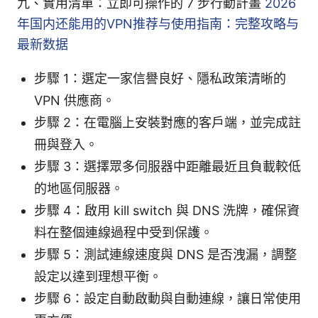
九、實用清單：立即可操作的 7 步行動計畫
2026
年国内还能用的VPN推荐与使用指南：完整攻略与
最新数据
步驟 1：選定一家信譽良好、隱私政策清晰的
VPN 供應商。
步驟 2：在電腦上安裝對應的客戶端，並完成註
冊與登入。
步驟 3：選擇眾多伺服器中距離最近且負載較低
的地區伺服器。
步驟 4：啟用 kill switch 與 DNS 洗牌，確保資
料在整個連線過程中受到保護。
步驟 5：測試連線速度與 DNS 是否洩漏，調整
設定以達到理想平衡。
步驟 6：設定自動啟動與自動連線，讓日常使用