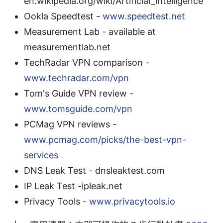
en.wikipedia.org/wiki/Artificial_intelligence
Ookla Speedtest -
www.speedtest.net
Measurement Lab - available at
measurementlab.net
TechRadar VPN comparison -
www.techradar.com/vpn
Tom's Guide VPN review -
www.tomsguide.com/vpn
PCMag VPN reviews -
www.pcmag.com/picks/the-best-vpn-
services
DNS Leak Test - dnsleaktest.com
IP Leak Test -ipleak.net
Privacy Tools -
www.privacytools.io