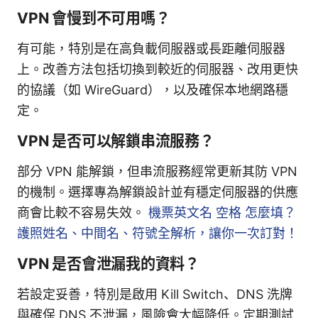
VPN 會慢到不可用嗎？
有可能，特別是在高負載伺服器或長距離伺服器
上。改善方法包括切換到較近的伺服器、改用更快
的協議（如 WireGuard），以及確保本地網路穩
定。
VPN 是否可以解鎖串流服務？
部分 VPN 能解鎖，但串流服務經常更新其防 VPN
的機制。選擇專為解鎖設計並有穩定伺服器的供應
商會比較不容易失效。
機票英文名 空格 怎麼填？
護照姓名、中間名、符號全解析，讓你一次訂對！
VPN 是否會泄漏我的資料？
若設定妥善，特別是啟用 Kill Switch、DNS 洗牌
與確保 DNS 不泄漏，風險會大幅降低。定期測試