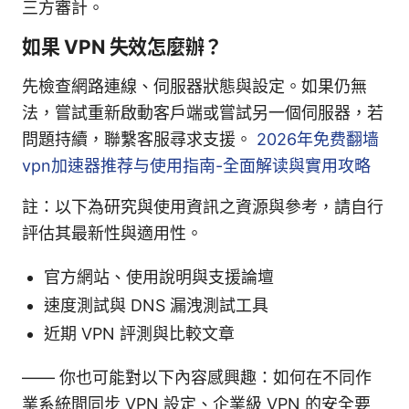
三方審計。
如果 VPN 失效怎麼辦？
先檢查網路連線、伺服器狀態與設定。如果仍無
法，嘗試重新啟動客戶端或嘗試另一個伺服器，若
問題持續，聯繫客服尋求支援。
2026年免费翻墙
vpn加速器推荐与使用指南-全面解读與實用攻略
註：以下為研究與使用資訊之資源與參考，請自行
評估其最新性與適用性。
官方網站、使用說明與支援論壇
速度測試與 DNS 漏洩測試工具
近期 VPN 評測與比較文章
—— 你也可能對以下內容感興趣：如何在不同作
業系統間同步 VPN 設定、企業級 VPN 的安全要