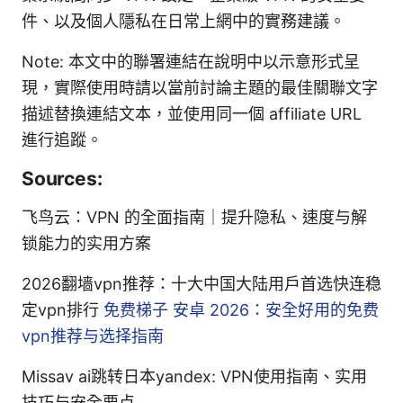
件、以及個人隱私在日常上網中的實務建議。
Note: 本文中的聯署連結在說明中以示意形式呈
現，實際使用時請以當前討論主題的最佳關聯文字
描述替換連結文本，並使用同一個 affiliate URL
進行追蹤。
Sources:
飞鸟云：VPN 的全面指南｜提升隐私、速度与解
锁能力的实用方案
2026翻墙vpn推荐：十大中国大陆用户首选快连稳
定vpn排行
免费梯子 安卓 2026：安全好用的免费
vpn推荐与选择指南
Missav ai跳转日本yandex: VPN使用指南、实用
技巧与安全要点