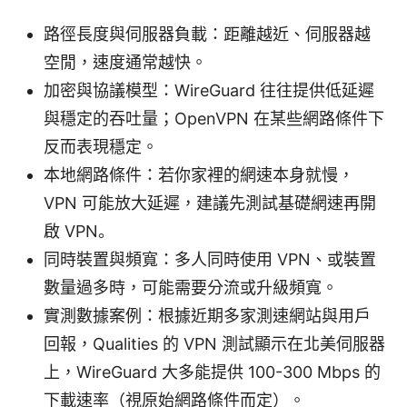
路徑長度與伺服器負載：距離越近、伺服器越
空閒，速度通常越快。
加密與協議模型：WireGuard 往往提供低延遲
與穩定的吞吐量；OpenVPN 在某些網路條件下
反而表現穩定。
本地網路條件：若你家裡的網速本身就慢，
VPN 可能放大延遲，建議先測試基礎網速再開
啟 VPN。
同時裝置與頻寬：多人同時使用 VPN、或裝置
數量過多時，可能需要分流或升級頻寬。
實測數據案例：根據近期多家測速網站與用戶
回報，Qualities 的 VPN 測試顯示在北美伺服器
上，WireGuard 大多能提供 100-300 Mbps 的
下載速率（視原始網路條件而定）。