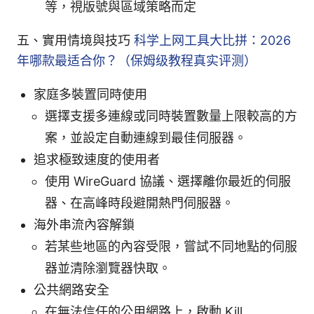
等，視版號與區域策略而定
五、實用情境與技巧
科学上网工具大比拼：2026
年哪款最适合你？（保姆级教程真实评测）
家庭多裝置同時使用
選擇支援多連線或同時裝置數量上限較高的方
案，並設定自動連線到最佳伺服器。
追求極致速度的使用者
使用 WireGuard 協議、選擇離你最近的伺服
器、在高峰時段避開熱門伺服器。
海外串流內容解鎖
若某些地區的內容受限，嘗試不同地點的伺服
器並清除瀏覽器快取。
公共網路安全
在無法信任的公用網路上，啟動 Kill