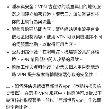
隱私與安全：VPN 會在你的裝置與目的地伺服
器之間建立加密通道，讓第三方無法輕易監控
你的上網行為與流量。
解鎖與跨區訪問內容：某些網站與串流平台會
依地區限制內容，使用 VPN 可以伺機選擇不同
的伺服器地點，以取得可用內容。
公共網路保護：在咖啡館、機場等公共網路環
境，VPN 能降低中間人攻擊的風險。
遠端工作與資料保護：企業與個人用戶都能透
過 VPN 提升檔案傳輸與遠端存取的安全性。
二、如何評估與選擇西部世界vpn（重點指標與檢
查清單） 在眾多 VPN 服務中，挑選時可以從以下
幾個核心指標著手，並以「西部世界vpn」作為關
鍵字做比對：