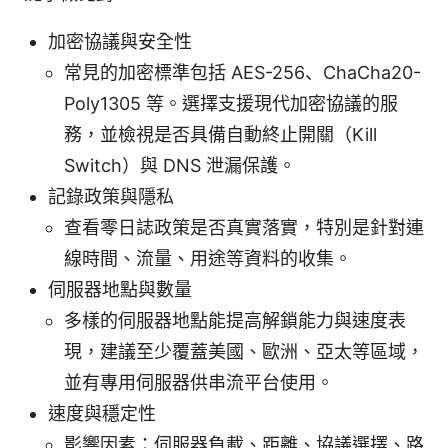
加密協議與安全性
常見的加密標準包括 AES-256、ChaCha20-
Poly1305 等。選擇支援現代加密協議的服
務，並檢視是否具備自動終止開關（Kill
Switch）與 DNS 泄漏保護。
記錄政策與隱私
查看零日誌政策是否真實落實，特別是針對連
線時間、流量、用途等資料的收集。
伺服器地點與數量
多樣的伺服器地點能提高解鎖能力與速度表
現，建議至少覆蓋美國、歐洲、亞太等區域，
並有專用伺服器供串流平台使用。
速度與穩定性
影響因素：伺服器負載、距離、協議選擇、路