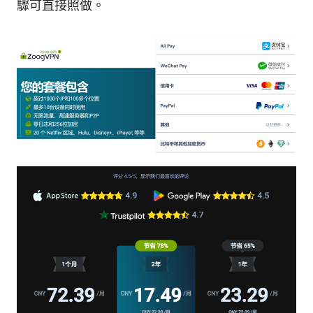
驟可直接照做。