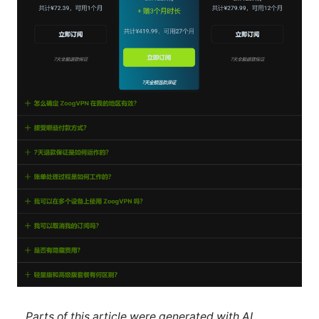
Parts of this article were generated with AI