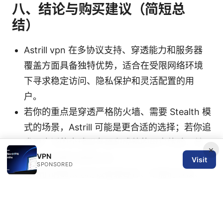
八、结论与购买建议（简短总
结）
Astrill vpn 在多协议支持、穿透能力和服务器
覆盖方面具备独特优势，适合在受限网络环境
下寻求稳定访问、隐私保护和灵活配置的用
户。
若你的重点是穿透严格防火墙、需要 Stealth 模
式的场景，Astrill 可能是更合适的选择；若你追
求更广泛的全球服务器和成熟的用户体验，其
×
VPN
他主流品牌也值得比较。
Visit
SPONSORED
使用前请确认你的设备兼容性、所需的协议、
以及对价格的接受度，并结合实验性使用来决
定最合适的套餐。