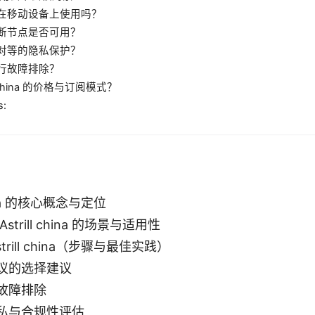
在移动设备上使用吗？
断节点是否可用？
对等的隐私保护？
行故障排除？
ll china 的价格与订阅模式？
s:
china 的核心概念与定位
trill china 的场景与适用性
trill china（步骤与最佳实践）
议的选择建议
故障排除
私与合规性评估