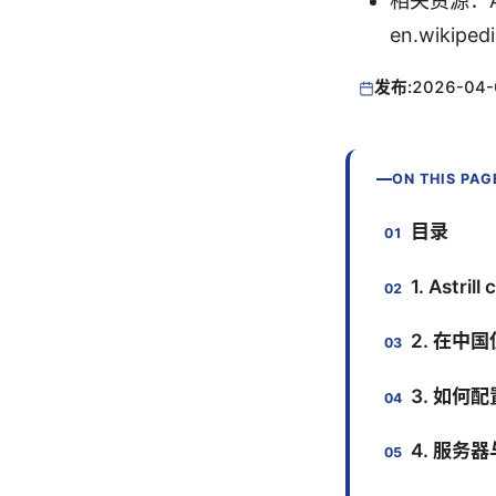
相关资源：Ap
en.wikiped
发布:
2026-04-
ON THIS PAG
目录
1. Astr
2. 在中国使
3. 如何配
4. 服务