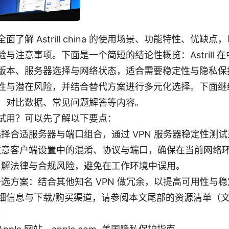
面了解 Astrill china 的使用场景、功能特性、优缺
与注意事项。下面是一个简短的结论性概览：Astrill 
版本、服务器选择与网络状态，适合需要稳定性与隐私保
性与潜在风险，并结合替代方案进行多元化选择。下面继
、对比数据、常见问题解答等内容。
试用？可以先了解以下要点：
选择合适服务器与端口组合，通过 VPN 服务器稳定性测
注意客户端设置中的混淆、协议与端口，确保在当前网络
了解法律与合规风险，避免在工作环境中误用。
备选方案：结合其他知名 VPN 做冗余，以提高可用性与
细信息与下载/购买渠道，请参阅本文尾部的资源清单（
。