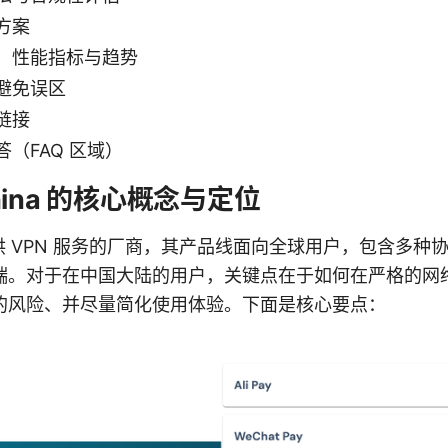
方案
：性能指标与趋势
避免误区
链接
（FAQ 区域）
ll china 的核心概念与定位
是一家提供 VPN 服务的厂商，其产品线面向全球用户，包含多
端。对于在中国大陆的用户，关键点在于如何在严格的网
的风险、并尽量简化使用体验。下面是核心要点：