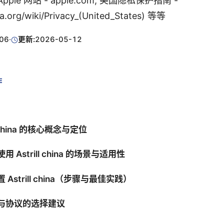
ple 网站 - apple.com, 美国隐私保护指南 -
ia.org/wiki/Privacy_(United_States) 等等
06
·
更新:
2026-05-12
E
ill china 的核心概念与定位
用 Astrill china 的场景与适用性
置 Astrill china（步骤与最佳实践）
器与协议的选择建议