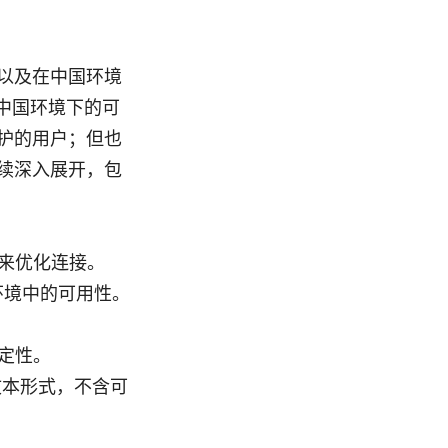
点，以及在中国环境
在中国环境下的可
护的用户；但也
续深入展开，包
试来优化连接。
环境中的可用性。
稳定性。
文本形式，不含可