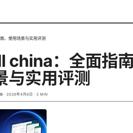
：全面指南、使用场景与实用评测
rill china：全面
景与实用评测
RG
·
2026年4月6日
·
2
MIN