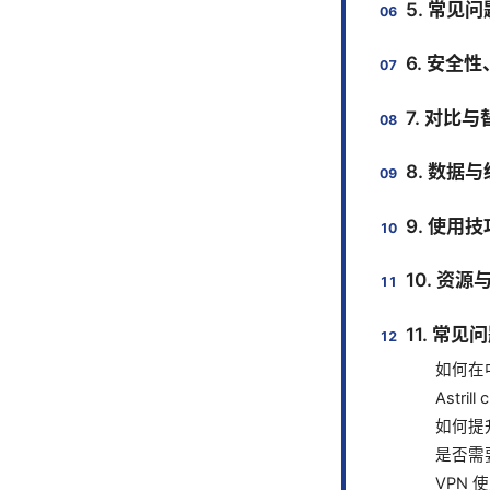
5. 常见
6. 安全
7. 对比
8. 数据
9. 使用
10. 资
11. 常见
如何在中
Astri
如何提
是否需要开
VPN