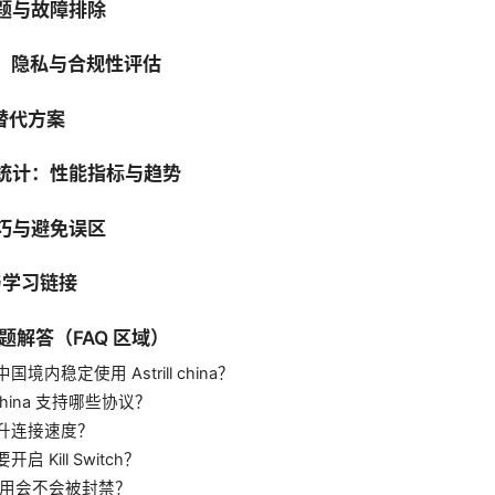
问题与故障排除
性、隐私与合规性评估
与替代方案
与统计：性能指标与趋势
技巧与避免误区
源与学习链接
问题解答（FAQ 区域）
国境内稳定使用 Astrill china？
ll china 支持哪些协议？
升连接速度？
启 Kill Switch？
 使用会不会被封禁？