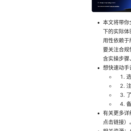
本文将带你全
下的实际体验
用性依赖于
要关注合规
含实操步骤
想快速动手
有关更多详
点击链接）