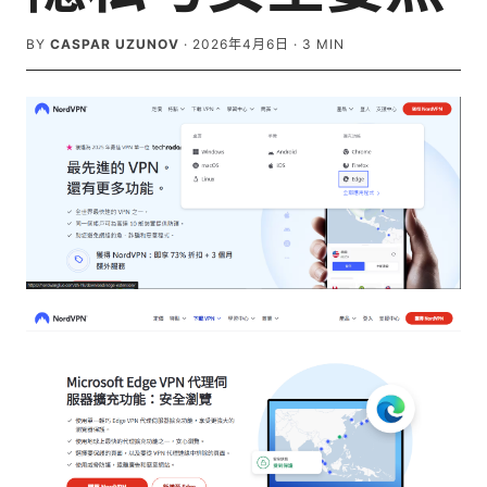
BY
CASPAR UZUNOV
·
2026年4月6日
·
3
MIN