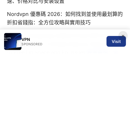
速、价格对比与安装设置
Nordvpn 優惠碼 2026：如何找到並使用最划算的
折扣省錢指：全方位攻略與實用技巧
How to Completely Delete ProtonVPN from
×
VPN
Visit
Your MacBook: A Simple Step-by-Step Guide
SPONSORED
to Free Up Space and Fix Issues
税率查询：全
面指南、实操步骤与最佳工具
好用VPN：2026年最佳VPN全攻略，快速安全上
网的完整指南
Nordvpn Not Working With Channel 4 Here’s
How To Fix It: Quick Hacks, In-Depth Fixes,
And Alternatives