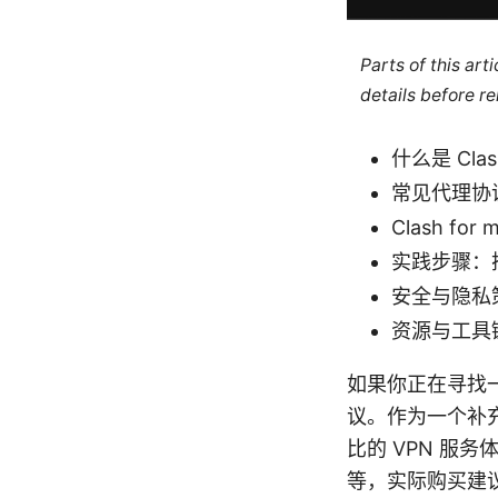
Parts of this ar
details before re
什么是 Cla
常见代理协议及
Clash f
实践步骤：
安全与隐私
资源与工具
如果你正在寻找一
议。作为一个补充
比的 VPN 服
等，实际购买建