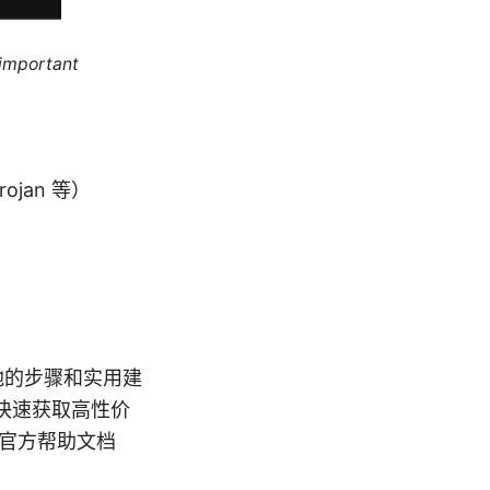
 important
ojan 等）
地的步骤和实用建
你快速获取高性价
、官方帮助文档