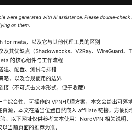
ticle were generated with AI assistance. Please double-check
lying on them.
sh for meta，以及它与其他代理工具的区别
其优缺点（Shadowsocks、V2Ray、WireGuard、Tr
or meta 的核心组件与工作流程
搭建、配置、测试与排错
策略，以及合规使用的边界
链接（不可点击文本形式，便于收藏）
个综合性、可操作的 VPN/代理方案，本文会给出可落
资源，本文在适当位置自然嵌入 affiliate 链接，方便
务体验。以下网址仅供参考文本使用：NordVPN 相关说明
议以当前页面的推荐为准。