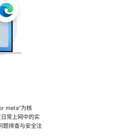
r meta”为核
在日常上网中的实
问题排查与安全注