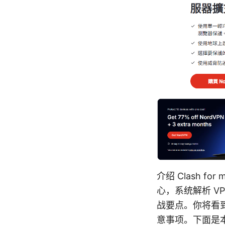
介绍 Clash f
心，系统解析 V
战要点。你将看
意事项。下面是