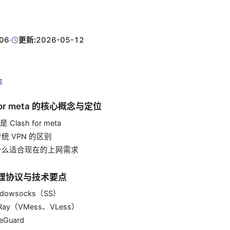
06
·
更新:
2026-05-12
E
h for meta 的核心概念与定位
是 Clash for meta
与传统 VPN 的区别
 为什么适合现在的上网需求
代理协议与技术要点
hadowsocks（SS）
2Ray（VMess、VLess）
reGuard