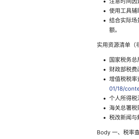
注意时间因
使用工具辅
结合实际场
额。
实用资源清单（
国家税务总
财政部税费
增值税税率查
01/18/cont
个人所得税
海关总署税
税改新闻与解
Body 一、税