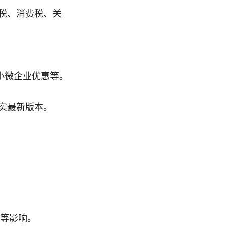
税、消费税、关
税小微企业优惠等。
实最新版本。
等影响。