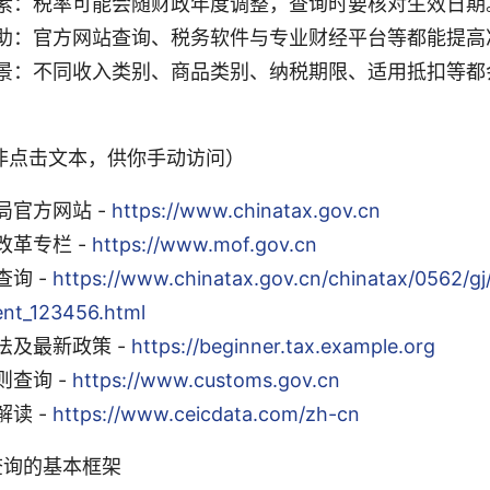
素：税率可能会随财政年度调整，查询时要核对生效日期
助：官方网站查询、税务软件与专业财经平台等都能提高
景：不同收入类别、商品类别、纳税期限、适用抵扣等都
非点击文本，供你手动访问）
局官方网站 -
https://www.chinatax.gov.cn
改革专栏 -
https://www.mof.gov.cn
询 -
https://www.chinatax.gov.cn/chinatax/0562/gj
ent_123456.html
法及最新政策 -
https://beginner.tax.example.org
则查询 -
https://www.customs.gov.cn
读 -
https://www.ceicdata.com/zh-cn
率查询的基本框架