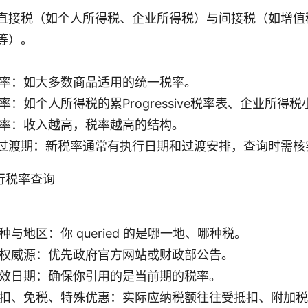
直接税（如个人所得税、企业所得税）与间接税（如增值
等）。
率：如大多数商品适用的统一税率。
率：如个人所得税的累Progressive税率表、企业所得
率：收入越高，税率越高的结构。
过渡期：新税率通常有执行日期和过渡安排，查询时需核
行税率查询
种与地区：你 queried 的是哪一地、哪种税。
权威源：优先政府官方网站或财政部公告。
效日期：确保你引用的是当前期的税率。
扣、免税、特殊优惠：实际应纳税额往往受抵扣、附加税