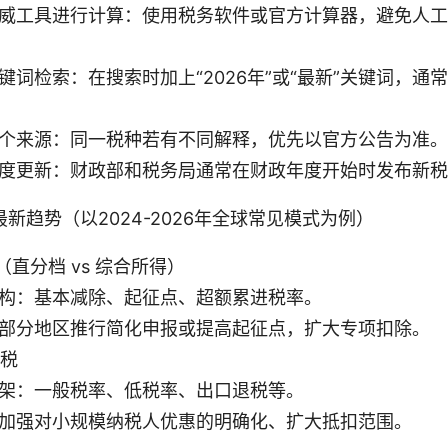
威工具进行计算：使用税务软件或官方计算器，避免人工
键词检索：在搜索时加上“2026年”或“最新”关键词，通
个来源：同一税种若有不同解释，优先以官方公告为准。
度更新：财政部和税务局通常在财政年度开始时发布新税
新趋势（以2024-2026年全球常见模式为例）
直分档 vs 综合所得）
构：基本减除、起征点、超额累进税率。
部分地区推行简化申报或提高起征点，扩大专项扣除。
费税
架：一般税率、低税率、出口退税等。
加强对小规模纳税人优惠的明确化、扩大抵扣范围。