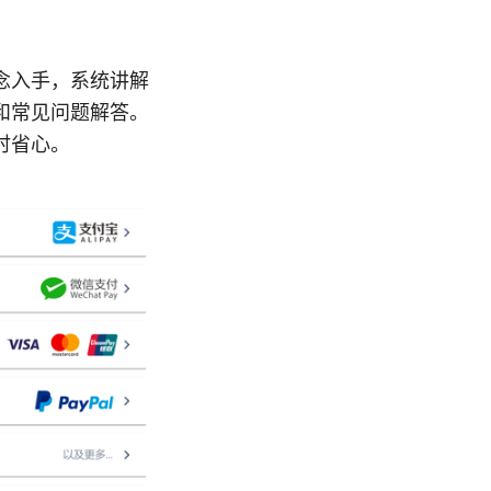
念入手，系统讲解
和常见问题解答。
时省心。