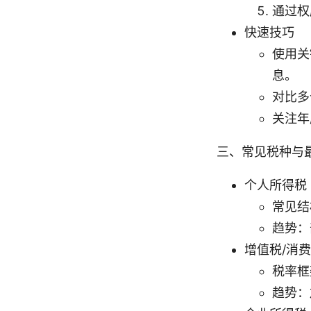
通过权
快速技巧
使用关
息。
对比多
关注年
三、常见税种与最
个人所得税（
常见结
趋势：
增值税/消
税率框
趋势：