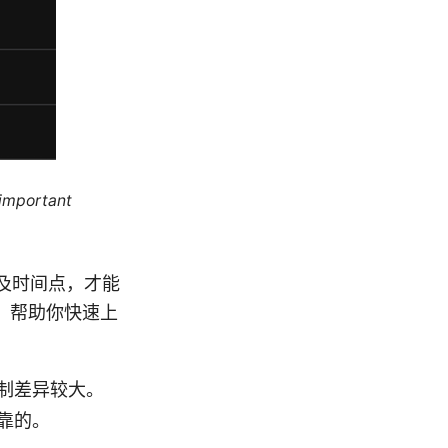
 important
以及时间点，才能
，帮助你快速上
制差异较大。
靠的。