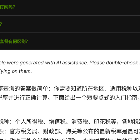
ticle were generated with AI assistance. Please double-check
lying on them.
tion 税率查询的答案很简单：你需要知道所在地区、适用税种
税率并进行正确计算。下面给出一个短要点式的入门指南
税种：个人所得税、增值税、消费税、印花税等，各地税
源：官方税务局、财政部、海关等公布的最新税率是最可