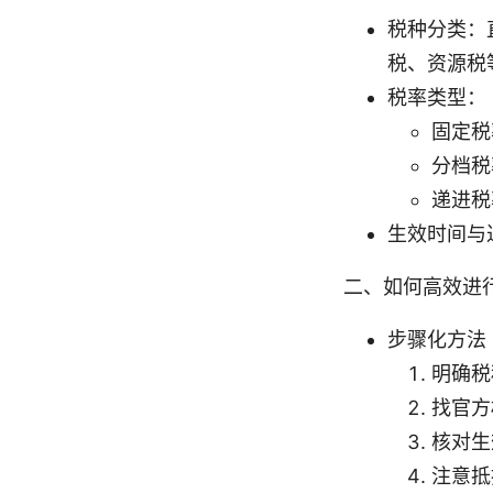
税种分类：
税、资源税
税率类型：
固定税
分档税
递进税
生效时间与
二、如何高效进
步骤化方法
明确税
找官方
核对生
注意抵