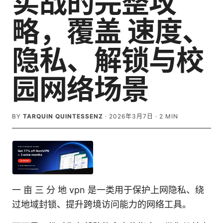
实战的完整攻
略，覆盖 速度、
隐私、解锁与校
园网络场景
BY
TARQUIN QUINTESSENZ
·
2026年3月7日
·
2
MIN
一 亩 三 分 地 vpn 是一类用于保护上网隐私、绕
过地域封锁、提升跨境访问能力的网络工具。