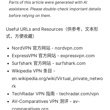
Parts of this article were generated with AI
assistance. Please double-check important details
before relying on them.
Useful URLs and Resources（供参考，文本形
式，方便收藏）
NordVPN 官方网站 - nordvpn.com
ExpressVPN 官方网站 - expressvpn.com
Surfshark 官方网站 - surfshark.com
Wikipedia VPN 条目 -
en.wikipedia.org/wiki/Virtual_private_netwo
rk
TechRadar VPN 指南 - techradar.com/vpn
AV-Comparatives VPN 测评 - av-
comparatives.org