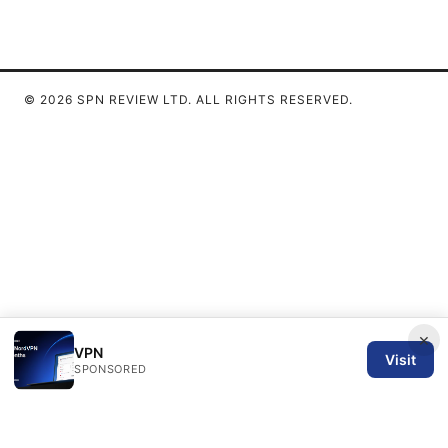
© 2026 SPN REVIEW LTD. ALL RIGHTS RESERVED.
×
VPN
Visit
SPONSORED
SPN Review Ltd