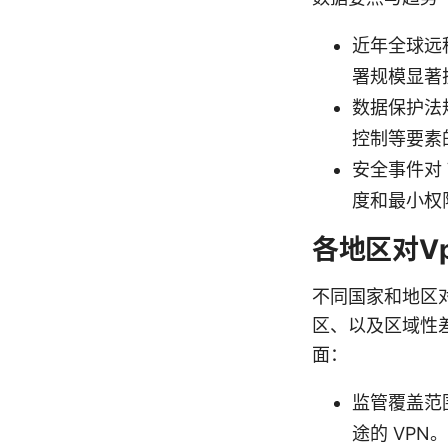
近年全球远程
署规模显著
数据保护法
控制等要素
安全事件对
度和最小权
各地区对V
不同国家和地区对
区、以及区域性
面：
监管覆盖范
途的 VPN。