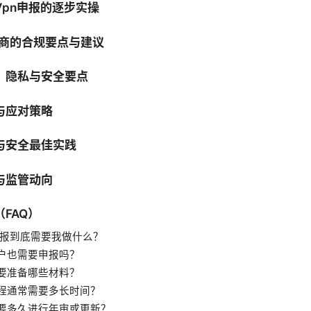
Vpn申报的逐步实操
务商的合规要点与建议
、隐私与安全要点
与应对策略
与安全最佳实践
与监管动向
FAQ）
 申报到底需要我做什么？
户也需要申报吗？
要准备哪些材料？
程通常需要多长时间？
要多久进行年审或更新？