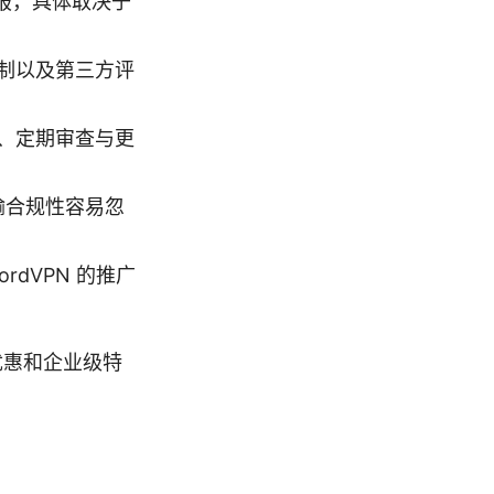
报，具体取决于
制以及第三方评
、定期审查与更
输合规性容易忽
dVPN 的推广
的优惠和企业级特