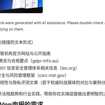
ticle were generated with AI assistance. Please double-check
lying on them.
击链接的文本形式）
监管机构官方网站与公开指南
概览与合规要点（gdpr-info.eu）
 27001 信息安全管理体系相关信息（iso.org）
安全与风险管理框架（csrc.nist.gov）
务合规性与隐私评测文章（若干权威科技媒体的对比与案例
新法规趋势和行业实践，帮助你在实操层面做出更明智的
Vpn申报的需求