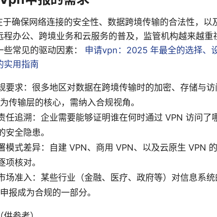
心在于确保网络连接的安全性、数据跨境传输的合法性，以
程办公、跨境业务和云服务的普及，监管机构越来越重视对
一些常见的驱动因素：
申请vpn：2025 年最全的选择
的实用指南
规要求：很多地区对数据在跨境传输时的加密、存储与访
 作为传输层的核心，需纳入合规视角。
责任追溯：企业需要能够证明谁在何时通过 VPN 访问了
的安全隐患。
模式差异：自建 VPN、商用 VPN、以及云原生 VPN
逐项核对。
市场准入：某些行业（金融、医疗、政府等）对信息系统
N 申报成为合规的一部分。
（供参考）