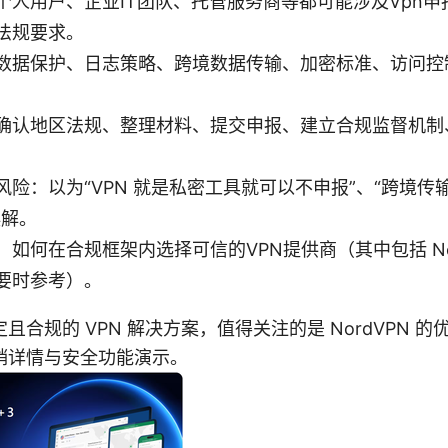
个人用户、企业IT团队、托管服务商等都可能涉及Vpn申
法规要求。
数据保护、日志策略、跨境数据传输、加密标准、访问控
确认地区法规、整理材料、提交申报、建立合规监督机制
风险：以为“VPN 就是私密工具就可以不申报”、“跨境传
误解。
如何在合规框架内选择可信的VPN提供商（其中包括 Nor
要时参考）。
且合规的 VPN 解决方案，值得关注的是 NordVPN 
销详情与安全功能演示。