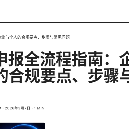
企业与个人的合规要点、步骤与常见问题
n申报全流程指南：
的合规要点、步骤
V
·
2026年3月7日
·
1
MIN