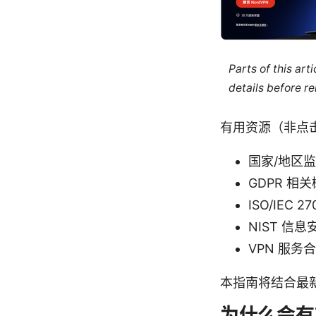
Parts of this ar
details before re
有用资源（非点
国家/地区
GDPR 相关
ISO/IEC
NIST 信息
VPN 服
本指南将结合最
为什么会有