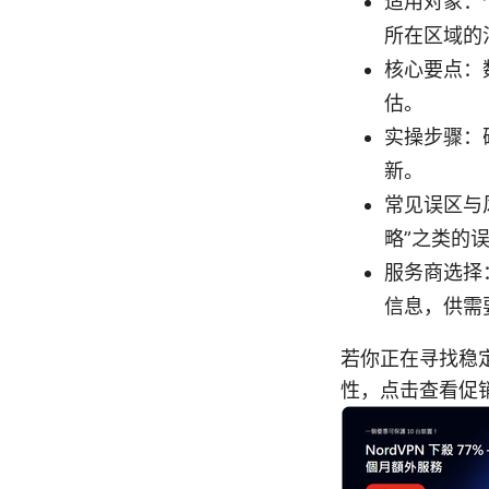
适用对象：
所在区域的
核心要点：
估。
实操步骤：
新。
常见误区与
略”之类的
服务商选择：
信息，供需
若你正在寻找稳定
性，点击查看促