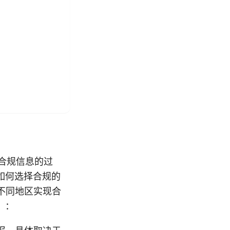
合规信息的过
如何选择合规的
不同地区实现合
）：