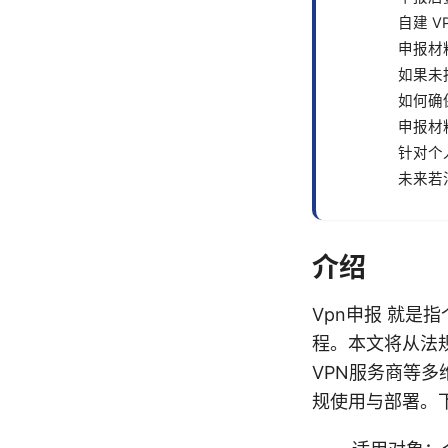
自建 V
申报材
如果未
如何确
申报材
针对个
未来若
介绍
Vpn申报 就
程。本文将从法
VPN服务商等
规使用与部署。