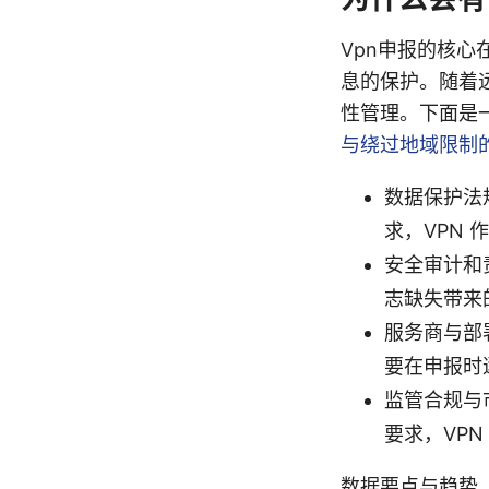
Vpn申报的核
息的保护。随着远
性管理。下面是
与绕过地域限制
数据保护法
求，VPN
安全审计和
志缺失带来
服务商与部署
要在申报时
监管合规与
要求，VP
数据要点与趋势