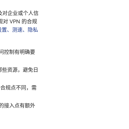
及对企业或个人信
 VPN 的合规
、设置、测速、隐私
问控制有明确要
哪些资源，避免日
 的合规点不同，需
的接入点有额外