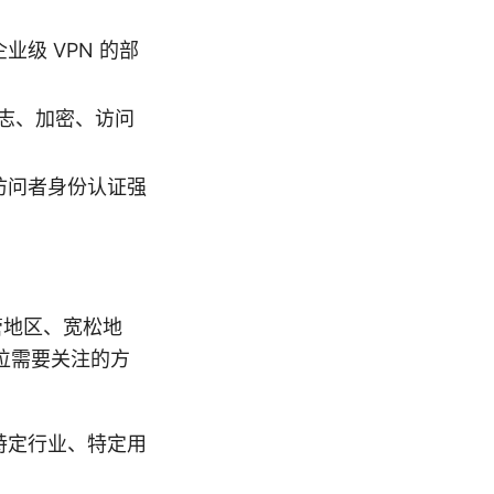
级 VPN 的部
志、加密、访问
访问者身份认证强
管地区、宽松地
位需要关注的方
特定行业、特定用