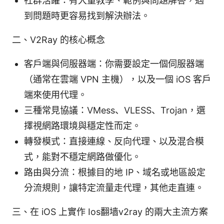
社群活躍：有大量教學、範例與問題解答，遇
到問題時更容易找到解決辦法。
二、V2Ray 的核心概念
客戶端與伺服器端：你需要設定一個伺服器端
（通常在雲端 VPN 主機），以及一個 iOS 客戶
端來使用代理。
三種常見協議：VMess、VLESS、Trojan，選
擇視網路環境與穩定性而定。
轉發模式：直接連線、反向代理、以及混合模
式，能對不穩定網路做優化。
路由與分流：根據目的地 IP、域名或地區設定
分流規則，讓特定流量走代理，其他走直連。
三、在 iOS 上實作 Ios翻墙v2ray 的兩大主流方案