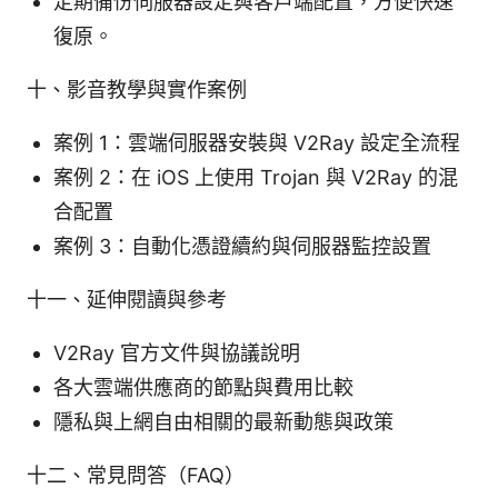
定期備份伺服器設定與客戶端配置，方便快速
復原。
十、影音教學與實作案例
案例 1：雲端伺服器安裝與 V2Ray 設定全流程
案例 2：在 iOS 上使用 Trojan 與 V2Ray 的混
合配置
案例 3：自動化憑證續約與伺服器監控設置
十一、延伸閱讀與參考
V2Ray 官方文件與協議說明
各大雲端供應商的節點與費用比較
隱私與上網自由相關的最新動態與政策
十二、常見問答（FAQ）