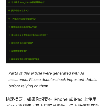
Parts of this article were generated with AI
assistance. Please double-check important details
before relying on them.
快速摘要：如果你想要在 iPhone 或 iPad 上使用