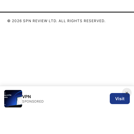
© 2026 SPN REVIEW LTD. ALL RIGHTS RESERVED.
×
VPN
Visit
SPONSORED
SPN Review Ltd
53 King Street, Floor 3
Manchester, England, M2 4LQ