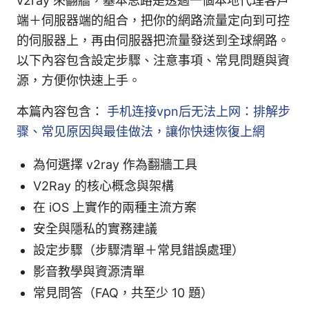
v2ray 來翻牆，基本思路是透過一個本地代理客戶
端＋伺服器端的組合，把你的網路流量定向到可控
的伺服器上，再由伺服器把流量發送到全球網路。
以下內容包含設定步驟、注意事項、常見問題與資
源，方便你快速上手。
本篇內容包含：
手机连接vpn后无法上网：排解步
骤、常见原因與最佳做法，讓你快速恢復上網
為何選擇 v2ray 作為翻牆工具
V2Ray 的核心概念與架構
在 iOS 上實作的兩種主流方案
安全與隱私的實務建議
設定步驟（步驟清單＋常見錯誤處理）
影音教學與資源清單
常見問答（FAQ，共至少 10 題）