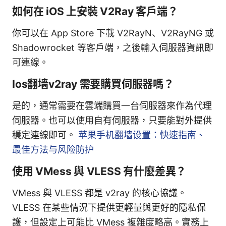
如何在 iOS 上安裝 V2Ray 客戶端？
你可以在 App Store 下載 V2RayN、V2RayNG 或
Shadowrocket 等客戶端，之後輸入伺服器資訊即
可連線。
Ios翻墙v2ray 需要購買伺服器嗎？
是的，通常需要在雲端購買一台伺服器來作為代理
伺服器。也可以使用自有伺服器，只要能對外提供
穩定連線即可。
苹果手机翻墙设置：快速指南、
最佳方法与风险防护
使用 VMess 與 VLESS 有什麼差異？
VMess 與 VLESS 都是 v2ray 的核心協議。
VLESS 在某些情況下提供更輕量與更好的隱私保
護，但設定上可能比 VMess 複雜度略高。實務上