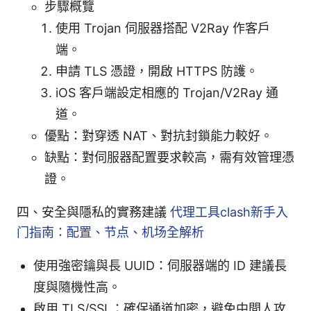
步驟概覽
使用 Trojan 伺服器搭配 V2Ray 作客戶
端。
申請 TLS 憑證，開啟 HTTPS 防護。
iOS 客戶端設定相應的 Trojan/V2Ray 通
道。
優點：對穿透 NAT、對抗封鎖能力較好。
缺點：對伺服器配置要求較高，需有效管理憑
證。
四、安全與隱私的實務建議
代理工具clash新手入
门指南：配置、节点、机场全解析
使用強密鑰與長 UUID：伺服器端的 ID 建議長
度與隨機性高。
啟用 TLS/SSL：確保通道加密，避免中間人攻