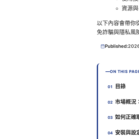
資源與
以下內容會帶你從
免詐騙與隱私風
Published:
202
ON THIS PAG
目錄
市場概況
如何正確
安裝與設