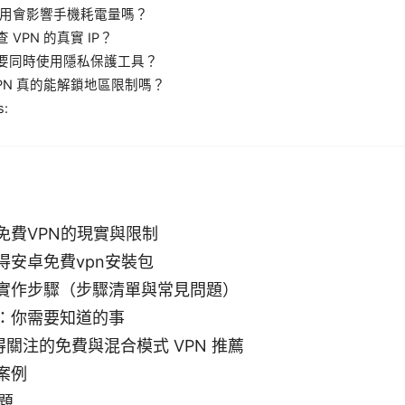
 使用會影響手機耗電量嗎？
 VPN 的真實 IP？
要同時使用隱私保護工具？
VPN 真的能解鎖地區限制嗎？
s:
免費VPN的現實與限制
得安卓免費vpn安裝包
實作步驟（步驟清單與常見問題）
：你需要知道的事
值得關注的免費與混合模式 VPN 推薦
案例
問題