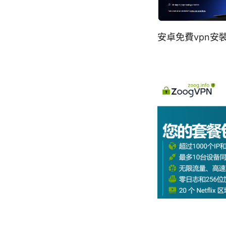
安卓免費vpn安