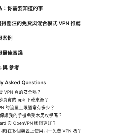
私：你需要知道的事
年值得關注的免費與混合模式 VPN 推薦
與案例
與最佳實踐
es 與 參考
ly Asked Questions
費 VPN 真的安全嗎？
辨真實的 apk 下載來源？
VPN 的流量上限通常有多少？
 會保護我的手機免受木馬攻擊嗎？
uard 與 OpenVPN 哪個更好？
同時在多個裝置上使用同一免費 VPN 嗎？