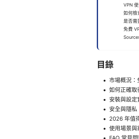
VPN
如何檢查
是否需
免費 
Source
目錄
市場概況：
如何正確取
安裝與設定
安全與隱私
2026 年
使用場景與
FAQ 常見