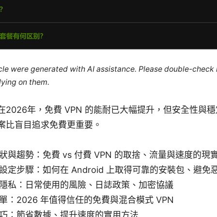
ticle were generated with AI assistance. Please double-check
lying on them.
在2026年，免費 VPN 的能耐已大幅提升，但安全性與
案比盲目追求免費更重要。
狀與趨勢：免費 vs 付費 VPN 的取捨、流量與速度的現
設定步驟：如何在 Android 上取得可靠的安裝包、避免
隱私：日常使用的風險、日誌政策、加密協議
單：2026 年值得信任的免費與混合模式 VPN
巧：節省數據、提升速度的實用方法