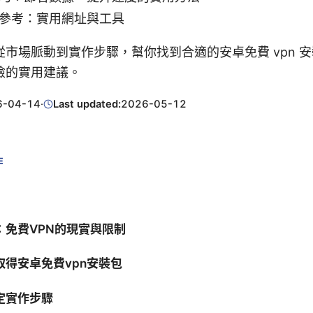
參考：實用網址與工具
市場脈動到實作步驟，幫你找到合適的安卓免費 vpn 
險的實用建議。
6-04-14
·
Last updated:
2026-05-12
E
：免費VPN的現實與限制
取得安卓免費vpn安裝包
定實作步驟