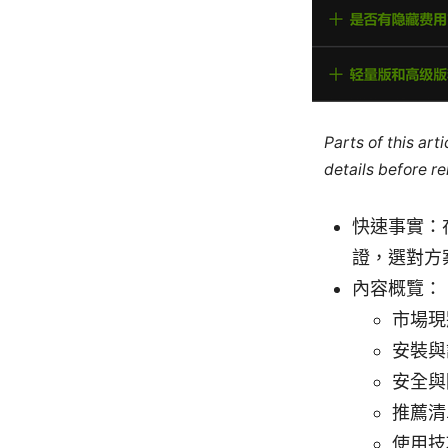
Parts of this ar
details before re
快速事實：
證，選對方
內容概覽：
市場現
安裝與
安全與
推薦清
使用技