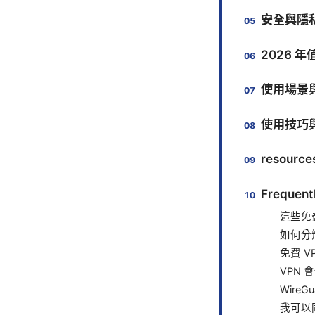
安全與隱
2026 
使用場景
使用技巧
resourc
Frequent
這些免
如何分
免費 
VPN
WireG
我可以