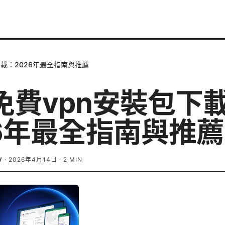
下載：2026年最全指南與推薦
免費vpn安裝包下
26年最全指南與推薦
V
·
2026年4月14日
·
2
MIN