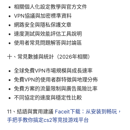
相關個人化設定教學與官方文件
VPN協議與加密標準資料
網路安全與隱私保護文章
速度測試與效能評估工具說明
使用者常見問題解答與討論區
十、常見數據與統計（2026年相關）
全球免費VPN市場規模與成長速率
免費VPN的使用者群特徵與地理分佈
免費方案的流量限制與廣告風險比率
不同協定的速度與穩定性比較
11、結語與實用建議
Faceit下载：从安装到畅玩，
手把手教你搞定cs2等竞技游戏平台