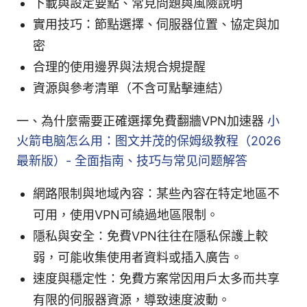
下載與設定要點、常見問題與風險說明
實用技巧：節點選擇、伺服器位置、協定與加
密
合理的使用邊界與法規合規提醒
資源與參考清單（不含可點擊連結）
一、為什麼需要正確選擇免費翻牆VPN加速器
小
火箭电脑怎么用：图文并茂的保姆级教程（2026
最新版）- 全面指南、技巧与常见问题解答
網路限制與地域內容：某些內容在特定地區不
可用，使用VPN可繞過地區限制。
隱私與安全：免費VPN往往在隱私保護上較
弱，可能收集使用者資料或插入廣告。
速度與穩定性：免費方案常因用戶太多而共享
有限的伺服器資源，導致速度波動。