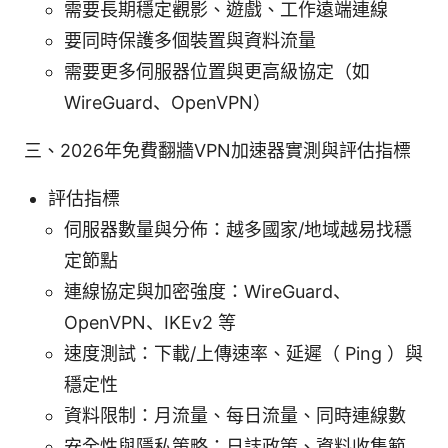
需要長期穩定觀影、遊戲、工作遠端連線
要同時保護多個裝置與資料流量
需要更多伺服器位置與更高級協定（如
WireGuard、OpenVPN）
三、2026年免費翻牆VPN加速器實測與評估指標
評估指標
伺服器數量與分佈：越多國家/地域越易找穩
定節點
連線協定與加密強度：WireGuard、
OpenVPN、IKEv2 等
速度測試：下載/上傳速率、延遲（ Ping ）與
穩定性
資料限制：月流量、每日流量、同時連線數
安全性與隱私策略：日誌政策、資料收集範