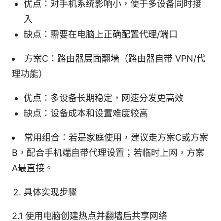
优点：对手机系统影响小，便于多设备同时接
入
缺点：需要在电脑上正确配置代理/端口
方案C：路由器层面翻墙（路由器自带 VPN/代
理功能）
优点：多设备长期稳定，网速分发更高效
缺点：设备成本和设置难度较高
常用组合：若是家庭使用，建议走方案C或方案
B，配合手机端自带代理设置；若临时上网，方案
A最直接。
具体实现步骤
2.1 使用电脑创建热点并翻墙后共享网络