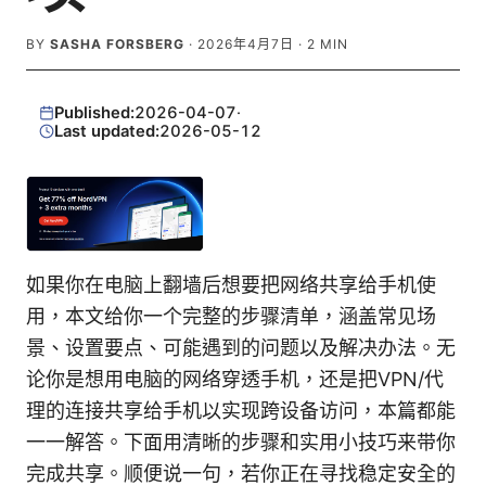
BY
SASHA FORSBERG
·
2026年4月7日
·
2
MIN
Published:
2026-04-07
·
Last updated:
2026-05-12
如果你在电脑上翻墙后想要把网络共享给手机使
用，本文给你一个完整的步骤清单，涵盖常见场
景、设置要点、可能遇到的问题以及解决办法。无
论你是想用电脑的网络穿透手机，还是把VPN/代
理的连接共享给手机以实现跨设备访问，本篇都能
一一解答。下面用清晰的步骤和实用小技巧来带你
完成共享。顺便说一句，若你正在寻找稳定安全的