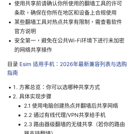
使用共享前请确认你所使用的翻墙工具的许可
条款，确保在你所在地区和设备上合规使用
某些翻墙工具对热点共享有限制，需查看软件
官方说明
安全第一，避免在公共Wi-Fi环境下进行未加密
的网络共享操作
目录
Esim 适用手机：2026年最新兼容列表与选购
指南
方案总览：你可以选哪种共享方式
具体实现步骤
2.1 使用电脑创建热点并翻墙后共享网络
2.2 通过有线代理/VPN共享给手机
2.3 路由器级翻墙的无缝共享（若你的路由
器支持翻墙）