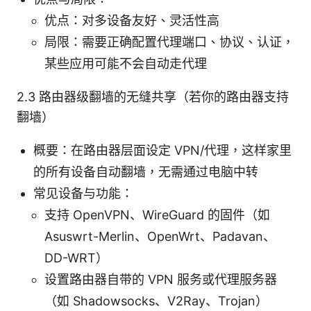
优点：对多设备友好、灵活性高
局限：需要正确配置代理端口、协议、认证，
某些应用可能不会自动走代理
2.3 路由器级翻墙的无缝共享（若你的路由器支持
翻墙）
概要：在路由器层面设定 VPN/代理，这样家里
的所有设备自动翻墙，无需通过电脑中转
常见设备与功能：
支持 OpenVPN、WireGuard 的固件（如
Asuswrt-Merlin、OpenWrt、Padavan、
DD-WRT）
设置路由器自带的 VPN 服务或代理服务器
（如 Shadowsocks、V2Ray、Trojan）