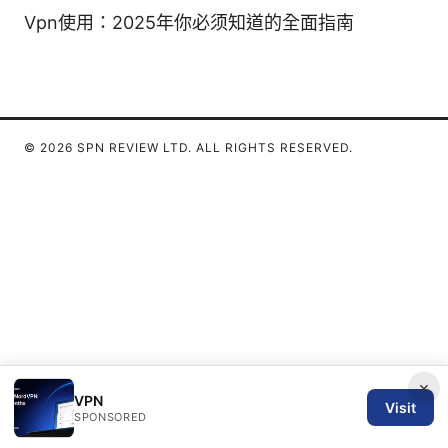
Vpn使用：2025年你必须知道的全面指南
© 2026 SPN REVIEW LTD. ALL RIGHTS RESERVED.
×
VPN
Visit
SPONSORED