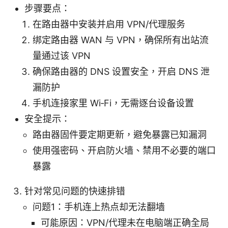
步骤要点：
在路由器中安装并启用 VPN/代理服务
绑定路由器 WAN 与 VPN，确保所有出站流
量通过该 VPN
确保路由器的 DNS 设置安全，开启 DNS 泄
漏防护
手机连接家里 Wi‑Fi，无需逐台设备设置
安全提示：
路由器固件要定期更新，避免暴露已知漏洞
使用强密码、开启防火墙、禁用不必要的端口
暴露
针对常见问题的快速排错
问题1：手机连上热点却无法翻墙
可能原因：VPN/代理未在电脑端正确全局