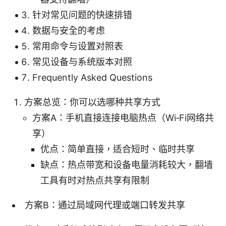
针对常见问题的快速排错
数据与安全的考虑
常用命令与设置对照表
常见设备与系统版本对照
Frequently Asked Questions
方案总览：你可以选哪种共享方式
方案A：手机直接连接电脑热点（Wi‑Fi网络共
享）
优点：简单直接，适合短时、临时共享
缺点：热点带宽和设备电量消耗较大，翻墙
工具有时对热点共享有限制
方案B：通过局域网代理或端口转发共享