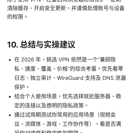
清除缓存、开启安全更新，并谨慎处理账号与设备
的权限。
10. 总结与实操建议
在 2026 年，挑选 VPN 依然是一个“兼顾隐
私、速度、覆盖、价格”的综合考量。优先看零
日志、独立审计、WireGuard 支持及 DNS 泄漏
保护。
结合个人使用场景，优先选择就近服务器、稳
定的连接以及透明的隐私政策。
通过试用期测试你常用的应用场景（视频会
议、流媒体、游戏、工作协作等），看是否满