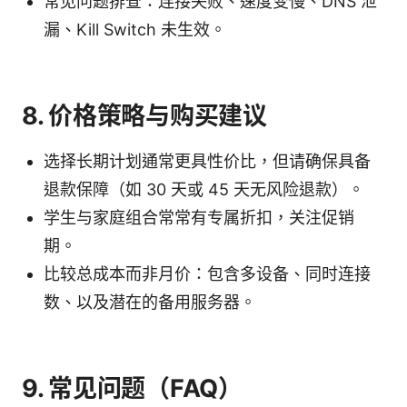
常见问题排查：连接失败、速度变慢、DNS 泄
漏、Kill Switch 未生效。
8. 价格策略与购买建议
选择长期计划通常更具性价比，但请确保具备
退款保障（如 30 天或 45 天无风险退款）。
学生与家庭组合常常有专属折扣，关注促销
期。
比较总成本而非月价：包含多设备、同时连接
数、以及潜在的备用服务器。
9. 常见问题（FAQ）