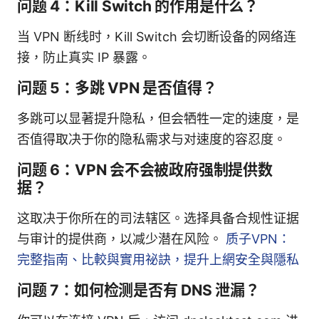
问题 4：Kill Switch 的作用是什么？
当 VPN 断线时，Kill Switch 会切断设备的网络连
接，防止真实 IP 暴露。
问题 5：多跳 VPN 是否值得？
多跳可以显著提升隐私，但会牺牲一定的速度，是
否值得取决于你的隐私需求与对速度的容忍度。
问题 6：VPN 会不会被政府强制提供数
据？
这取决于你所在的司法辖区。选择具备合规性证据
与审计的提供商，以减少潜在风险。
质子VPN：
完整指南、比較與實用祕訣，提升上網安全與隱私
问题 7：如何检测是否有 DNS 泄漏？