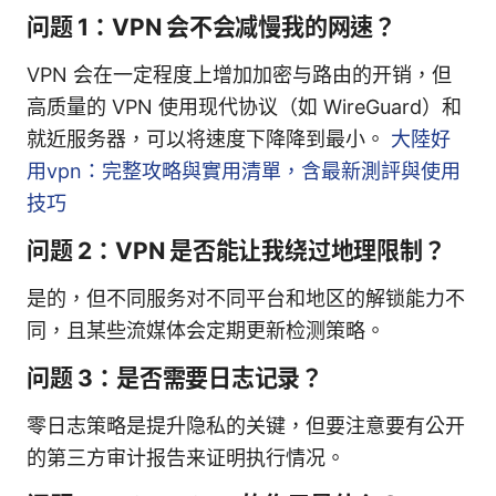
问题 1：VPN 会不会减慢我的网速？
VPN 会在一定程度上增加加密与路由的开销，但
高质量的 VPN 使用现代协议（如 WireGuard）和
就近服务器，可以将速度下降降到最小。
大陸好
用vpn：完整攻略與實用清單，含最新測評與使用
技巧
问题 2：VPN 是否能让我绕过地理限制？
是的，但不同服务对不同平台和地区的解锁能力不
同，且某些流媒体会定期更新检测策略。
问题 3：是否需要日志记录？
零日志策略是提升隐私的关键，但要注意要有公开
的第三方审计报告来证明执行情况。