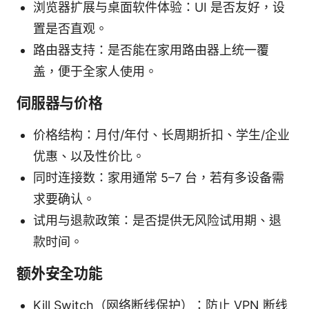
浏览器扩展与桌面软件体验：UI 是否友好，设
置是否直观。
路由器支持：是否能在家用路由器上统一覆
盖，便于全家人使用。
伺服器与价格
价格结构：月付/年付、长周期折扣、学生/企业
优惠、以及性价比。
同时连接数：家用通常 5–7 台，若有多设备需
求要确认。
试用与退款政策：是否提供无风险试用期、退
款时间。
额外安全功能
Kill Switch（网络断线保护）：防止 VPN 断线