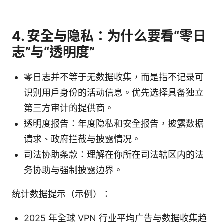
4. 安全与隐私：为什么要看“零日
志”与“透明度”
零日志并不等于无数据收集，而是指不记录可
识别用户身份的活动信息。优先选择具备独立
第三方审计的提供商。
透明度报告：年度隐私和安全报告，披露数据
请求、政府拦截与披露情况。
司法协助条款：理解在你所在司法辖区内的法
务协助与强制披露边界。
统计数据提示（示例）：
2025 年全球 VPN 行业平均广告与数据收集趋