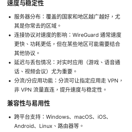
速度与稳定性
服务器分布：覆盖的国家和地区越广越好，尤
其是你常去的区域。
连接协议对速度的影响：WireGuard 通常速度
更快、功耗更低，但在某些地区可能需要结合
其他协议。
延迟与丢包情况：对实时应用（游戏、语音通
话、视频会议）尤为重要。
分流/分应用功能：分流可让指定应用走 VPN，
非 VPN 流量直连，提升速度与稳定性。
兼容性与易用性
跨平台支持：Windows、macOS、iOS、
Android、Linux、路由器等。