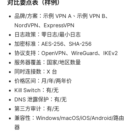
对比要点表（样例）
品牌/方案：示例 VPN A、示例 VPN B、
NordVPN、ExpressVPN
日志政策：零日志/最小日志
加密标准：AES-256、SHA-256
协议支持：OpenVPN、WireGuard、IKEv2
服务器覆盖：国家/地区数量
同时连接数：X 台
价格区间：月/年/两年价
Kill Switch：有/无
DNS 泄露保护：有/无
第三方审计：有/无
兼容性：Windows/macOS/iOS/Android/路由
器