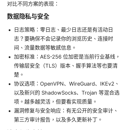
对比不同方案的表现：
数据隐私与安全
日志策略：零日志、最少日志还是有活动日
志？要确保不会记录你的浏览历史、连接时
间、流量数据等敏感信息。
加密标准：AES-256 位加密是当前行业基线，
传输层安全（TLS）版本、握手算法等也要清
楚。
协议选项：OpenVPN、WireGuard、IKEv2、
以及新兴的 ShadowSocks、Trojan 等混合选
项。越多越灵活，但要看实现质量。
漏洞修复与安全响应：有无公开的安全审计、
第三方审计报告，以及多久更新补丁。