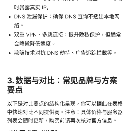
时暴露真实 IP。
DNS 泄漏保护：确保 DNS 查询不透出本地网
络。
双重 VPN、多跳连接：提升隐私保护，但通常
会略微降低速度。
欺骗技术对抗 DNS 劫持、广告追踪拦截等。
3. 数据与对比：常见品牌与方案
要点
以下是对比要点的结构化呈现，你可以据此在表格
中快速对比不同提供商。注意：具体价格与服务器
列表会随时更新，购买前请再次核对官方信息。