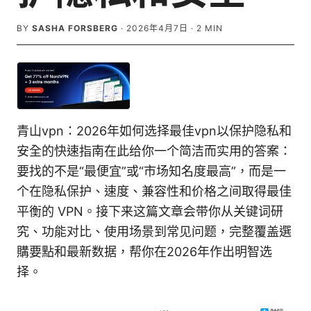
BY
SASHA FORSBERG
·
2026年4月7日
·
2
MIN
青山vpn：2026年如何选择最佳vpn以保护隐私和
安全的快速指南在此给你一个简洁而实用的答案：
要找的不是“最便宜”或“市场知名度最高”，而是一
个在隐私保护、速度、兼容性和价格之间取得最佳
平衡的 VPN。接下来这篇文章会带你从关键词研
究、功能对比、使用场景到常见问题，完整覆盖選
購要點和最新数据，帮你在2026年作出明智选
择。