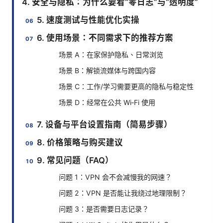
4. 安全与隐私：为什么要看“零日志”与“透明度”
5. 速度测试与性能优化实操
6. 使用场景：不同需求下的推荐方案
场景 A：在家保护隐私、日常浏览
场景 B：解锁流媒体与跨国内容
场景 C：工作/学习需要更高的隐私与稳定性
场景 D：经常在公共 Wi‑Fi 使用
7. 设备与平台设置指南（简易步骤）
8. 价格策略与购买建议
9. 常见问题（FAQ）
问题 1：VPN 会不会减慢我的网速？
问题 2：VPN 是否能让我绕过地理限制？
问题 3：是否需要日志记录？