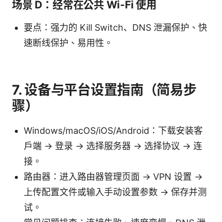
场景 D：经常在公共 Wi‑Fi 使用
要点：强力的 Kill Switch、DNS 泄漏保护、快
速断线保护、易用性。
7. 设备与平台设置指南（简易步
骤）
Windows/macOS/iOS/Android：下载安装客
户端 → 登录 → 选择服务器 → 选择协议 → 连
接。
路由器：进入路由器管理页面 → VPN 设置 →
上传配置文件或输入手动设置参数 → 保存并测
试。