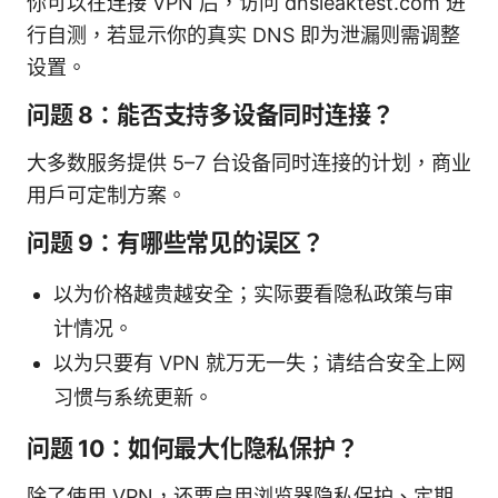
你可以在连接 VPN 后，访问 dnsleaktest.com 进
行自测，若显示你的真实 DNS 即为泄漏则需调整
设置。
问题 8：能否支持多设备同时连接？
大多数服务提供 5–7 台设备同时连接的计划，商业
用户可定制方案。
问题 9：有哪些常见的误区？
以为价格越贵越安全；实际要看隐私政策与审
计情况。
以为只要有 VPN 就万无一失；请结合安全上网
习惯与系统更新。
问题 10：如何最大化隐私保护？
除了使用 VPN，还要启用浏览器隐私保护、定期