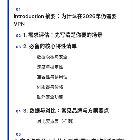
introduction 摘要：为什么在2026年仍需要
VPN
1. 需求评估：先写清楚你要的场景
2. 必备的核心特性清单
数据隐私与安全
速度与稳定性
兼容性与易用性
伺服器与价格
额外安全功能
3. 数据与对比：常见品牌与方案要点
对比要点表（样例）