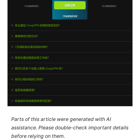
Parts of this article were generated with AI
assistance. Please double-check important details
before relying on them.