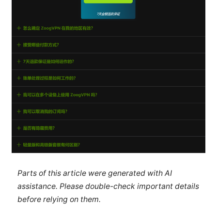
Parts of this article were generated with AI
assistance. Please double-check important details
before relying on them.