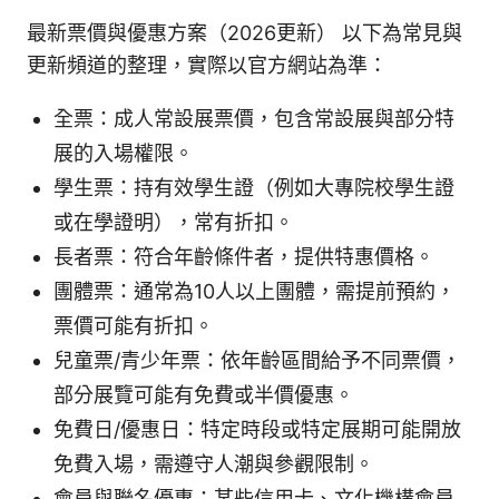
最新票價與優惠方案（2026更新） 以下為常見與
更新頻道的整理，實際以官方網站為準：
全票：成人常設展票價，包含常設展與部分特
展的入場權限。
學生票：持有效學生證（例如大專院校學生證
或在學證明），常有折扣。
長者票：符合年齡條件者，提供特惠價格。
團體票：通常為10人以上團體，需提前預約，
票價可能有折扣。
兒童票/青少年票：依年齡區間給予不同票價，
部分展覽可能有免費或半價優惠。
免費日/優惠日：特定時段或特定展期可能開放
免費入場，需遵守人潮與參觀限制。
會員與聯名優惠：某些信用卡、文化機構會員