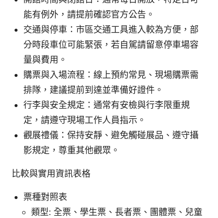
能有例外，請提前確認官方公告。
交通與停車：市區交通工具進入較為方便，部
分時段車位可能緊張，若自駕請留意停車場容
量與費用。
購票與入場流程：線上預約常見、現場購票需
排隊，建議提前到達並準備好證件。
行李與安全規定：通常有安檢與行李限重規
定，請遵守現場工作人員指示。
觀展禮儀：保持安靜、避免觸碰展品、遵守攝
影規定，尊重其他觀眾。
比較與實用資訊表格
票種對照表
類型: 全票、學生票、長者票、團體票、兒童