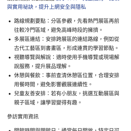
與實用祕訣，提升上網安全與隱私
路線規劃要點：分區參觀，先看熱門展區再前
往較冷門區域，避免高峰時段的擁擠。
多展區連結：安排跨展區的連結路線，例如從
古代工藝區到書畫區，形成連貫的學習節點。
視聽導覽與解說：適時使用手機導覽或現場解
說服務，提升展品理解。
休憩與餐飲：事前查清休憩區位置，合理安排
用餐時間，避免影響觀展連續性。
兒童友善安排：若有小朋友，挑選互動展區與
親子區域，讓學習變得有趣。
參訪實用資訊
開館時間與閉館日：通常每日開放，特定日可