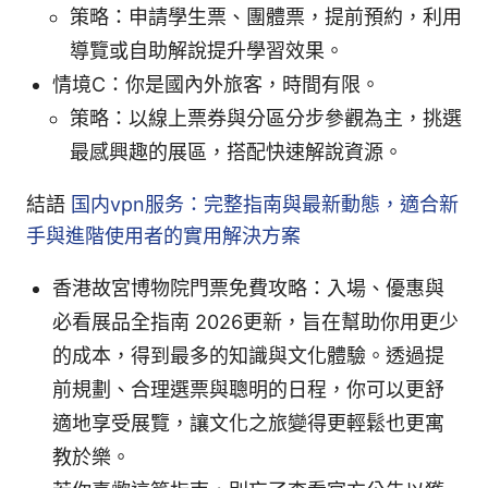
策略：申請學生票、團體票，提前預約，利用
導覽或自助解說提升學習效果。
情境C：你是國內外旅客，時間有限。
策略：以線上票券與分區分步參觀為主，挑選
最感興趣的展區，搭配快速解說資源。
結語
国内vpn服务：完整指南與最新動態，適合新
手與進階使用者的實用解決方案
香港故宮博物院門票免費攻略：入場、優惠與
必看展品全指南 2026更新，旨在幫助你用更少
的成本，得到最多的知識與文化體驗。透過提
前規劃、合理選票與聰明的日程，你可以更舒
適地享受展覽，讓文化之旅變得更輕鬆也更寓
教於樂。