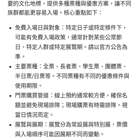
要的文化地標，提供多種票種與優惠方案，讓不同
族群都能更容易入場。核心重點如下：
免費入場日與對象：特定日子或特定條件下，
可能有免費入場政策，通常針對某些公眾節
日、特定人群或特定展覽期。請以官方公告為
準。
主要票種：全票、長者票、學生票、團體票、
半日票/日票等。不同票種有不同的優惠條件與
使用期限。
門票購買管道：線上預約通常較方便，確保名
額並避免現場排隊；現場購票有時需排隊，視
當日情況而定。
展覽與展期：展覽分為常設展與特別展，票價
與入場順序可能因展期不同而變動。