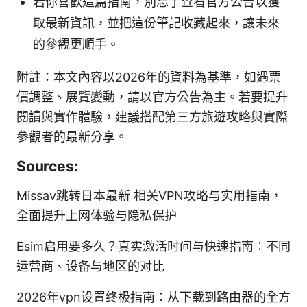
若你喜歡這篇指南，別忘了查看官方公告以獲
取最新資訊，並把這份筆記收藏起來，讓未來
的參觀更順手。
附註：本文內容以2026年的資料為基準，如遇票
價調整、展覽變動，請以官方公告為主。若要提升
閱讀與實作體驗，建議搭配第三方旅遊攻略與實際
參觀者的最新分享。
Sources:
Missav跳转日本最新 相关VPN攻略与实用指南，
全面提升上网体验与隐私保护
Esim启用要多久？真实激活时间与快速指南：不同
运营商、设备与地区的对比
2026年vpn设置终极指南：从下载到路由器的全方