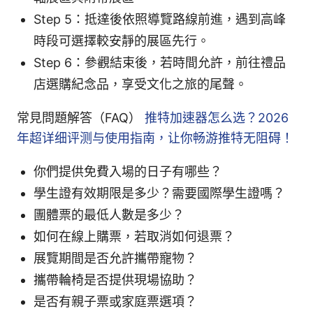
Step 5：抵達後依照導覽路線前進，遇到高峰
時段可選擇較安靜的展區先行。
Step 6：參觀結束後，若時間允許，前往禮品
店選購紀念品，享受文化之旅的尾聲。
常見問題解答（FAQ）
推特加速器怎么选？2026
年超详细评测与使用指南，让你畅游推特无阻碍！
你們提供免費入場的日子有哪些？
學生證有效期限是多少？需要國際學生證嗎？
團體票的最低人數是多少？
如何在線上購票，若取消如何退票？
展覽期間是否允許攜帶寵物？
攜帶輪椅是否提供現場協助？
是否有親子票或家庭票選項？