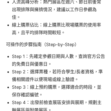
人流高峰分析：熱門展區在週六、節日前後常
出現排隊與擁擠情況，建議以工作日參觀為
佳。
線上購票佔比：線上購票比現場購票的使用率
高，且平均排隊時間較短。
可操作的步驟指南（Step-by-Step）
Step 1：先確定參觀日期與人數，查詢官方公告
的免費日與優惠日。
Step 2：選擇票種，若符合學生/長者資格，準
備相關證件以便現場或線上驗證。
Step 3：線上預約購票，選擇適合的時段，並
保存確認編號。
Step 4：出發前檢查展區安排與展期，規劃主
軸展區與附帶展區。