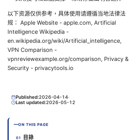
以下资源仅供参考，具体使用请遵循当地法律法
规： Apple Website - apple.com, Artificial
Intelligence Wikipedia -
en.wikipedia.org/wiki/Artificial_intelligence,
VPN Comparison -
vpnreviewexample.org/comparison, Privacy &
Security - privacytools.io
Published:
2026-04-14
·
Last updated:
2026-05-12
ON THIS PAGE
目錄