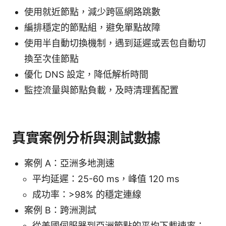
使用就近節點，減少跨區網路跳數
編排穩定的節點組，避免單點故障
使用半自動切換機制，遇到延遲或丟包自動切
換至次佳節點
優化 DNS 設定，降低解析時間
監控流量與節點負載，及時清理舊配置
真實案例分析與測試數據
案例 A：亞洲多地測速
平均延遲：25-60 ms，峰值 120 ms
成功率：>98% 的穩定連線
案例 B：跨洲測試
從美國伺服器到亞洲節點的平均下載速率：