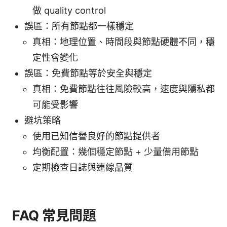
做 quality control
誤區：所有節點都一樣穩定
真相：地理位置、時間段與節點硬體不同，穩
定性會變化
誤區：免費節點等於安全與穩定
真相：免費節點往往風險較高，速度與隱私都
可能受影響
避坑策略
使用已知信譽良好的節點提供者
均衡配置：幾個穩定節點 + 少量備用節點
定期檢查日誌與連線品質
FAQ 常見問題