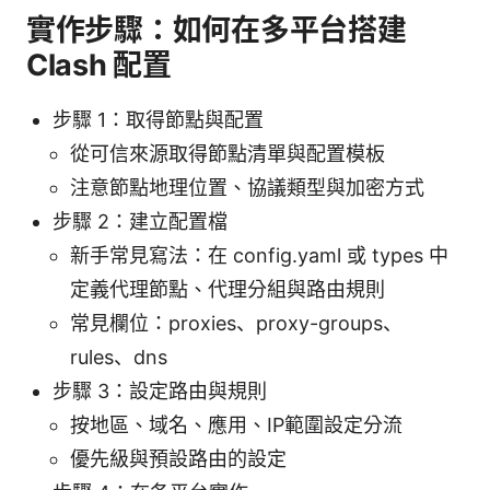
實作步驟：如何在多平台搭建
Clash 配置
步驟 1：取得節點與配置
從可信來源取得節點清單與配置模板
注意節點地理位置、協議類型與加密方式
步驟 2：建立配置檔
新手常見寫法：在 config.yaml 或 types 中
定義代理節點、代理分組與路由規則
常見欄位：proxies、proxy-groups、
rules、dns
步驟 3：設定路由與規則
按地區、域名、應用、IP範圍設定分流
優先級與預設路由的設定