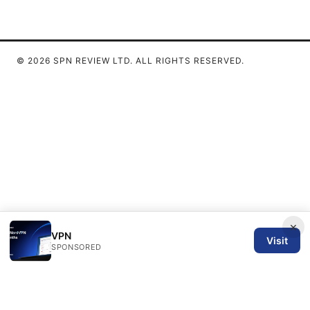
© 2026 SPN REVIEW LTD. ALL RIGHTS RESERVED.
×
VPN
Visit
SPONSORED
SPN Review Ltd
53 King Street, Floor 3