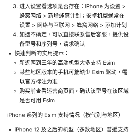
进入设置看选项是否存在：iPhone 为设置 >
蜂窝网络 > 新增蜂窝计划；安卓机型通常在
设置 > 网络与互联网 > 蜂窝网络 > 添加计划
如遇不确定，可以直接联系售后客服，提供设
备型号和序列号，请求确认
快速判断的实用提示：
新近两到三年的高端机型大多支持 Esim
某些地区版本的手机可能缺少 Esim 驱动，需
以官方标注为准
购买前查看运营商页面，确认该型号在该区域
是否可用 Esim
iPhone 系列的 Esim 支持情况（按代别与地区）
iPhone 12 及之后的机型（多数地区）普遍支持