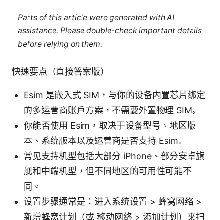
Parts of this article were generated with AI
assistance. Please double-check important details
before relying on them.
快速要点（直接答案版）
Esim 是嵌入式 SIM，与你的设备内置芯片绑定
的多运营商账户方案，不需要外置物理 SIM。
你能否使用 Esim，取决于设备型号、地区版
本、系统版本以及运营商是否支持 Esim。
常见支持机型包括大部分 iPhone、部分安卓旗
舰和中端机型，但不同地区的可用性可能不
同。
设置步骤通常是：进入系统设置 > 蜂窝网络 >
新增蜂窝计划（或 移动网络 > 添加计划）来扫