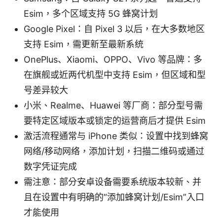
Esim，多个区域支持 5G 蜂窝计划
Google Pixel：自 Pixel 3 以后，在大多数地区
支持 Esim，需更新至最新系统
OnePlus、Xiaomi、OPPO、Vivo 等品牌：多
在旗舰或近两代机型中支持 Esim，但区域和型
号差异较大
小米、Realme、Huawei 等厂商：部分型号需
要特定区域版本或锁定的运营商后才提供 Esim
激活流程通常与 iPhone 类似：设置中找到蜂窝
网络/移动网络，添加计划，扫描二维码或通过
数字凭证完成
需注意：部分安卓设备需要系统版本较新、并
且在设置中有明确的“添加蜂窝计划/Esim”入口
才能使用