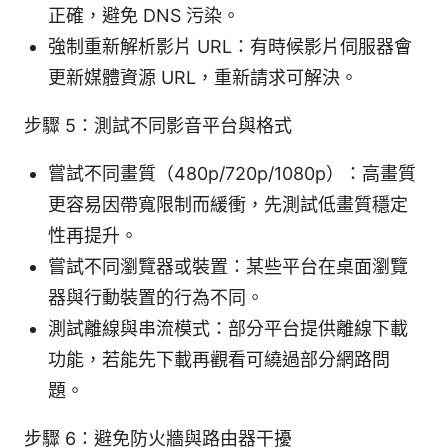
正確，避免 DNS 污染。
強制重新解析影片 URL：有時候影片伺服器會
更新媒體資源 URL，重新請求可解決。
步驟 5：測試不同影音平台與格式
嘗試不同畫質（480p/720p/1080p）：高畫質
更容易因帶寬限制而緩衝，先測試低畫質穩定
性再提升。
嘗試不同瀏覽器或裝置：某些平台在桌面瀏覽
器與行動裝置的行為不同。
測試離線與串流模式：部分平台提供離線下載
功能，若能先下載再觀看可繞過部分網路問
題。
步驟 6：避免防火牆與路由器干擾