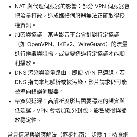
NAT 與代理伺服器的影響：部分 VPN 伺服器會
把流量打散，造成媒體伺服器無法正確取得授
權資訊。
加密與協議：某些影音平台會針對特定協議
（如 OpenVPN、IKEv2、WireGuard）的流量
進行辨識與阻擋，或需要透過特定協議才能順
利播放。
DNS 污染與流量路由：即便 VPN 已連線，若
DNS 指向本地解析或被污染，影片請求仍可能
被導向錯誤伺服器。
帶寬與延遲：高解析度影片需要穩定的頻寬與
低延遲，VPN 會增加額外封包，影響緩衝與播
放穩定性。
常見情況與對應解法（逐步指南） 步驟 1：檢查網