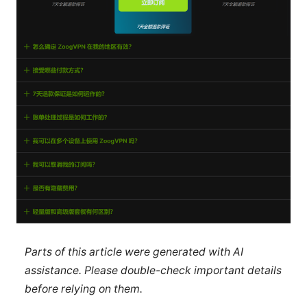
Parts of this article were generated with AI
assistance. Please double-check important details
before relying on them.