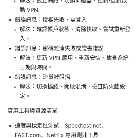
解法：檢查網路、切換伺服器、更新/重新啟
動 VPN。
錯誤訊息：授權失敗、需登入
解法：確認帳戶狀態、清除快取、嘗試重新登
入。
錯誤訊息：密碼雜湊失敗或證書錯誤
解法：更新 VPN 應用、重新安裝、檢查系統
日期與時間。
錯誤訊息：流量被阻擋
解法：切換協議、開啟混淆、檢查防火牆設
定。
實用工具與資源清單
速度與穩定性測試：Speedtest.net、
FAST.com、Netflix 專用測速工具