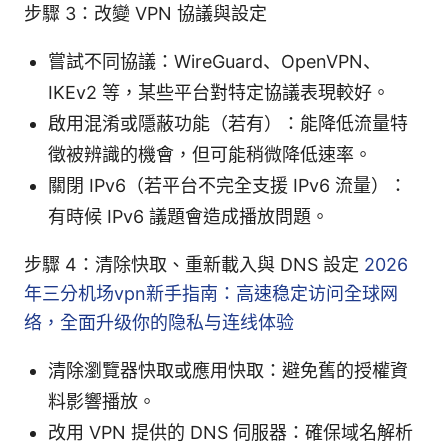
步驟 3：改變 VPN 協議與設定
嘗試不同協議：WireGuard、OpenVPN、
IKEv2 等，某些平台對特定協議表現較好。
啟用混淆或隱蔽功能（若有）：能降低流量特
徵被辨識的機會，但可能稍微降低速率。
關閉 IPv6（若平台不完全支援 IPv6 流量）：
有時候 IPv6 議題會造成播放問題。
步驟 4：清除快取、重新載入與 DNS 設定
2026
年三分机场vpn新手指南：高速稳定访问全球网
络，全面升级你的隐私与连线体验
清除瀏覽器快取或應用快取：避免舊的授權資
料影響播放。
改用 VPN 提供的 DNS 伺服器：確保域名解析