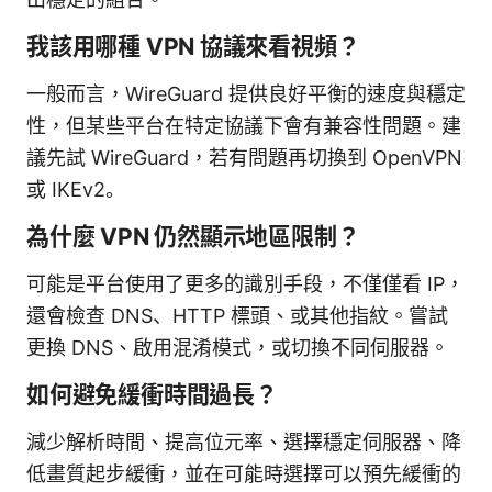
我該用哪種 VPN 協議來看視頻？
一般而言，WireGuard 提供良好平衡的速度與穩定
性，但某些平台在特定協議下會有兼容性問題。建
議先試 WireGuard，若有問題再切換到 OpenVPN
或 IKEv2。
為什麼 VPN 仍然顯示地區限制？
可能是平台使用了更多的識別手段，不僅僅看 IP，
還會檢查 DNS、HTTP 標頭、或其他指紋。嘗試
更換 DNS、啟用混淆模式，或切換不同伺服器。
如何避免緩衝時間過長？
減少解析時間、提高位元率、選擇穩定伺服器、降
低畫質起步緩衝，並在可能時選擇可以預先緩衝的