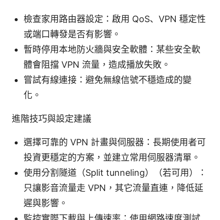
檢查家用路由器設定：啟用 QoS、VPN 穩定性
或端口轉發是否有影響。
暫時停用本地防火牆與安全軟體：某些安全軟
體會阻擋 VPN 流量，造成播放失敗。
嘗試有線連接：避免無線信號不穩造成的變
化。
進階技巧與設定建議
選擇可靠的 VPN 計畫與伺服器：長期使用者可
投資更穩定的方案，並建立常用伺服器清單。
使用分割隧道（Split tunneling）（若可用）：
只讓影音流量走 VPN，其它流量直連，降低延
遲與影響。
監控實際下載與上傳速率：使用網路速度測試