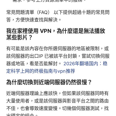
常見問題清單（FAQ） 以下提供超過十題的常見問
答，方便快速查找與解決。
我在家裡使用 VPN，為什麼還是無法播放
某些影片？
有可能是該內容在你所選伺服器的地區被限制，或
該伺服器的出口IP 已被該平台封鎖，嘗試切換伺服
器或地區，看是否能解封。
2026年翻墙国内：稳
定科学上网的终极指南与vpn推荐
為什麼切換到近端伺服器仍然很慢？
近端伺服器理論上應該快，但如果該伺服器同時有
大量使用者，或是該伺服器與影音平台之間的路由
不佳，也會導致速度變慢。切幾個伺服器測試，找
出穩定的組合。