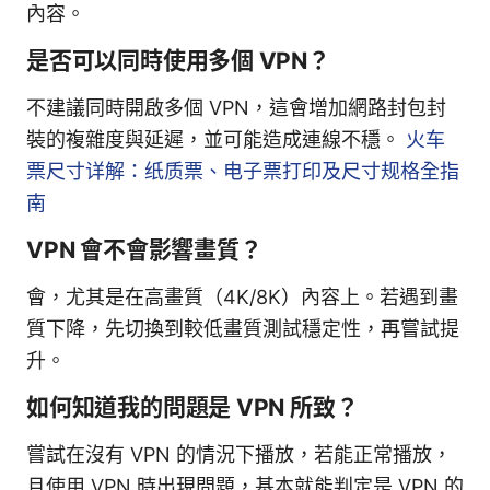
內容。
是否可以同時使用多個 VPN？
不建議同時開啟多個 VPN，這會增加網路封包封
裝的複雜度與延遲，並可能造成連線不穩。
火车
票尺寸详解：纸质票、电子票打印及尺寸规格全指
南
VPN 會不會影響畫質？
會，尤其是在高畫質（4K/8K）內容上。若遇到畫
質下降，先切換到較低畫質測試穩定性，再嘗試提
升。
如何知道我的問題是 VPN 所致？
嘗試在沒有 VPN 的情況下播放，若能正常播放，
且使用 VPN 時出現問題，基本就能判定是 VPN 的