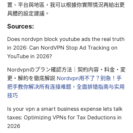
置、平台與地區，我可以根據你實際情況再給出更
具體的設定建議。
Sources:
Does nordvpn block youtube ads the real truth
in 2026: Can NordVPN Stop Ad Tracking on
YouTube in 2026?
Nordvpnのプラン確認方法｜契約内容・料金・変
更・解約を徹底解説
Nordvpn用不了？别急！手
把手教你解决所有连接难题，全面排错指南与实用
技巧
Is your vpn a smart business expense lets talk
taxes: Optimizing VPNs for Tax Deductions in
2026