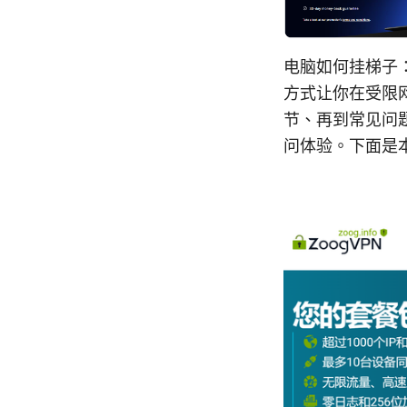
电脑如何挂梯子
方式让你在受限
节、再到常见问
问体验。下面是