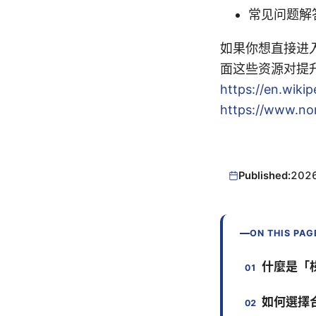
常见问题解
如果你想直接进
面这些资源对提
https://en.wik
https://www.n
Published:
202
ON THIS PAG
什麼是「
如何選擇