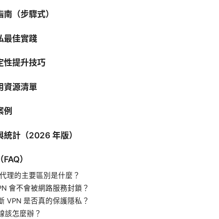
指南（步驟式）
私最佳實踐
定性提升技巧
用資源清單
案例
統計（2026 年版）
FAQ）
 與代理的主要區別是什麼？
VPN 會不會被網路服務封鎖？
斷 VPN 是否真的保護隱私？
線該怎麼辦？