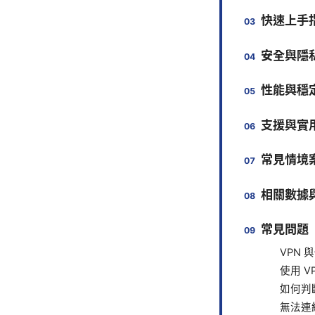
快速上手
安全與隱
性能與穩
支援與實
常見情境
相關數據與
常見問題（
VPN
使用 
如何判
無法連