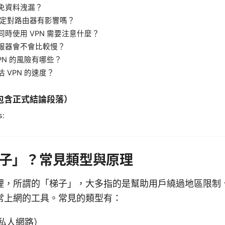
免資料洩漏？
 設定對路由器有影響嗎？
同時使用 VPN 需要注意什麼？
服器會不會比較慢？
PN 的風險有哪些？
 VPN 的速度？
包含正式結論段落）
s:
子」？常見類型與原理
裡，所謂的「梯子」，大多指的是幫助用戶繞過地區限制
常上網的工具。常見的類型有：
擬私人網路）