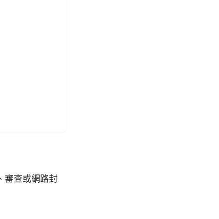
、審查或網路封