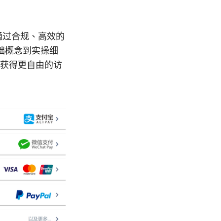
通过合规、高效的
础概念到实操细
中获得更自由的访