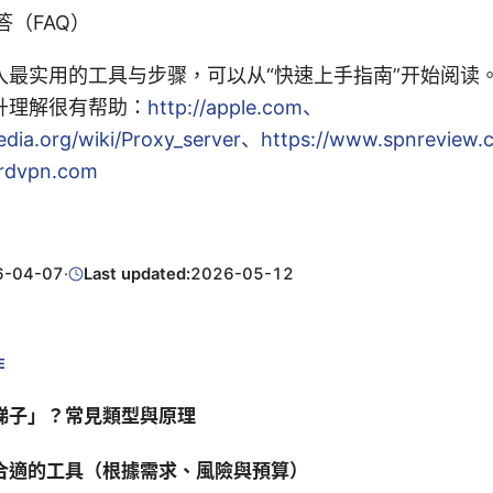
答（FAQ）
入最实用的工具与步骤，可以从“快速上手指南”开始阅读
升理解很有帮助：
http://apple.com、
ipedia.org/wiki/Proxy_server、https://www.spnrevie
ordvpn.com
6-04-07
·
Last updated:
2026-05-12
E
梯子」？常見類型與原理
合適的工具（根據需求、風險與預算）