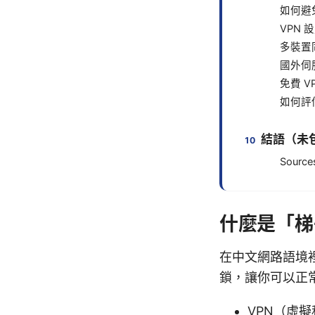
如何避
VPN
多裝置
國外伺
免費 V
如何評估
結語（未
Source
什麼是「梯
在中文網路語境
鎖，讓你可以正
VPN（虛