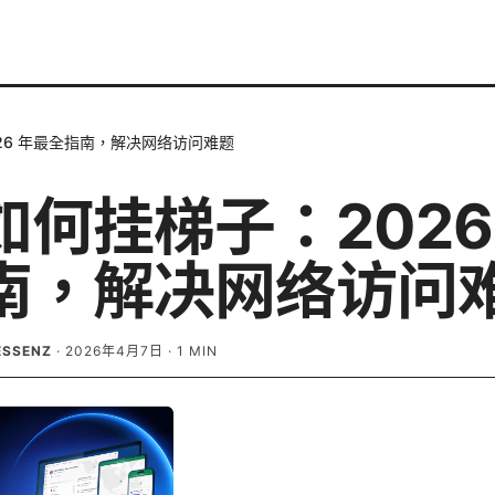
26 年最全指南，解决网络访问难题
如何挂梯子：2026
南，解决网络访问
ESSENZ
·
2026年4月7日
·
1
MIN