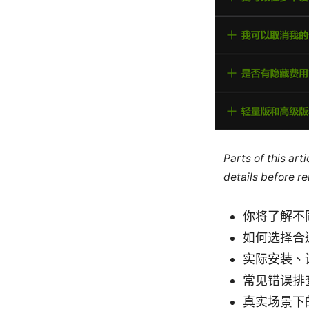
Parts of this ar
details before re
你将了解不
如何选择合
实际安装、
常见错误排
真实场景下