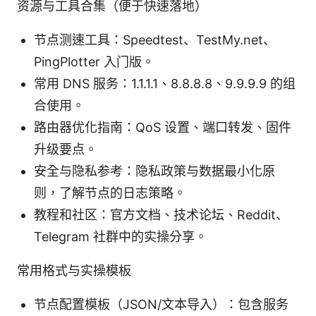
资源与工具合集（便于快速落地）
节点测速工具：Speedtest、TestMy.net、
PingPlotter 入门版。
常用 DNS 服务：1.1.1.1、8.8.8.8、9.9.9.9 的组
合使用。
路由器优化指南：QoS 设置、端口转发、固件
升级要点。
安全与隐私参考：隐私政策与数据最小化原
则，了解节点的日志策略。
教程和社区：官方文档、技术论坛、Reddit、
Telegram 社群中的实操分享。
常用格式与实操模板
节点配置模板（JSON/文本导入）：包含服务