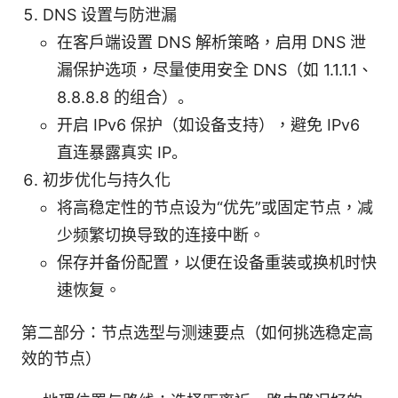
DNS 设置与防泄漏
在客户端设置 DNS 解析策略，启用 DNS 泄
漏保护选项，尽量使用安全 DNS（如 1.1.1.1、
8.8.8.8 的组合）。
开启 IPv6 保护（如设备支持），避免 IPv6
直连暴露真实 IP。
初步优化与持久化
将高稳定性的节点设为“优先”或固定节点，减
少频繁切换导致的连接中断。
保存并备份配置，以便在设备重装或换机时快
速恢复。
第二部分：节点选型与测速要点（如何挑选稳定高
效的节点）