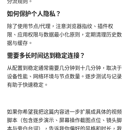
分流规则。
如何保护个人隐私？
除了使用节点/代理，注意浏览器指纹、插件权
限、应用权限与数据最小化原则，定期清理历史数
据与缓存。
需要多长时间达到稳定连接？
从配置到稳定通常需要几分钟到十几分钟，取决于
设备性能、网络环境与节点数量。逐步测试与记录
有助于快速稳定。
如果你希望我把这篇内容进一步扩展成具体的视频
脚本（包含逐步演示、屏幕操作截图点位、镜头脚
本与旁白台词），告诉我你偏好的风格和时长，我