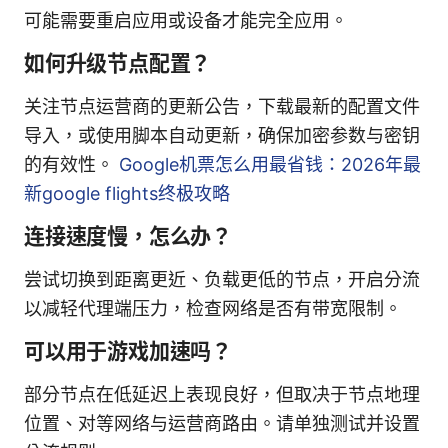
可能需要重启应用或设备才能完全应用。
如何升级节点配置？
关注节点运营商的更新公告，下载最新的配置文件
导入，或使用脚本自动更新，确保加密参数与密钥
的有效性。
Google机票怎么用最省钱：2026年最
新google flights终极攻略
连接速度慢，怎么办？
尝试切换到距离更近、负载更低的节点，开启分流
以减轻代理端压力，检查网络是否有带宽限制。
可以用于游戏加速吗？
部分节点在低延迟上表现良好，但取决于节点地理
位置、对等网络与运营商路由。请单独测试并设置