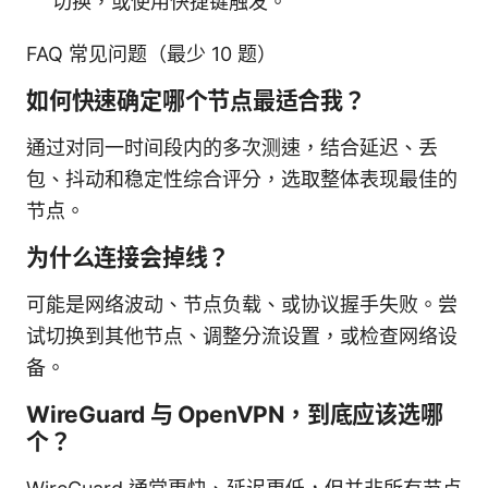
切换，或使用快捷键触发。
FAQ 常见问题（最少 10 题）
如何快速确定哪个节点最适合我？
通过对同一时间段内的多次测速，结合延迟、丢
包、抖动和稳定性综合评分，选取整体表现最佳的
节点。
为什么连接会掉线？
可能是网络波动、节点负载、或协议握手失败。尝
试切换到其他节点、调整分流设置，或检查网络设
备。
WireGuard 与 OpenVPN，到底应该选哪
个？