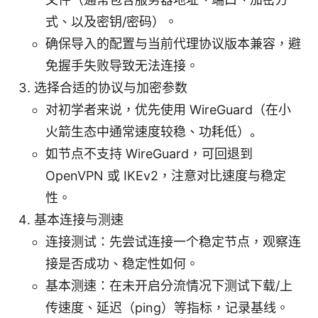
式、以及密钥/密码）。
确保导入的配置与当前代理协议版本兼容，避
免握手失败导致无法连接。
选择合适的协议与加密参数
对初学者来说，优先使用 WireGuard（在小
火箭生态中通常速度较稳、功耗低）。
如节点不支持 WireGuard，可回退到
OpenVPN 或 IKEv2，注意对比速度与稳定
性。
基本连接与测速
连接测试：先尝试连接一个稳定节点，观察连
接是否成功、稳定性如何。
基本测速：在未开启分流情况下测试下载/上
传速度、延迟（ping）等指标，记录基线。