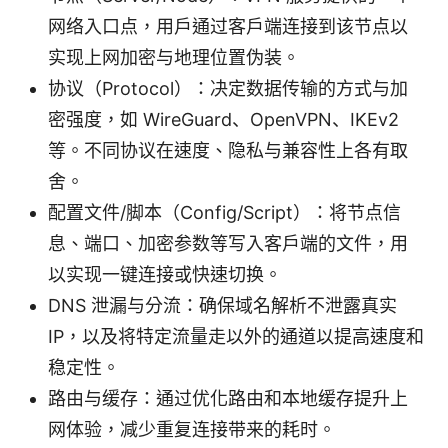
网络入口点，用户通过客户端连接到该节点以
实现上网加密与地理位置伪装。
协议（Protocol）：决定数据传输的方式与加
密强度，如 WireGuard、OpenVPN、IKEv2
等。不同协议在速度、隐私与兼容性上各有取
舍。
配置文件/脚本（Config/Script）：将节点信
息、端口、加密参数等写入客户端的文件，用
以实现一键连接或快速切换。
DNS 泄漏与分流：确保域名解析不泄露真实
IP，以及将特定流量走以外的通道以提高速度和
稳定性。
路由与缓存：通过优化路由和本地缓存提升上
网体验，减少重复连接带来的耗时。