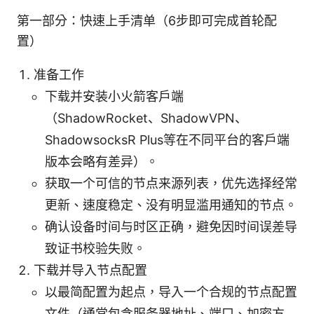
第一部分：快速上手清单（6步即可完成首轮配
置）
准备工作
下载并安装小火箭客户端
（ShadowRocket、ShadowVPN、
ShadowsocksR Plus等在不同平台的客户端
版本会略有差异）。
获取一个可信的节点来源列表，优先选择经常
更新、速度稳定、没有明显滥用通知的节点。
确认设备时间与时区正确，避免因时间误差导
致证书校验失败。
下载并导入节点配置
以最简配置为起点，导入一个合规的节点配置
文件（通常包含服务器地址、端口、加密方