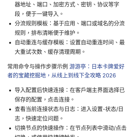
器地址、端口、加密方式、密钥、协议等字
段，便于一键导入。
分流规则模板：基于应用、端口或域名的分流
规则，排布清晰便于维护。
自动重连与缓存模板：设置自动重连时间、最
大重试次数、缓存清理周期。
常用命令与操作步骤示例
游游亭：日本卡牌爱好
者的宝藏挖掘地，从线上到线下全攻略 2026
导入配置后快速连接：在客户端主界面选择已
保存的配置，点击连接。
查看当前连接状态与日志：进入设置-状态/日
志，快速定位问题。
切换节点的快速操作：在节点列表中滑动/点击