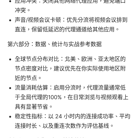
应用冲突：关闭其他网络代理应用，避免端口
冲突。
声音/视频会议卡顿：优先分流将视频会议排到
直连，保留低延迟的代理通道给其他应用。
第六部分：数据、统计与实战参考数据
全球节点分布对比：北美、欧洲、亚太地区的
节点密度对比，建议优先在你实际使用地区附
近的节点。
流量消耗估算：启用分流时，代理流量通常低
于全局代理的100%，在日常浏览与视频观看上
具有显著节省。
稳定性指标：以 24 小时内的连接成功率、平均
连接时长、以及重连次数作为评估基线。