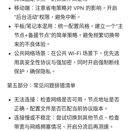
移动端：注意省电策略对 VPN 的影响，开启
“后台活动”权限，避免中断。
平板/笔记本混用：统一配置风格，建立一个“主
节点+备援节点”的简单策略，避免频繁切换带
来的不良体验。
公共网络场景：在公共 Wi-Fi 场景下，优先选
用高安全性协议与强加密，同时开启强制断线
保护，确保隐私。
第五部分：常见问题排错清单
无法连接：检查网络是否可用，节点地址是否
正确，配置文件是否匹配当前协议版本。
连接慢或不稳定：尝试切换到其他节点、检查
带宽与网络拥塞情况、开启分流后再测速。