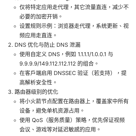
仅将特定应用走代理，其它流量直连，减少不
必要的加密开销。
设置规则示例：浏览器走代理，系统更新、视
频应用走直连。
DNS 优化与防止 DNS 泄漏
使用自定义 DNS，例如 1.1.1.1/1.0.0.1 与
9.9.9.9/149.112.112.112 的组合。
在客户端启用 DNSSEC 验证（若支持），提
高解析安全性。
路由器级别的优化
将小火箭节点配置在路由器上，覆盖家中所有
设备，避免单机资源占用。
使用 QoS（服务质量）策略，优先保证视频
会议、游戏等对延迟敏感的应用。