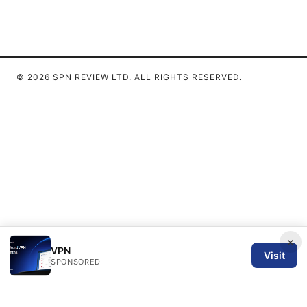
© 2026 SPN REVIEW LTD. ALL RIGHTS RESERVED.
×
VPN
Visit
SPONSORED