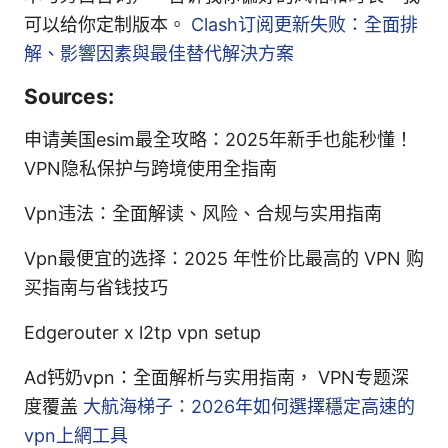
可以给你定制版本。
Clash订阅更新失败：全面排
解、影響因素與最佳替代解決方案
Sources:
申请美国esim最全攻略：2025年新手也能秒懂！
VPN隐私保护与跨境使用全指南
Vpn违法：全面解读、风险、合规与实用指南
Vpn最便宜的选择：2025 年性价比最高的 VPN 购
买指南与省钱技巧
Edgerouter x l2tp vpn setup
Ad钙奶vpn：全面解析与实用指南， VPN专题深
度覆盖
大航海梯子：2026年如何選擇穩定高速的
vpn上網工具