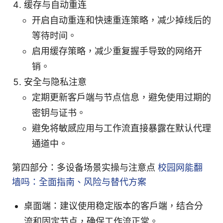
缓存与自动重连
开启自动重连和快速重连策略，减少掉线后的
等待时间。
启用缓存策略，减少重复握手导致的网络开
销。
安全与隐私注意
定期更新客户端与节点信息，避免使用过期的
密钥与证书。
避免将敏感应用与工作流直接暴露在默认代理
通道中。
第四部分：多设备场景实操与注意点
校园网能翻
墙吗：全面指南、风险与替代方案
桌面端：建议使用稳定版本的客户端，结合分
流和固定节点，确保工作流正常。