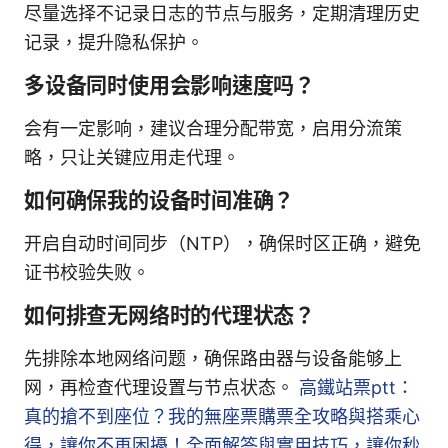
尽量选择不记录日志的节点与服务，定期清理历史
记录，提升隐私保护。
多设备同时使用会影响速度吗？
会有一定影响，建议合理分配带宽，启用分流策
略，只让关键应用走代理。
如何确保我的设备时间准确？
开启自动时间同步（NTP），确保时区正确，避免
证书校验失败。
如何排查无网络时的代理状态？
先排除本地网络问题，确保路由器与设备能够上
网，再检查代理设置与节点状态。
高鐵站票ptt：
真的搶不到座位？我的無座票購票全攻略與搭乘心
得，讓你不再困擾！全面解答與實用技巧，讓你秒