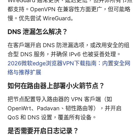
WireGuard 通常更快、延迟更低，但并非所有节点
都支持。OpenVPN 在兼容性方面更广，但可能略
慢。优先尝试 WireGuard。
DNS 泄漏怎么解决？
在客户端开启 DNS 防泄漏选项，或改用安全的组
合型 DNS 服务，并确保 IPv6 也被妥善处理。
2026微软edge浏览器VPN下载指南：内置安全网
络与推荐扩展
如何在路由器上部署小火箭节点？
把节点配置导入路由器的 VPN 客户端（如
OpenWrt、Padavan、韧性路由等），并开启
QoS 和 DNS 设置，覆盖所有设备。
是否需要开启日志记录？