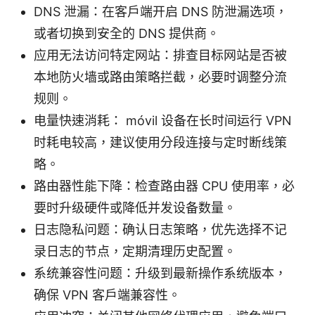
DNS 泄漏：在客户端开启 DNS 防泄漏选项，
或者切换到安全的 DNS 提供商。
应用无法访问特定网站：排查目标网站是否被
本地防火墙或路由策略拦截，必要时调整分流
规则。
电量快速消耗： móvil 设备在长时间运行 VPN
时耗电较高，建议使用分段连接与定时断线策
略。
路由器性能下降：检查路由器 CPU 使用率，必
要时升级硬件或降低并发设备数量。
日志隐私问题：确认日志策略，优先选择不记
录日志的节点，定期清理历史配置。
系统兼容性问题：升级到最新操作系统版本，
确保 VPN 客户端兼容性。