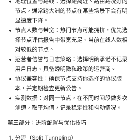
地理位置与路线：选择距离近、路由路况好的
节点，通常跨大洲的节点在某些场景下会有明
显速度下降。
节点人数与带宽：热门节点可能拥挤，优先选
择节点评估报告中带宽充足、当前在线人数相
对较低的节点。
运营者信誉与日志策略：选择明确承诺不记录
用户日志、具备透明隐私政策的运营商。
协议兼容性：确保节点支持你选择的协议版
本，并定期检查更新公告。
实测数据：对同一节点，在不同时间段做多次
测速，取平均值，记录稳定性和抖动情况。
第三部分：进阶配置与优化技巧
分流（Split Tunneling）