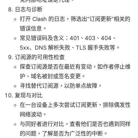
日志与诊断
打开 Clash 的日志，筛选出“订阅更新”相关的
错误信息。
常见错误码及含义：401、403、404、
5xx、DNS 解析失败、TLS 握手失败等。
订阅源的可用性检查
探查订阅源是否在最近有变动，如作者停止维
护、域名被封或签名变更。
寻找替代订阅源，以防单点故障。
复现与对比
在一台设备上多次尝试订阅更新，排除偶发性
网络波动。
与同好者进行对比，查看他们是否也遇到同样
的问题，了解是否为广泛性的中断。