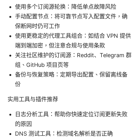
使用多个订阅源轮换：降低单点故障风险
手动配置节点：将可靠节点写入配置文件，确
保断网时仍可工作
使用更稳定的代理工具组合：如结合 VPN 提供
端到端加密，但注意合规与使用条款
关注社区维护的订阅源：Reddit、Telegram 群
组、GitHub 项目页等
备份与恢复策略：定期导出配置、保留离线备
份
实用工具与插件推荐
日志分析工具：帮助你快速定位订阅更新失败
的原因
DNS 测试工具：检测域名解析是否正确