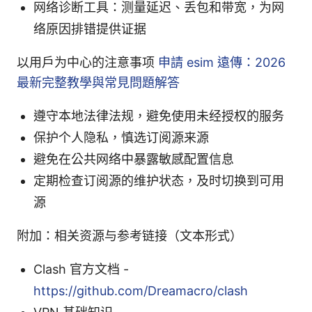
网络诊断工具：测量延迟、丢包和带宽，为网
络原因排错提供证据
以用户为中心的注意事项
申請 esim 遠傳：2026
最新完整教學與常見問題解答
遵守本地法律法规，避免使用未经授权的服务
保护个人隐私，慎选订阅源来源
避免在公共网络中暴露敏感配置信息
定期检查订阅源的维护状态，及时切换到可用
源
附加：相关资源与参考链接（文本形式）
Clash 官方文档 -
https://github.com/Dreamacro/clash