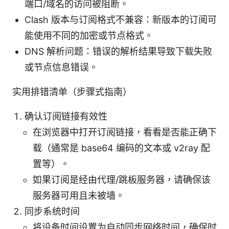
端口/域名的访问被阻断。
Clash 版本与订阅格式不兼容：新版本的订阅可
能使用不同的加密或节点格式。
DNS 解析问题：错误的解析结果导致下载失败
或节点信息错误。
实用排错清单（步骤式指南）
确认订阅链接有效性
在浏览器中打开订阅链接，看看是否能正确下
载（通常是 base64 编码的文本或 v2ray 配
置等）。
如果订阅是经由代理/跳板服务器，请确保该
服务器可用且未被墙。
同步系统时间
将设备时间设置为自动同步网络时间，确保时