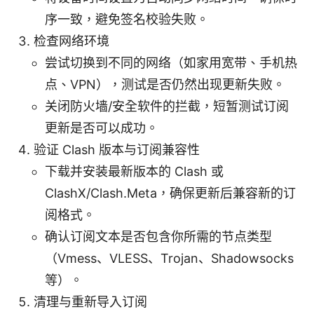
序一致，避免签名校验失败。
检查网络环境
尝试切换到不同的网络（如家用宽带、手机热
点、VPN），测试是否仍然出现更新失败。
关闭防火墙/安全软件的拦截，短暂测试订阅
更新是否可以成功。
验证 Clash 版本与订阅兼容性
下载并安装最新版本的 Clash 或
ClashX/Clash.Meta，确保更新后兼容新的订
阅格式。
确认订阅文本是否包含你所需的节点类型
（Vmess、VLESS、Trojan、Shadowsocks
等）。
清理与重新导入订阅