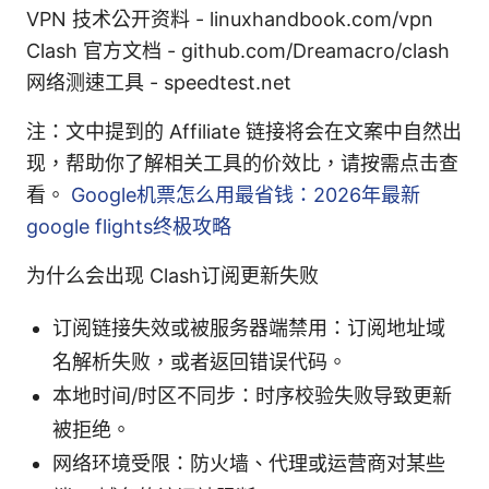
VPN 技术公开资料 - linuxhandbook.com/vpn
Clash 官方文档 - github.com/Dreamacro/clash
网络测速工具 - speedtest.net
注：文中提到的 Affiliate 链接将会在文案中自然出
现，帮助你了解相关工具的价效比，请按需点击查
看。
Google机票怎么用最省钱：2026年最新
google flights终极攻略
为什么会出现 Clash订阅更新失败
订阅链接失效或被服务器端禁用：订阅地址域
名解析失败，或者返回错误代码。
本地时间/时区不同步：时序校验失败导致更新
被拒绝。
网络环境受限：防火墙、代理或运营商对某些