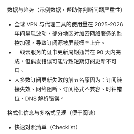
数据与趋势（示例数据，帮助你判断问题严重性）
全球 VPN 与代理工具的使用量在 2025-2026
年间呈现波动，部分地区对加密网络服务的监
控加强，导致订阅源被屏蔽概率上升。
一线云服务的证书更新周期通常在 90 天内完
成，但偶发错误可能导致短期订阅更新不可
用。
大多数订阅更新失败的前五名原因为：订阅链
接失效、网络阻断、订阅格式不兼容、时钟错
位、DNS 解析错误。
格式化信息与多格式呈现（便于阅读）
快速对照清单（Checklist）