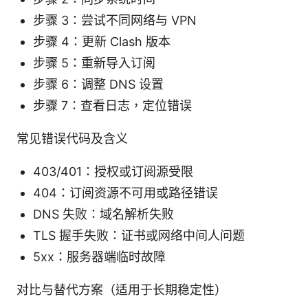
步骤 3：尝试不同网络与 VPN
步骤 4：更新 Clash 版本
步骤 5：重新导入订阅
步骤 6：调整 DNS 设置
步骤 7：查看日志，定位错误
常见错误代码及含义
403/401：授权或订阅源受限
404：订阅资源不可用或路径错误
DNS 失败：域名解析失败
TLS 握手失败：证书或网络中间人问题
5xx：服务器端临时故障
对比与替代方案（适用于长期稳定性）