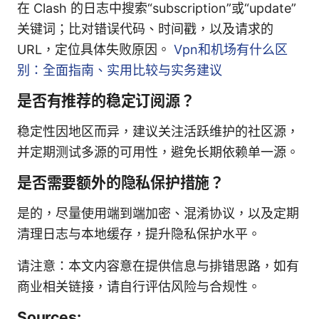
在 Clash 的日志中搜索“subscription”或“update”
关键词；比对错误代码、时间戳，以及请求的
URL，定位具体失败原因。
Vpn和机场有什么区
别：全面指南、实用比较与实务建议
是否有推荐的稳定订阅源？
稳定性因地区而异，建议关注活跃维护的社区源，
并定期测试多源的可用性，避免长期依赖单一源。
是否需要额外的隐私保护措施？
是的，尽量使用端到端加密、混淆协议，以及定期
清理日志与本地缓存，提升隐私保护水平。
请注意：本文内容意在提供信息与排错思路，如有
商业相关链接，请自行评估风险与合规性。
Sources: