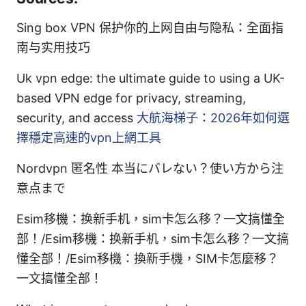
Sing box VPN 保护你的上网自由与隐私：全面指
南与实用技巧
Uk vpn edge: the ultimate guide to using a UK-
based VPN edge for privacy, streaming,
security, and access
大航海梯子：2026年如何選
擇穩定高速的vpn上網工具
Nordvpn 匿名性 本当にバレない？使い方から注
意点まで
Esim移機：换新手机，sim卡怎么移？一文搞懂全
部！/Esim移機：换新手机，sim卡怎么移？一文搞
懂全部！/Esim移機：換新手機，SIM卡怎麼移？
一文搞懂全部！