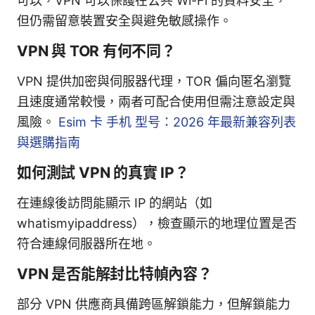
可以，VPN 可以保護在公共 Wi-Fi 的資料安全，
但仍需留意裝置安全與避免敏感操作。
VPN 與 TOR 有何不同？
VPN 提供加密與伺服器代理，TOR 偏向匿名瀏覽
且速度通常較慢，兩者可配合使用但需注意設定與
風險。
Esim 卡 手机 型号：2026 年最新兼容列表
與選購指南
如何測試 VPN 的真實 IP？
在連線後訪問能顯示 IP 的網站（如
whatismyipaddress），檢查顯示的地理位置是否
符合連線伺服器所在地。
VPN 是否能解封比特幀內容？
部分 VPN 供應商具備跨區解鎖能力，但解鎖能力