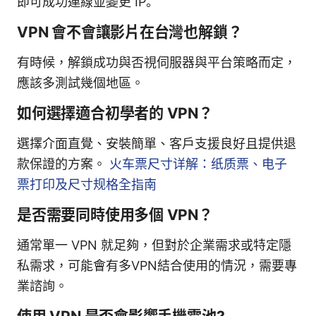
即可成功連線並變更 IP。
VPN 會不會讓影片在台灣也解鎖？
有時候，解鎖成功與否視伺服器與平台策略而定，
應該多測試幾個地區。
如何選擇適合初學者的 VPN？
選擇介面直覺、安裝簡單、客戶支援良好且提供退
款保證的方案。
火车票尺寸详解：纸质票、电子
票打印及尺寸规格全指南
是否需要同時使用多個 VPN？
通常單一 VPN 就足夠，但對於企業需求或特定隱
私需求，可能會有多VPN結合使用的情況，需要專
業諮詢。