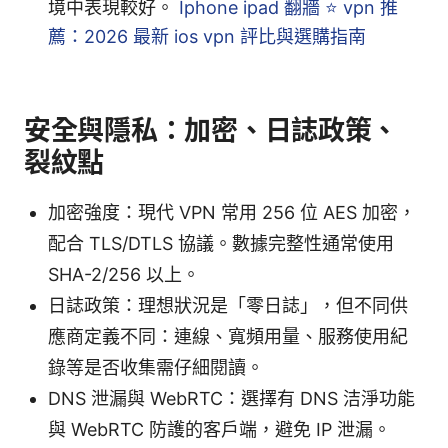
境中表現較好。
Iphone ipad 翻牆 ⭐ vpn 推
薦：2026 最新 ios vpn 評比與選購指南
安全與隱私：加密、日誌政策、
裂紋點
加密強度：現代 VPN 常用 256 位 AES 加密，
配合 TLS/DTLS 協議。數據完整性通常使用
SHA-2/256 以上。
日誌政策：理想狀況是「零日誌」，但不同供
應商定義不同：連線、寬頻用量、服務使用紀
錄等是否收集需仔細閱讀。
DNS 泄漏與 WebRTC：選擇有 DNS 洁淨功能
與 WebRTC 防護的客戶端，避免 IP 泄漏。