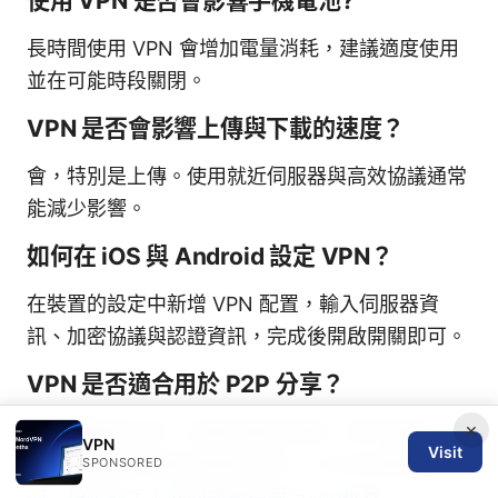
使用 VPN 是否會影響手機電池?
長時間使用 VPN 會增加電量消耗，建議適度使用
並在可能時段關閉。
VPN 是否會影響上傳與下載的速度？
會，特別是上傳。使用就近伺服器與高效協議通常
能減少影響。
如何在 iOS 與 Android 設定 VPN？
在裝置的設定中新增 VPN 配置，輸入伺服器資
訊、加密協議與認證資訊，完成後開啟開關即可。
VPN 是否適合用於 P2P 分享？
×
如果供應商允許，且總流量未受限，則可使用；但
VPN
Visit
需注意聞名的隱私政策與法規。
2026年翻墙国
SPONSORED
内：稳定科学上网的终极指南与vpn推荐