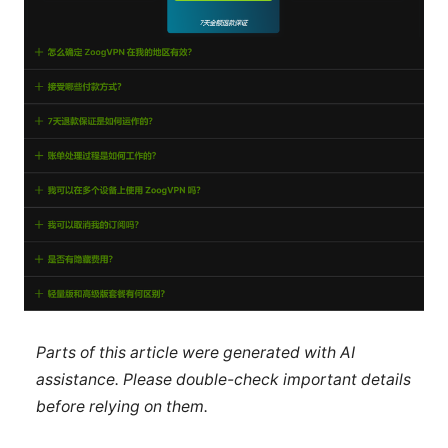
Parts of this article were generated with AI
assistance. Please double-check important details
before relying on them.