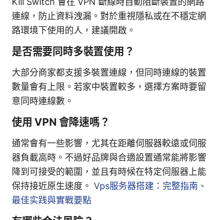
Kill Switch 會在 VPN 斷線時自動阻斷裝置的網路
連線，防止資料洩漏。對於重視隱私或在不穩定網
路環境下使用的人，建議開啟。
是否需要同時多裝置使用？
大部分商家都支援多裝置連線，但同時連線的裝置
數量會有上限。若家中裝置較多，選擇方案時要留
意同時連線數。
使用 VPN 會降速嗎？
通常會有一些影響，尤其在距離伺服器較遠或伺服
器負載高時。不過好品牌與合適設置通常能將影響
降到可接受的範圍，並且有時候在特定伺服器上能
保持接近原生速度。
Vps服务器搭建：完整指南、
最佳实践與實戰要點