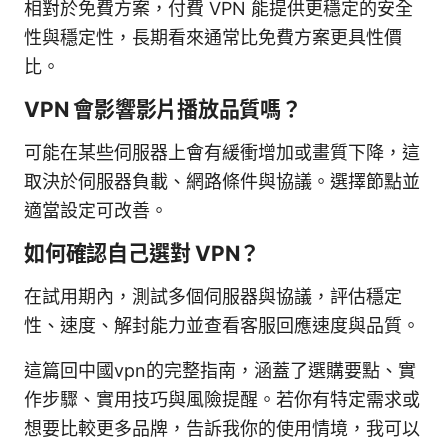
相對於免費方案，付費 VPN 能提供更穩定的安全
性與穩定性，長期看來通常比免費方案更具性價
比。
VPN 會影響影片播放品質嗎？
可能在某些伺服器上會有緩衝增加或畫質下降，這
取決於伺服器負載、網路條件與協議。選擇節點並
適當設定可改善。
如何確認自己選對 VPN？
在試用期內，測試多個伺服器與協議，評估穩定
性、速度、解封能力並查看客服回應速度與品質。
這篇回中國vpn的完整指南，涵蓋了選購要點、實
作步驟、實用技巧與風險提醒。若你有特定需求或
想要比較更多品牌，告訴我你的使用情境，我可以