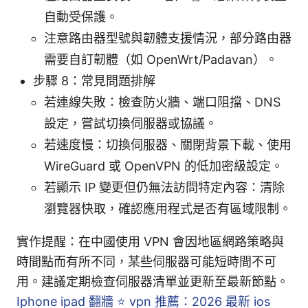
自動受保護。
注意路由器型號與韌體支援情況，部分路由器
需要自訂韌體（如 OpenWrt/Padavan）。
步驟 8：常見問題排解
若連線失敗：檢查防火牆、端口阻擋、DNS
設定，嘗試切換伺服器或協議。
若速度慢：切換伺服器、關閉背景下載、使用
WireGuard 或 OpenVPN 的低加密級設定。
若顯示 IP 變更但仍無法訪問特定內容：清除
瀏覽器快取，確認應用程式是否有區域限制。
實作提醒：在中國使用 VPN 會因地區網路策略與
時間點而有所不同，某些伺服器可能短時間不可
用。建議定期檢查伺服器清單並更新至最新節點。
Iphone ipad 翻牆 ⭐ vpn 推薦：2026 最新 ios