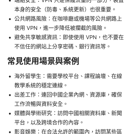
端點安全：VPN 只是保護流量的一部分，裝置
本身的安全（防毒、系統更新）也很重要。
公共網路風險：在咖啡廳或機場等公共網路上
使用 VPN，進一步降低被攔截的風險。
避免共享敏感資訊：即使使用 VPN，也不要在
不信任的網站上分享密碼、銀行資訊等。
常見使用場景與案例
海外留學生：需要學校平台、課程論壇、在線
教學系統的穩定連線。
出差工作：連回中國企業內網、資源庫，確保
工作流暢與資料安全。
媒體與學術研究：訪問中國相關資料庫、新聞
平台，以及跨境合作的內容。
影音娛樂：在合法允許的範圍內，訪問某些區