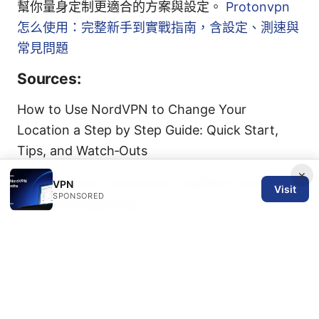
幫你量身定制更適合的方案與設定。
Protonvpn
怎么使用：完整新手到實戰指南，含設定、測速與
常見問題
Sources:
How to Use NordVPN to Change Your
Location a Step by Step Guide: Quick Start,
Tips, and Watch‑Outs
×
Securing your connection a guide to vpns with
VPN
Visit
SPONSORED
your xfinity gateway
梯子工具：全面指南、实用评测与最佳实践
路由器翻墙：完整指南、最新工具与实操要点，提
升隐私和访问自由