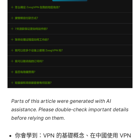
Parts of this article were generated with AI
assistance. Please double-check important details
before relying on them.
你會學到：VPN 的基礎概念、在中國使用 VPN