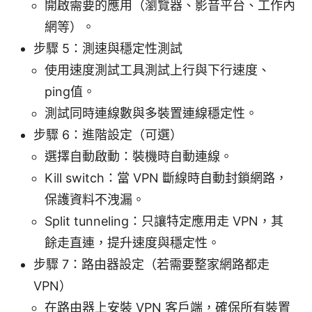
開啟需要的應用（瀏覽器、影音平台、工作內
網等）。
步驟 5：測速與穩定性測試
使用速度測試工具測試上行與下行速度、
ping值。
測試同時連線數與多裝置連線穩定性。
步驟 6：進階設定（可選）
選擇自動啟動：裝機時自動連線。
Kill switch：當 VPN 斷線時自動封鎖網路，
保護資料不洩漏。
Split tunneling：只讓特定應用走 VPN，其
餘走直連，提升速度與穩定性。
步驟 7：路由器設定（若需要整家網路都走
VPN）
在路由器上安裝 VPN 客戶端，確保所有裝置