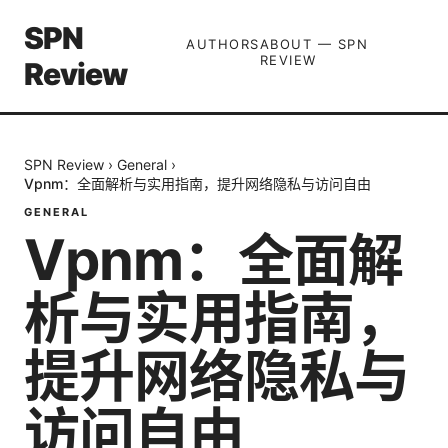
SPN
AUTHORS
ABOUT — SPN
REVIEW
Review
SPN Review
›
General
›
Vpnm：全面解析与实用指南，提升网络隐私与访问自由
GENERAL
Vpnm：全面解
析与实用指南，
提升网络隐私与
访问自由