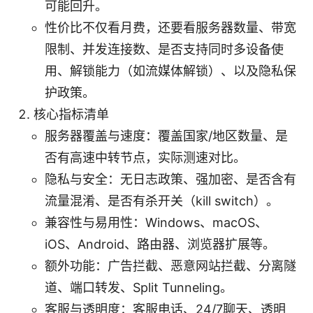
可能回升。
性价比不仅看月费，还要看服务器数量、带宽
限制、并发连接数、是否支持同时多设备使
用、解锁能力（如流媒体解锁）、以及隐私保
护政策。
核心指标清单
服务器覆盖与速度：覆盖国家/地区数量、是
否有高速中转节点，实际测速对比。
隐私与安全：无日志政策、强加密、是否含有
流量混淆、是否有杀开关（kill switch）。
兼容性与易用性：Windows、macOS、
iOS、Android、路由器、浏览器扩展等。
额外功能：广告拦截、恶意网站拦截、分离隧
道、端口转发、Split Tunneling。
客服与透明度：客服电话、24/7聊天、透明