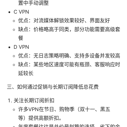
置中手动调整
C VPN
优点：对流媒体解锁效果较好、界面友好
缺点：价格略高于同类，部分功能需要高级套
餐
D VPN
优点：无日志策略明确、支持多设备并发较高
缺点：某些地区速度可能有瓶颈、客服响应时
延较长
三、如何通过促销与长期订阅降低总花费
关注长期订阅折扣
许多VPN在节日、购物季（双十一、黑五
等）提供高额折扣。
年度套餐往往是总价最划算的选择，省下的金