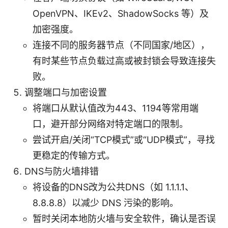
OpenVPN、IKEv2、ShadowSocks 等）及
加密强度。
连接不同的服务器节点（不同国家/地区），
有时某些节点负载过高或被封锁会导致连接失
败。
调整端口与加密设置
将端口从默认值改为443、1194等常用端
口，避开部分网络对特定端口的限制。
尝试开启/关闭“TCP模式”或“UDP模式”，寻找
更稳定的传输方式。
DNS与防火墙排错
将设备的DNS改为公共DNS（如 1.1.1.1、
8.8.8.8）以减少 DNS 污染的影响。
暂时关闭本地防火墙与安全软件，确认是否误