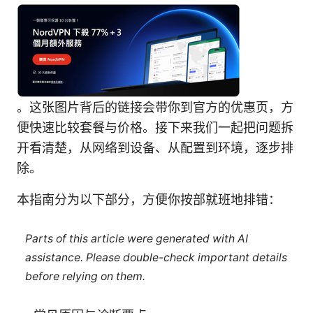
。这张图片背后的链接会带你到官方的优惠页，方
便快速比较套餐与价格。接下来我们一起把问题拆
开看清楚，从网络到设备、从配置到环境，逐步排
除。
本指南分为以下部分，方便你按部就班地排错：
Parts of this article were generated with AI
assistance. Please double-check important details
before relying on them.