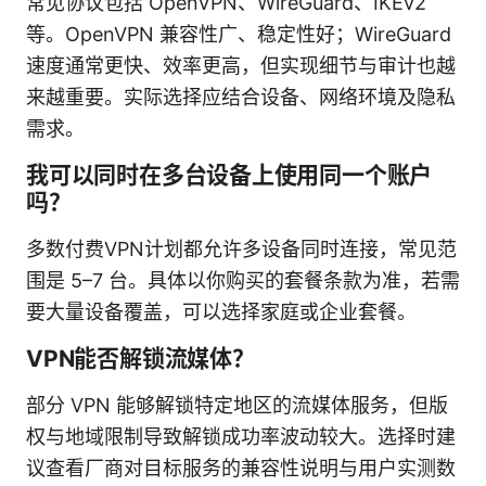
常见协议包括 OpenVPN、WireGuard、IKEv2
等。OpenVPN 兼容性广、稳定性好；WireGuard
速度通常更快、效率更高，但实现细节与审计也越
来越重要。实际选择应结合设备、网络环境及隐私
需求。
我可以同时在多台设备上使用同一个账户
吗？
多数付费VPN计划都允许多设备同时连接，常见范
围是 5–7 台。具体以你购买的套餐条款为准，若需
要大量设备覆盖，可以选择家庭或企业套餐。
VPN能否解锁流媒体？
部分 VPN 能够解锁特定地区的流媒体服务，但版
权与地域限制导致解锁成功率波动较大。选择时建
议查看厂商对目标服务的兼容性说明与用户实测数