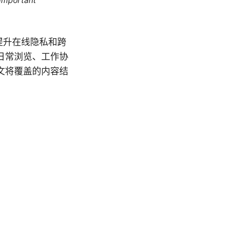
 important
下，提升在线隐私和跨
日常浏览、工作协
文将覆盖的内容结
）