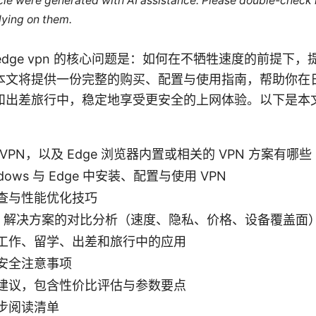
ticle were generated with AI assistance. Please double-check
lying on them.
oft edge vpn 的核心问题是：如何在不牺牲速度的前提
本文将提供一份完整的购买、配置与使用指南，帮助你在
和出差旅行中，稳定地享受更安全的上网体验。以下是本
VPN，以及 Edge 浏览器内置或相关的 VPN 方案有哪些
dows 与 Edge 中安装、配置与使用 VPN
查与性能优化技巧
PN 解决方案的对比分析（速度、隐私、价格、设备覆盖面
工作、留学、出差和旅行中的应用
安全注意事项
建议，包含性价比评估与参数要点
步阅读清单