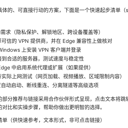
体的、可直接行动的方案，下面是一个快速起步清单（step-
: 明确需求（隐私保护、解锁地区、跨设备覆盖等）
 选择可信的 VPN 提供商，并在 Edge 兼容性上做核对
在 Windows 上安装 VPN 客户端并登录
: 连接到合适的服务器，测试速度与稳定性
 在 Edge 中启用系统代理或扩展（如果提供）
: 进行实际上网测试（网页加载、视频播放、区域限制内容）
: 设置自动启动、断线重连、分离隧道等高级选项
的部分推荐与链接采用合作伙伴形式呈现，点击文本将跳
的对比和实操步骤，帮助你做出更明智的选择。
清单（供快速参考，文本形式，非可点击链接）