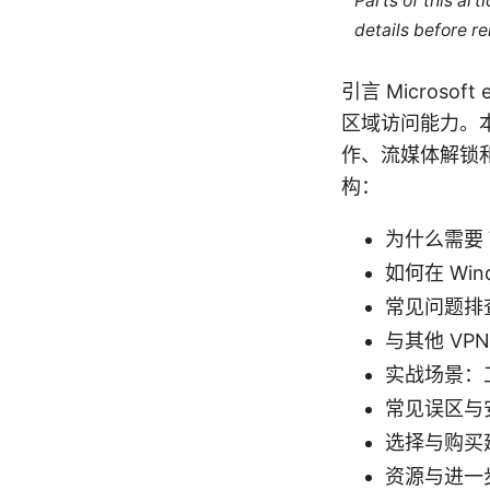
Parts of this ar
details before re
引言 Micros
区域访问能力。
作、流媒体解锁
构：
为什么需要 
如何在 Win
常见问题排
与其他 V
实战场景：
常见误区与
选择与购买
资源与进一