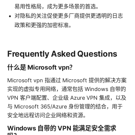
易用性格局，成为更多场景的首选。
对隐私的关注促使更多厂商提供更透明的日志
政策和更强的加密标准。
Frequently Asked Questions
什么是 Microsoft vpn？
Microsoft vpn 指通过 Microsoft 提供的解决方案
实现的虚拟专用网络，通常包括 Windows 自带的
VPN 客户端配置、企业级 Azure VPN 集成，以及
与 Microsoft 365/Azure 身份管理的结合，用于
安全地远程访问企业网络和资源。
Windows 自带的 VPN 能满足安全需求