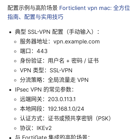
配置示例与高阶场景
Forticlient vpn mac: 全方位
指南、配置与实用技巧
典型 SSL-VPN 配置（手动输入）：
服务器地址：vpn.example.com
端口：443
身份验证：用户名 + 密码 / 证书
VPN 类型：SSL-VPN
分流策略：全局流量走 VPN
IPsec VPN 的常见参数：
远端网关：203.0.113.1
本地网段：192.168.1.0/24
认证方式：证书或预共享密钥（PSK）
协议：IKEv2
与 FortiGate 集成的高阶场景：