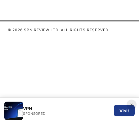
© 2026 SPN REVIEW LTD. ALL RIGHTS RESERVED.
×
VPN
Visit
SPONSORED
SPN Review Ltd