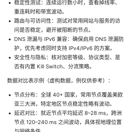
稳定性测试：连续运行数小时，查看掉线率、
重连耗时和带宽波动。
路由与可访问性：测试对常用网站与服务的访
问是否稳定，避开被阻断的节点。
DNS 泄漏与 IPv6 兼容：确保启用 DNS 泄漏防
护，优先考虑同时支持 IPv4/IPv6 的方案。
安全性与隐私：核对加密等级、协议类型、是
否有内置 Kill Switch、分流策略。
数据对比表示例（虚构数据，例仅供参考）：
节点分布：全球 40+ 国家，常用节点覆盖美欧
亚三大洲，特定地区节点稳定性略有波动。
延迟对比：就近节点平均延迟 8–28 ms，跨洲
节点 120–240 ms 之间波动，具体视地理位置
与网络条件。