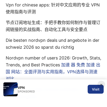
Vpn for chinese apps: 针对中文应用的专业 VPN
使用指南与评测
节点订阅地址生成：手把手教你如何制作与管理订
阅链接的实战指南、自动化工具与安全要点
Die besten nordvpn deals und angebote in der
schweiz 2026 so sparst du richtig
Nordvpn number of users 2026: Growth, Stats,
Trends, and Best Practices
加速 器 免费 加速 出
国 网站：全面评测与实用指南，VPN选择与测速
对比
×
VPN
Urban vpn google chrome extension a
Visit
SPONSORED
complete guide