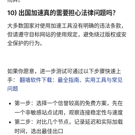
10) 出国加速真的需要担心法律问题吗？
大多数国家对使用加速工具没有明确的违法条款，
但请遵守目标网站的使用规定，避免绕过版权或安
全保护的行为。
如果你愿意，进一步测试可通过以下步骤快速上
手：
翻墙软件下载：最全指南、实用工具与常见
问题
第一步：选择一个信誉较高的免费方案，先在
一个非敏感站点试用，观察连接稳定性与速度
第二步：对比几个节点，记录延迟和实际加载
时间，选出最佳出口