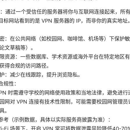
什么：通过一个受信任的服务器将你与互联网连接起来，所
标网站看到的是 VPN 服务器的 IP，而非你的真实地址
密：在公共网络（如校园网、咖啡馆、机场等）下保护敏
论文草稿等）。
限资源：一些数据库、学术资源或海外平台在特定地区有限
获得合规的访问路径。
护：减少在线跟踪，提升浏览隐私。
合规性：
VPN 时需遵守学校的网络使用政策和当地法律，避免进行
园网对 VPN 连接有技术性限制，可能需要校园网管理
具。
参考（示例数据，具体以实际服务商披露为准）：
Wi-Fi 场景下，开启 VPN 常可将数据泄露风险降低40-