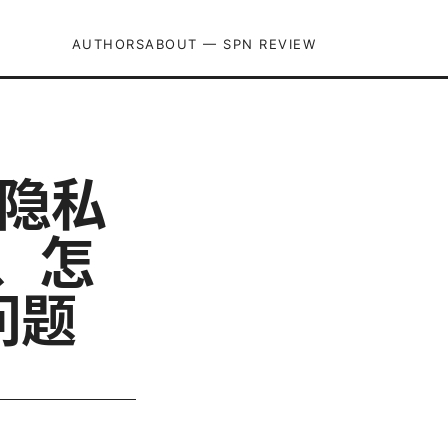
AUTHORS
ABOUT — SPN REVIEW
与隐私
、怎
问题