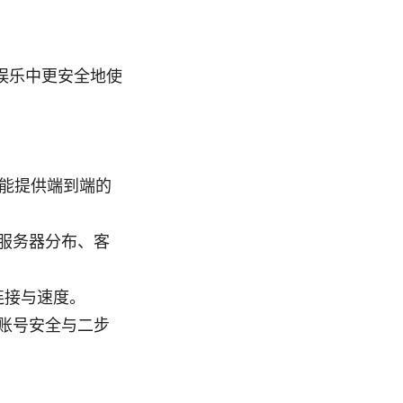
娱乐中更安全地使
 能提供端到端的
服务器分布、客
证连接与速度。
账号安全与二步