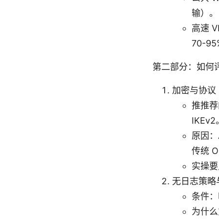
输）。
高速 
70-9
第二部分：如何评
加密与协议
推推荐的
IKEv2
原因：
传统 O
实操要
无日志策略
条件：
为什么