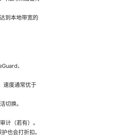
可达到本地带宽的
Guard、
著称，速度通常优于
活切换。
审计（若有）。
保护也会打折扣。