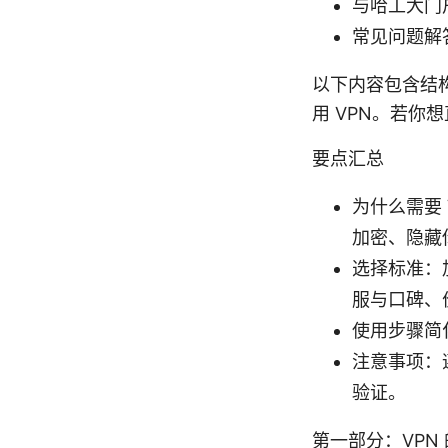
与哈工大门
常见问题解
以下内容包含结
用 VPN。若
要点汇总
为什么需要 
加密、隐藏
选择标准：
服与口碑、
使用步骤简化
注意事项：
验证。
第一部分：VPN