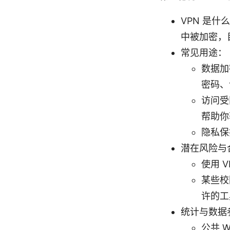
VPN 是
中被加密，目
常见用途：
数据加
密码、
访问受
帮助你
隐私保
潜在风险与
使用 
某些校
许的工
统计与数据
公共 