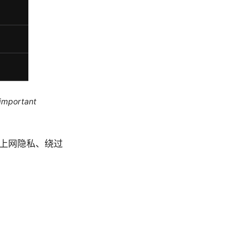
 important
护上网隐私、绕过