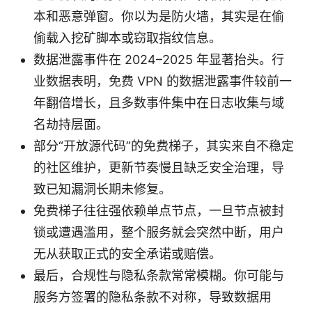
本和恶意弹窗。你以为是防火墙，其实是在偷
偷载入挖矿脚本或窃取指纹信息。
数据泄露事件在 2024–2025 年显著抬头。行
业数据表明，免费 VPN 的数据泄露事件较前一
年翻倍增长，且多数事件集中在日志收集与域
名劫持层面。
部分“开放源代码”的免费梯子，其实来自不稳定
的社区维护，更新节奏慢且缺乏安全治理，导
致已知漏洞长期未修复。
免费梯子往往强依赖单点节点，一旦节点被封
锁或遭遇滥用，整个服务就会突然中断，用户
无从获取正式的安全承诺或赔偿。
最后，合规性与隐私条款常常模糊。你可能与
服务方签署的隐私条款不对称，导致数据用