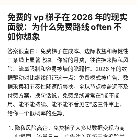
免费的 vp 梯子在 2026 年的现实
面貌：为什么免费路线 often 不
如你想象
答案很直白：免费梯子在成本、边际收益和稳健性
三条线上显著吃瘪。你省的月费，往往换来隐私风
险、流量限制和容易被墙的脆弱性。2026 年的数
据驱动对比继续印证这一点：免费模式被广告、数
据采集和节奏性降速所裹挟，全球节点覆盖远不及
付费方案。换句话说，免费路线常常在“能不能
用、能不能持续、能不能不看见它”这三件事上，
给你一个低概率的胜算。
隐私风险高企。免费梯子大多以数据变现为商
业模型，流量日志、广告注入和第三方追踪并