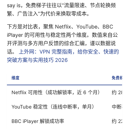
say is，免费梯子往往以“流量限速、节点轮换频
繁、广告注入”为代价来换取零成本。
下方是对比表，聚焦 Netflix、YouTube、BBC
iPlayer 的可用性与稳定性两个维度。数值来自公
开评测与多方用户反馈的综合汇编，谨以数据说
话。
上外网：VPN 完整指南，给你安全、快速的
突破方案与实用技巧 2026
维度
免费梯子 
Netflix 可用性（成功解锁率，近 6 个月）
约 28%
YouTube 稳定性（连线中断率，单月）
中断率 
BBC iPlayer 解锁成功率
约 22%