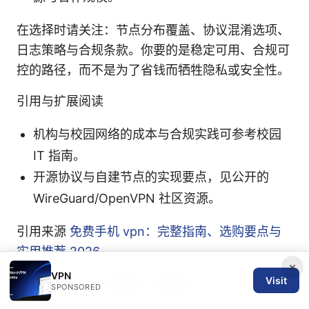
在选择时请关注：节点分布覆盖、协议混淆选项、
日志策略与合规条款。你要的是稳定可用、合规可
控的路径，而不是为了省钱而牺牲隐私或安全性。
引用与扩展阅读
机构与校园网络的成本与合规实践可参考校园
IT 指南。
开源协议与自建节点的实现要点，见公开的
WireGuard/OpenVPN 社区资源。
引用来源
免费手机 vpn：完整指南、选购要点与
实用推荐 2026
×
VPN
Visit
翻墙与科学上网指南- 墙妈妈
SPONSORED