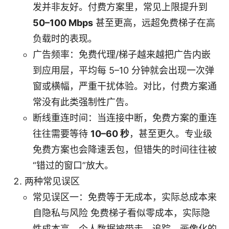
发并非友好。付费方案里，常见上限提升到
50–100 Mbps
甚至更高，远超免费梯子在高
负载时的表现。
广告频率：免费代理/梯子越来越把广告内嵌
到应用层，平均每 5–10 分钟就会出现一次弹
窗或横幅，严重干扰体验。对比，付费方案通
常没有此类强制性广告。
断线重连时间：当连接中断，免费方案的重连
往往需要等待
10–60 秒
，甚至更久。专业级
免费方案也会降速丢包，但错失的时间往往被
“错过的窗口”放大。
两种常见误区
常见误区一：免费等于无成本，实际总成本来
自隐私与风险 免费梯子看似零成本，实际隐
性成本高。个人数据被带走、追踪、画像化的