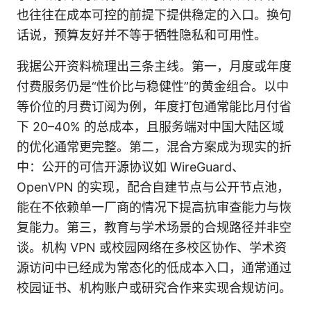
也往往在成本可控的前提下提供稳定的入口。换句
话说，预算友好并不等于牺牲隐私和可用性。
我据公开资料梳理出三条主线。第一，月度或年度
付费服务仍是“性价比与稳健性”的黄金组合。以中
等价位的月费订阅为例，年度打包通常能比月付省
下 20–40% 的总成本，且服务端对中国大陆区域
的优化通常更完整。第二，混合方案成为现实的折
中：公开的可信开源协议如 WireGuard、
OpenVPN 的实现，配合自建节点与公开节点池，
能在不依赖单一厂商的情况下提高抗审查能力与恢
复能力。第三，教育与学术场景的合规路径并非空
谈。机构 VPN 或校园网络在多校区协作、学术资
源访问中已经成为常态化的低成本入口，通常通过
校园证书、机构账户或研究合作来实现合规访问。