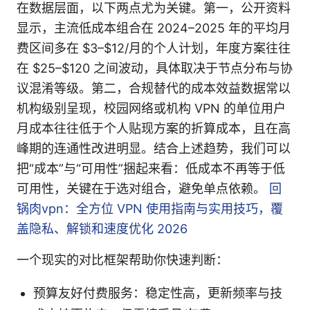
在数据层面，以下两点尤为关键。第一，公开资料
显示，主流低成本组合在 2024–2025 年的平均月
费区间多在 $3–$12/月的个人计划，年度方案往往
在 $25–$120 之间波动，具体取决于节点分布与协
议混淆等级。第二，合规替代的成本效益数据常以
机构级别呈现，校园网络或机构 VPN 的单位用户
月成本往往低于个人贴现方案的折算成本，且在高
峰期的连通性改进明显。结合上述趋势，我们可以
把“成本”与“可用性”捆起来看：低成本不再等于低
可用性，关键在于选对组合，避免单点依赖。
回
锅肉vpn：全方位 VPN 使用指南与实用技巧，覆
盖隐私、解锁和速度优化 2026
一个现实的对比框架帮助你快速判断：
预算友好付费服务：稳定性高，更新频率与技