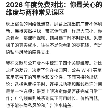
2026 年度免费对比：你最关心的
维度与两种常见误区
晚上宿舍的网络像迷宫。屏幕上跳出的广告不停刷
新，连接突然掉线，带宽像气泡一样忽大忽小。你
急着看一部课程视频，结果梯子时不时断线。免费
梯子的真实成本，往往不是你看到的零花钱，而是
隐私与风险的隐性支出。
我在文献与公开版本中梳理了四个关键维度。对比
之间的差异，决定了你在校园网、公共 Wi‑Fi 甚至
家用宽带下的可用性和安全性。下面直接给出结
论：选择免费梯子时，连接成功率和断线重连时间
是第一性选项；带宽上限决定你是否能完成日常工
作；广告频率则关系到真正可用时长。价格再低，
也不能被隐私风险和广告注水掩盖。