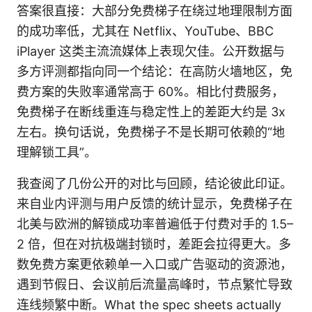
答案很直接：大部分免费梯子在绕过地理限制方面
的成功率低，尤其在 Netflix、YouTube、BBC
iPlayer 这类主流流媒体上表现欠佳。公开数据与
多方评测都指向同一个结论：在高防火墙地区，免
费方案的失败率通常高于 60%。相比付费服务，
免费梯子在断线重连与稳定性上的差距大约是 3x
左右。换句话说，免费梯子不是长期可依赖的“地
理解锁工具”。
我查阅了几份公开的对比与回顾，结论彼此印证。
来自业内评测与用户反馈的统计显示，免费梯子在
北美与欧洲的解锁成功率普遍低于付费对手的 1.5–
2 倍，但在对抗极端封锁时，差距会拉得更大。多
数免费方案更依赖单一入口或广告驱动的资源池，
遇到节假日、会议前后流量高峰时，节点繁忙导致
连线频繁中断。What the spec sheets actually