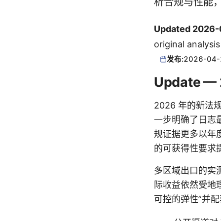
析合规与性能
Updated 2026-
original analysi
发布:
2026-04-
Update —
2026 年的
一步明确了日志最
规证据更多以年
的可获得性要求
多区域出口的实
际收益依然受地
可控的弹性”并