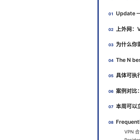
Update 
上外网：V
为什么你
The N b
具体可执行
案例对比：
本周可以
Frequent
VPN