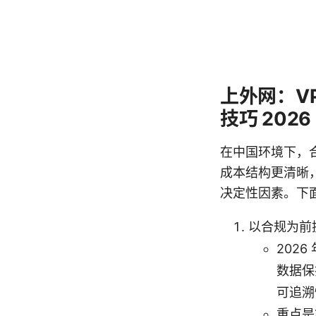
上外网：V
技巧 202
在中国环境下，合
成本结构更清晰
决定性因素。下
以合规为前
202
数据保
可追溯
重点是