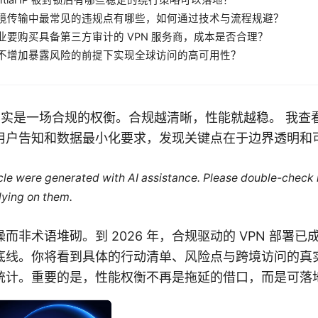
dential IP 被封锁后有哪些稳定的绕行策略可以落地？
境传输中最常见的违规点有哪些，如何通过技术与流程规避？
业要购买具备第三方审计的 VPN 服务商，成本是否合理？
不增加暴露风险的前提下实现全球访问的高可用性？
 其实是一场合规的权衡。合规越清晰，性能就越稳。 我
用户告知和数据最小化要求，发现关键点在于边界透明和
ticle were generated with AI assistance. Please double-check
lying on them.
而非术语堆砌。到 2026 年，合规驱动的 VPN 部署
底线。你将看到具体的行动清单、风险点与跨境访问的真
统计。重要的是，性能权衡不再是拖延的借口，而是可落