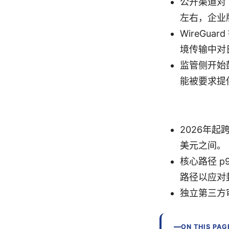
公开渠道对
左右，企业
WireGu
境传输中对
监管侧开始
能被要求提
2026年
美元之间。
核心路径 p
路径以应对
独立第三方
ON THIS PAG