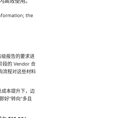
内高效使用。
nformation; the
省级报告的要求进
 Vendor 合
购流程对这些材料
总成本提升下，边
即好”转向“多且