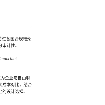
查看过各国合规框架
可审计性。
 important
已成为企业与自由职
实成本对比，结合
地的设计选择。