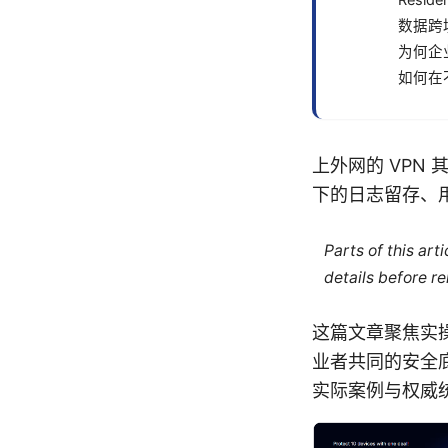
Resi
数据跨
为何企
如何在
上外网的 VPN
下的日志留存、
Parts of this ar
details before re
这篇文章聚焦实操
业者共同的安全
实际案例与权威