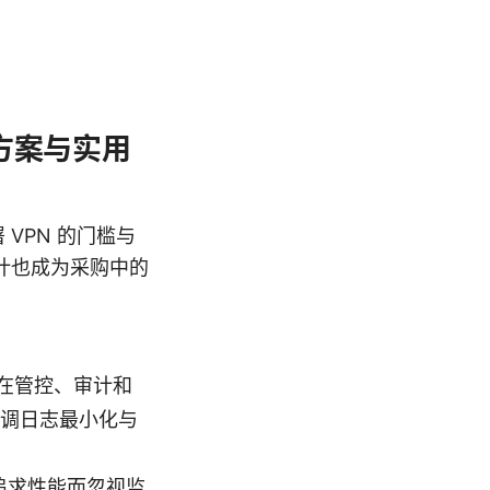
方案与实用
VPN 的门槛与
计也成为采购中的
要在管控、审计和
调日志最小化与
纯追求性能而忽视监