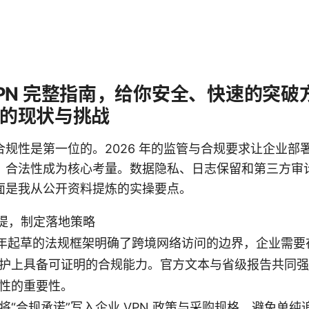
PN 完整指南，给你安全、快速的突破
6 的现状与挑战
规性是第一位的。2026 年的监管与合规要求让企业部署 
，合法性成为核心考量。数据隐私、日志保留和第三方审
面是我从公开资料提炼的实操要点。
提，制定落地策略
6 年起草的法规框架明确了跨境网络访问的边界，企业需
护上具备可证明的合规能力。官方文本与省级报告共同强
性的重要性。
将“合规承诺”写入企业 VPN 政策与采购规格，避免单