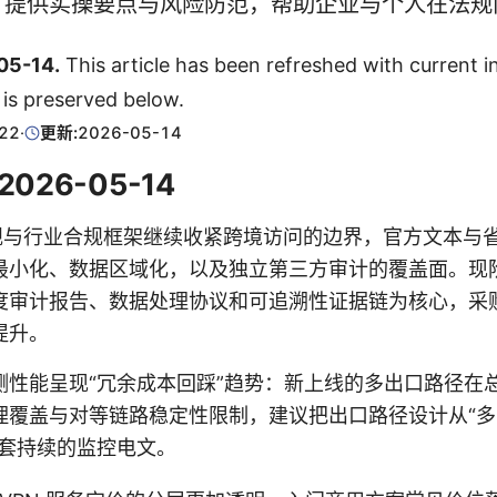
，提供实操要点与风险防范，帮助企业与个人在法规
05-14.
This article has been refreshed with current i
s is preserved below.
22
·
更新:
2026-05-14
 2026-05-14
新法规与行业合规框架继续收紧跨境访问的边界，官方文本与
小化、数据区域化，以及独立第三方审计的覆盖面。现阶段的
度审计报告、数据处理协议和可追溯性证据链为核心，采
提升。
测性能呈现“冗余成本回踩”趋势：新上线的多出口路径在
理覆盖与对等链路稳定性限制，建议把出口路径设计从“多
配套持续的监控电文。