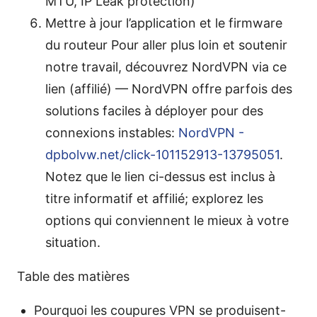
MTU, IP Leak protection)
Mettre à jour l’application et le firmware
du routeur Pour aller plus loin et soutenir
notre travail, découvrez NordVPN via ce
lien (affilié) — NordVPN offre parfois des
solutions faciles à déployer pour des
connexions instables:
NordVPN -
dpbolvw.net/click-101152913-13795051
.
Notez que le lien ci-dessus est inclus à
titre informatif et affilié; explorez les
options qui conviennent le mieux à votre
situation.
Table des matières
Pourquoi les coupures VPN se produisent-