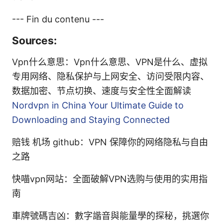
--- Fin du contenu ---
Sources:
Vpn什么意思：Vpn什么意思、VPN是什么、虚拟
专用网络、隐私保护与上网安全、访问受限内容、
数据加密、节点切换、速度与安全性全面解读
Nordvpn in China Your Ultimate Guide to
Downloading and Staying Connected
赔钱 机场 github：VPN 保障你的网络隐私与自由
之路
快喵vpn网站：全面破解VPN选购与使用的实用指
南
車牌號碼吉凶：數字諧音與能量學的探秘，挑選你