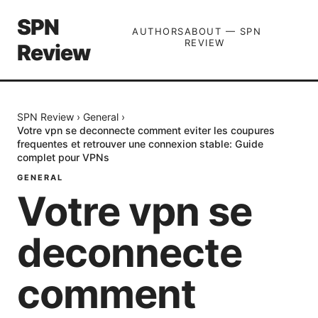
SPN
AUTHORS
ABOUT — SPN
REVIEW
Review
SPN Review
›
General
›
Votre vpn se deconnecte comment eviter les coupures
frequentes et retrouver une connexion stable: Guide
complet pour VPNs
GENERAL
Votre vpn se
deconnecte
comment