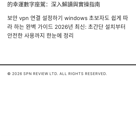
的幸運數字座駕：深入解讀與實操指南
보안 vpn 연결 설정하기 windows 초보자도 쉽게 따
라 하는 완벽 가이드 2026년 최신: 초간단 설치부터
안전한 사용까지 한눈에 정리
© 2026 SPN REVIEW LTD. ALL RIGHTS RESERVED.