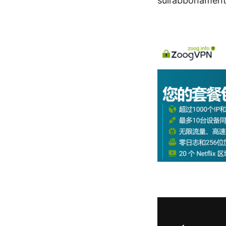
sull’abbonament