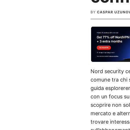
BY
CASPAR UZUNO
Nord security c
comune tra chi s
guida esplorerem
con un focus su 
scoprire non so
mercato e alterna
trovare interes