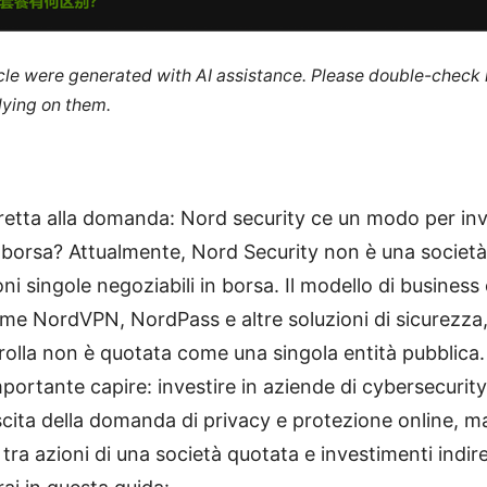
ticle were generated with AI assistance. Please double-check
lying on them.
retta alla domanda: Nord security ce un modo per inve
 borsa? Attualmente, Nord Security non è una società
ni singole negoziabili in borsa. Il modello di busine
me NordVPN, NordPass e altre soluzioni di sicurezza,
rolla non è quotata come una singola entità pubblica.
portante capire: investire in aziende di cybersecurity
scita della domanda di privacy e protezione online, 
 tra azioni di una società quotata e investimenti indire