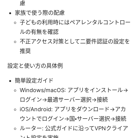
慮
家族で使う際の配慮
子どもの利用時にはペアレンタルコントロー
ルの有無を確認
不正アクセス対策として二要件認証の設定を
推奨
設定と使い方の具体例
簡単設定ガイド
Windows/macOS: アプリをインストール→
ログイン→最適サーバー選択→接続
iOS/Android: アプリをダウンロード→アカ
ウントでログイン→国・サーバー選択→接続
ルーター: 公式ガイドに沿ってVPNクライア
ント設定を実施