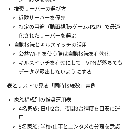
推奨サーバーの選び方
近隣サーバーを優先
特定の用途（動画視聴・ゲーム・P2P）で最適
化されたサーバーを選ぶ
自動接続とキルスイッチの活用
公共Wi-Fiを使う際は自動接続を有効化
キルスイッチを有効にして、VPNが落ちても
データが露出しないようにする
表とリストで見る「同時接続数」実例
家族構成別の推奨運用表
4名家族: 日中2台、夜間3台程度を目安に運
用
5名家族: 学校・仕事とエンタメの分離を意識