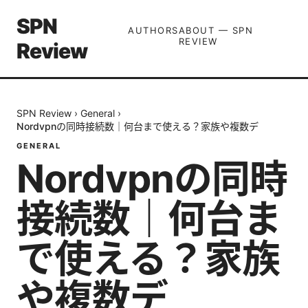
SPN
AUTHORS
ABOUT — SPN
REVIEW
Review
SPN Review
›
General
›
Nordvpnの同時接続数｜何台まで使える？家族や複数デ
GENERAL
Nordvpnの同時
接続数｜何台ま
で使える？家族
や複数デ