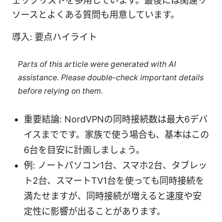
ェックリストを多用しています。最後には関連リ
ソースとよくある質問も用意しています。
導入: 要点ハイライト
Parts of this article were generated with AI
assistance. Please double-check important details
before relying on them.
重要結論: NordVPNの同時接続数は最大6デバ
イスまでです。家族で使う場合も、基本はこの
6台を目安に計画しましょう。
例: ノートパソコン1台、スマホ2台、タブレッ
ト2台、スマートTV1台を使っても同時接続を
満たせますが、同時接続が増えると速度や安
定性に影響が出ることがあります。