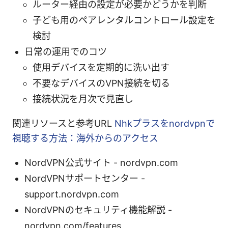
ルーター経由の設定が必要かどうかを判断
子ども用のペアレンタルコントロール設定を
検討
日常の運用でのコツ
使用デバイスを定期的に洗い出す
不要なデバイスのVPN接続を切る
接続状況を月次で見直し
関連リソースと参考URL
Nhkプラスをnordvpnで
視聴する方法：海外からのアクセス
NordVPN公式サイト - nordvpn.com
NordVPNサポートセンター -
support.nordvpn.com
NordVPNのセキュリティ機能解説 -
nordvpn.com/features