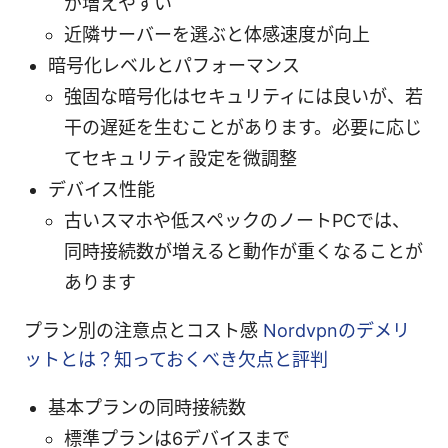
が増えやすい
近隣サーバーを選ぶと体感速度が向上
暗号化レベルとパフォーマンス
強固な暗号化はセキュリティには良いが、若
干の遅延を生むことがあります。必要に応じ
てセキュリティ設定を微調整
デバイス性能
古いスマホや低スペックのノートPCでは、
同時接続数が増えると動作が重くなることが
あります
プラン別の注意点とコスト感
Nordvpnのデメリ
ットとは？知っておくべき欠点と評判
基本プランの同時接続数
標準プランは6デバイスまで