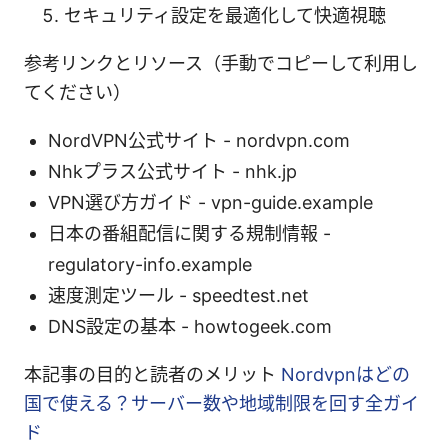
セキュリティ設定を最適化して快適視聴
参考リンクとリソース（手動でコピーして利用し
てください）
NordVPN公式サイト - nordvpn.com
Nhkプラス公式サイト - nhk.jp
VPN選び方ガイド - vpn-guide.example
日本の番組配信に関する規制情報 -
regulatory-info.example
速度測定ツール - speedtest.net
DNS設定の基本 - howtogeek.com
本記事の目的と読者のメリット
Nordvpnはどの
国で使える？サーバー数や地域制限を回す全ガイ
ド