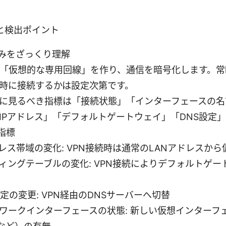
と検出ポイント
組みをざっくり理解
は「仮想的な専用回線」を作り、通信を暗号化します。
時に接続するかは設定次第です。
に見るべき指標は「接続状態」「インターフェースの名
IPアドレス」「デフォルトゲートウェイ」「DNS設定
指標
ドレス帯域の変化: VPN接続時は通常のLANアドレスから
ィングテーブルの変化: VPN接続によりデフォルトゲー
設定の変更: VPN経由のDNSサーバーへ切替
ワークインターフェースの状態: 新しい仮想インターフェース