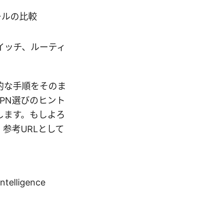
ールの比較
ルスイッチ、ルーティ
的な手順をそのま
PN選びのヒント
します。もしよろ
参考URLとして
intelligence