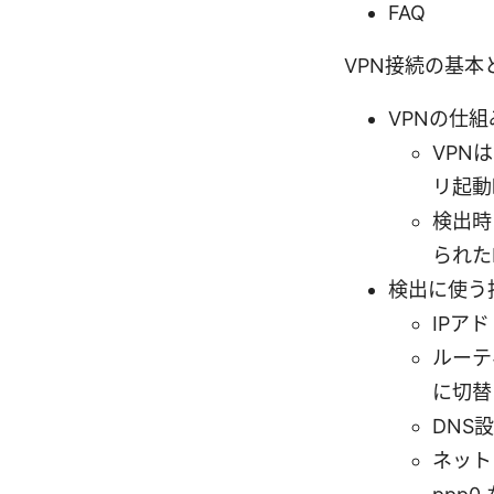
FAQ
VPN接続の基本
VPNの仕
VPN
リ起動
検出時
られた
検出に使う
IPア
ルーテ
に切替
DNS
ネット