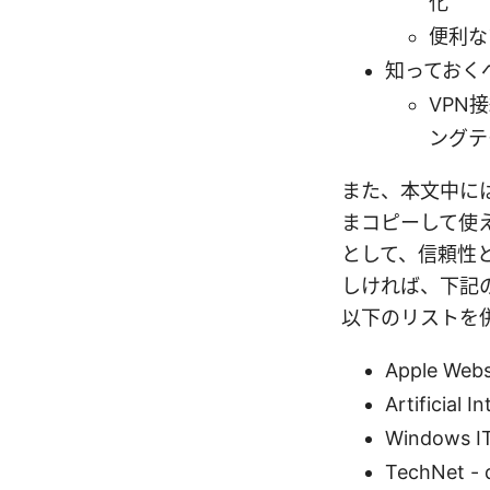
化
便利な
知っておく
VPN接
ングテ
また、本文中に
まコピーして使
として、信頼性
しければ、下記
以下のリストを
Apple Webs
Artificial I
Windows IT
TechNet - 