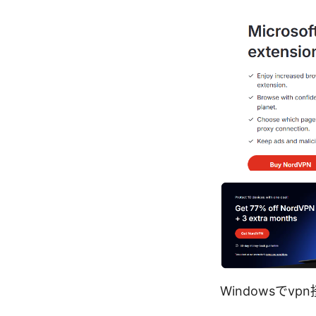
Windowsで