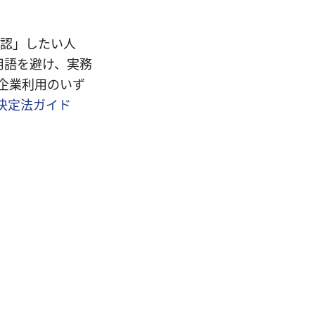
確認」したい人
用語を避け、実務
企業利用のいず
決定法ガイド