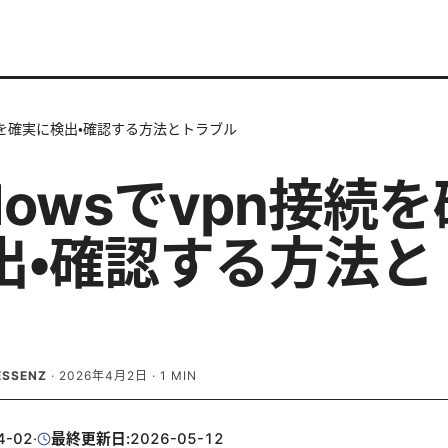
接続を確実に検出・確認する方法とトラブル
dowsでvpn接続
出・確認する方法と
ESSENZ
·
2026年4月2日
·
1
MIN
4-02
·
最終更新日:
2026-05-12