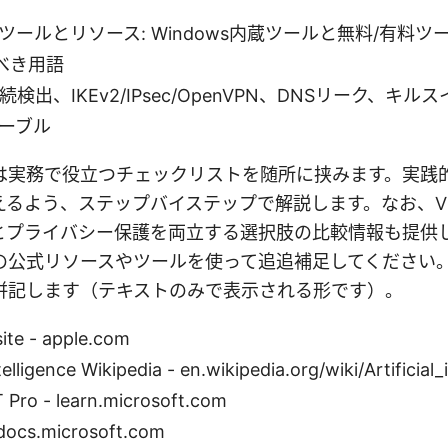
ツールとリソース: Windows内蔵ツールと無料/有料ツ
べき用語
続検出、IKEv2/IPsec/OpenVPN、DNSリーク、キ
ーブル
は実務で役立つチェックリストを随所に挟みます。実践
えるよう、ステップバイステップで解説します。なお、V
とプライバシー保護を両立する選択肢の比較情報も提供
の公式リソースやツールを使って追追補足してください。
併記します（テキストのみで表示される形です）。
ite - apple.com
ntelligence Wikipedia - en.wikipedia.org/wiki/Artificial_
 Pro - learn.microsoft.com
docs.microsoft.com