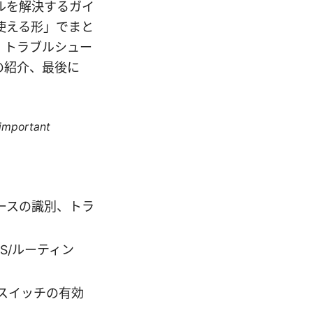
ラブルを解決するガイ
使える形」でまと
、トラブルシュー
の紹介、最後に
 important
ェースの識別、トラ
S/ルーティン
ルスイッチの有効