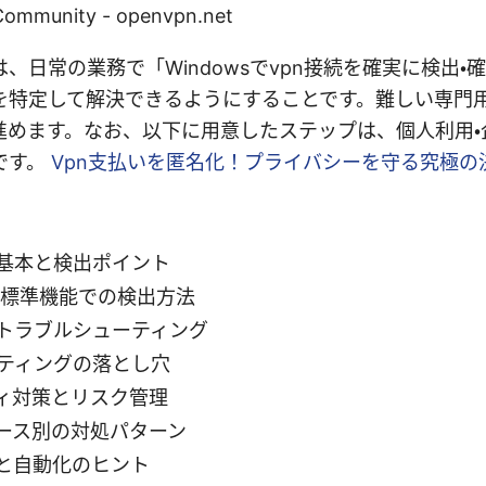
ommunity - openvpn.net
、日常の業務で「Windowsでvpn接続を確実に検出・
を特定して解決できるようにすることです。難しい専門
進めます。なお、以下に用意したステップは、個人利用・
です。
Vpn支払いを匿名化！プライバシーを守る究極の
の基本と検出ポイント
sの標準機能での検出方法
のトラブルシューティング
ーティングの落とし穴
ィ対策とリスク管理
ース別の対処パターン
と自動化のヒント