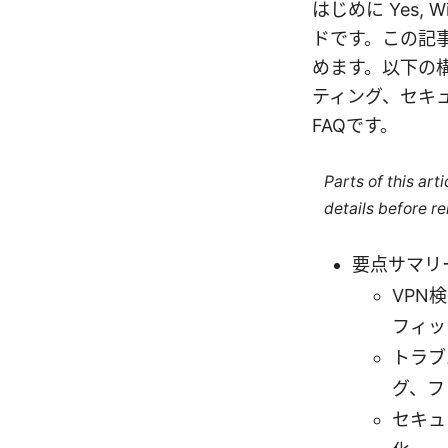
はじめに Yes,
ドです。この記
めます。以下の
ティング、セキ
FAQです。
Parts of this ar
details before re
要点サマリ
VPN
フィッ
トラブ
グ、フ
セキュ