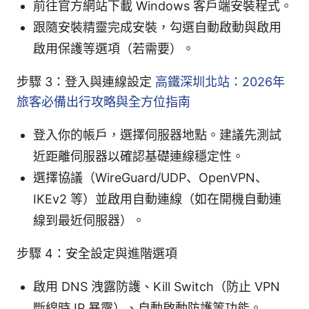
前往官方網站下載 Windows 客戶端安裝程式。
跟隨安裝精靈完成安裝，勾選自動啟動與啟用
啟用保護等選項（若需要）。
步驟 3：登入與連線設定
高鐵深圳北站：2026年
旅客必備出行攻略與全方位指南
登入你的帳戶，選擇伺服器地點。建議先測試
近距離伺服器以確認基礎連線穩定性。
選擇協議（WireGuard/UDP、OpenVPN、
IKEv2 等）並啟用自動連線（如在開機自動連
線到最近伺服器）。
步驟 4：安全設定與進階選項
啟用 DNS 洩露防護、Kill Switch（防止 VPN
斷線時 IP 暴露）、自動啟動防護等功能。