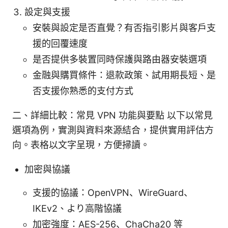
設定與支援
安裝與設定是否直覺？有否指引影片與客戶支
援的回覆速度
是否提供多裝置同時保護與路由器安裝選項
金融與購買條件：退款政策、試用期長短、是
否支援你熟悉的支付方式
二、詳細比較：常見 VPN 功能與要點 以下以常見
選項為例，實測與資料來源結合，提供實用評估方
向。表格以文字呈現，方便掃讀。
加密與協議
支援的協議：OpenVPN、WireGuard、
IKEv2、より高階協議
加密強度：AES-256、ChaCha20 等