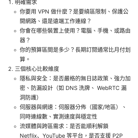
明確需求
你要用 VPN 做什麼？是要繞區限制、保護公
開網路、還是遠端工作連線？
你會在哪些裝置上使用？電腦、手機、或路由
器？
你的預算區間是多少？長期訂閱通常比月付划
算。
三個核心比較維度
隱私與安全：是否嚴格的無日誌政策、強力加
密、防漏設計（如 DNS 洗牌、 WebRTC 漏
洞防護）
伺服器與網速：伺服器分佈（國家/地區）、
同時連線數、實測速度與穩定性
流媒體與跨區需求：是否能順利解鎖
Netflix、YouTube 等平台，是否支援 P2P