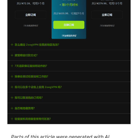
Parts of this article were generated with AI