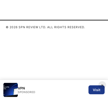
© 2026 SPN REVIEW LTD. ALL RIGHTS RESERVED.
×
VPN
Visit
SPONSORED