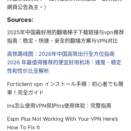
網頁公告為主。）
Sources:
2025年中国最好用的翻墙梯子下载链接与vpn推荐
指南：稳定、快速、安全的翻墙方案与VPN对比
高铁路线图：2026年中国高铁出行全方位指南
2026 年最值得推荐的便宜好用机场：速度、稳定
性和性价比全解析
Forticlient vpn インストール手順：初心者でも簡
単！完全ガイド
Ins怎么使用VPN保护Ins使用体验：完整指南
Espn Plus Not Working With Your VPN Here’s
How To Fix It