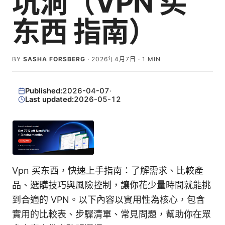
坑洞（VPN 买
东西 指南）
BY
SASHA FORSBERG
·
2026年4月7日
·
1
MIN
Published:
2026-04-07
·
Last updated:
2026-05-12
Vpn 买东西，快速上手指南：了解需求、比較產
品、選購技巧與風險控制，讓你花少量時間就能挑
到合適的 VPN。以下內容以實用性為核心，包含
實用的比較表、步驟清單、常見問題，幫助你在眾