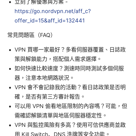
立刻了解優惠與方案 -
https://go.nordvpn.net/aff_c?
offer_id=15&aff_id=132441
常見問題區（FAQ）
VPN 買哪一家最好？多看伺服器覆蓋、日誌政
策與解鎖能力，搭配個人需求選擇。
如何快速比較速度？測速時同時測試多個伺服
器，注意本地網路狀況。
VPN 會不會記錄我的活動？看日誌政策是否明
確，是否有第三方審計報告。
可以用 VPN 偷看地區限制的內容嗎？可能，但
需確認解鎖清單與地區伺服器穩定性。
VPN 與監控風險有多高？使用可信供應商並啟
用 Kill Switch、DNS 洗牌等安全功能。