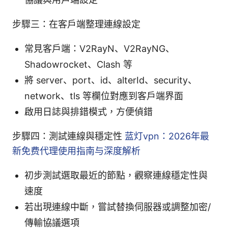
步驟三：在客戶端整理連線設定
常見客戶端：V2RayN、V2RayNG、
Shadowrocket、Clash 等
將 server、port、id、alterId、security、
network、tls 等欄位對應到客戶端界面
啟用日誌與排錯模式，方便偵錯
步驟四：測試連線與穩定性
蓝灯vpn：2026年最
新免费代理使用指南与深度解析
初步測試選取最近的節點，觀察連線穩定性與
速度
若出現連線中斷，嘗試替換伺服器或調整加密/
傳輸協議選項