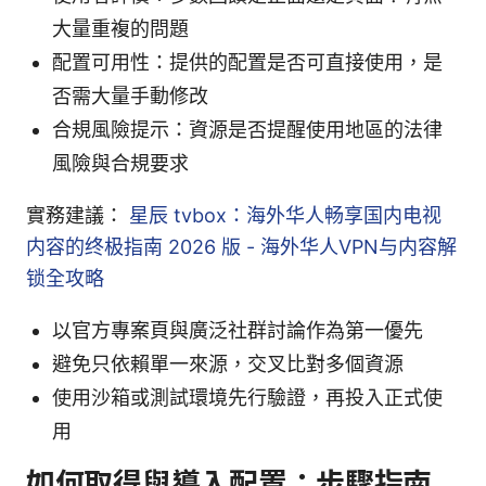
大量重複的問題
配置可用性：提供的配置是否可直接使用，是
否需大量手動修改
合規風險提示：資源是否提醒使用地區的法律
風險與合規要求
實務建議：
星辰 tvbox：海外华人畅享国内电视
内容的终极指南 2026 版 - 海外华人VPN与内容解
锁全攻略
以官方專案頁與廣泛社群討論作為第一優先
避免只依賴單一來源，交叉比對多個資源
使用沙箱或測試環境先行驗證，再投入正式使
用
如何取得與導入配置：步驟指南