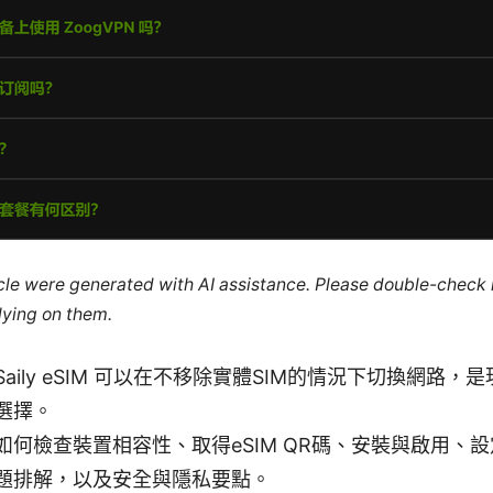
ticle were generated with AI assistance. Please double-check
lying on them.
aily eSIM 可以在不移除實體SIM的情況下切換網路，
選擇。
如何檢查裝置相容性、取得eSIM QR碼、安裝與啟用、
題排解，以及安全與隱私要點。