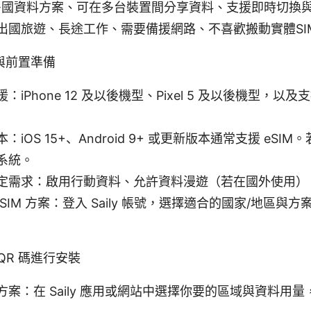
 提供多國資料方案、可在多台裝置間分享資料、支援即時切換
出國旅遊、長途工作、需要備援網路、不喜歡搬動實體SI
與前置準備
iPhone 12 及以後機型、Pixel 5 及以後機型，以及支
：iOS 15+、Android 9+ 或更新版本通常支援 eSI
系統。
定需求：啟用行動資料、允許資料漫遊（若在國外使用）
y eSIM 方案：登入 Saily 帳號，選擇適合的國家/地區與方
QR 碼進行安裝
方案：在 Saily 應用或網站中選擇你要的區域與資料用