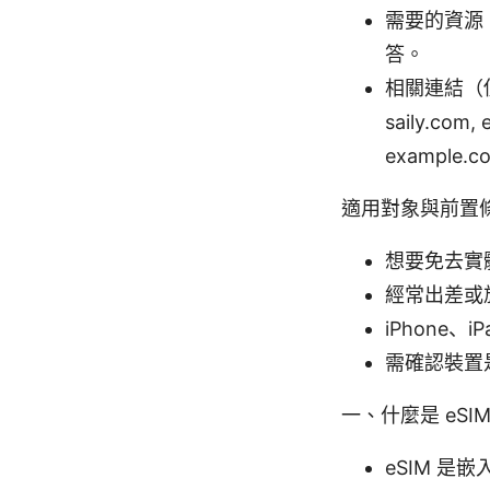
需要的資源
答。
相關連結（僅文字
saily.com
example.co
適用對象與前置
想要免去實
經常出差或
iPhone、
需確認裝置是
一、什麼是 eSIM
eSIM 