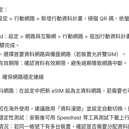
定：
：設定 > 行動網路 > 新增行動資料計畫，掃描 QR 碼，
oid：設定 > 網路與互聯網 > 行動網路 > 追加行動資料計
驟完成。
，選擇首要資料網路與備援網路（若裝置允許雙SIM）。
有效期限：確認資料有效期限，避免過期導致網路中斷。
：確保網路穩定連線
料網路：在設定中把新 eSIM 設為主資料網路，若需要
若在海外使用，建議啟用「資料漫遊」並設定自動切換，
定性測試：安裝後可用 Speedtest 等工具測試下載
情況：若同一帳號下有多台裝置，確認是否需要分配資料