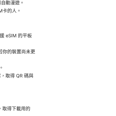
與自動漫遊。
M卡的人。
援 eSIM 的平板
M。若你的裝置尚未更
。
案，取得 QR 碼與
量，取得下載用的