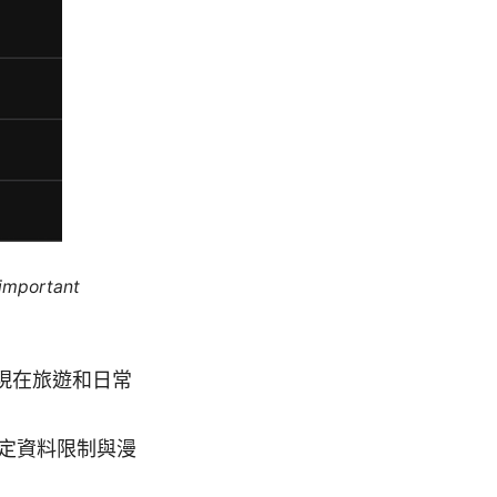
 important
是現在旅遊和日常
設定資料限制與漫