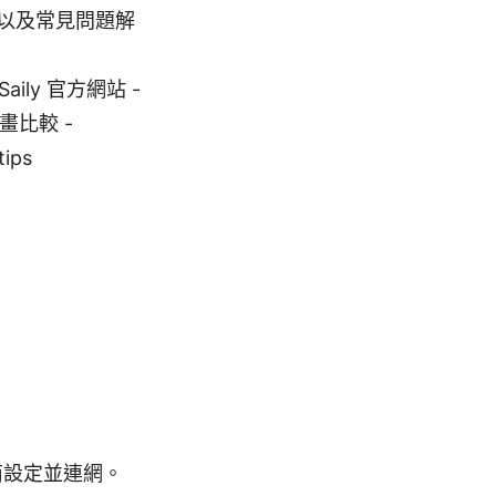
以及常見問題解
aily 官方網站 -
據計畫比較 -
tips
商設定並連網。