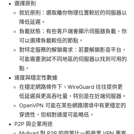
選擇原則
就近原則：選取離你物理位置較近的伺服器以
降低延遲。
負載狀態：有些客戶端會顯示伺服器負載，你
可以選擇負載較低的節點。
對特定服務的解鎖需求：若要解鎖影音平台，
可能需要測試不同地區的伺服器以找到可用的
點。
速度與穩定性數據
在穩定網路條件下，WireGuard 往往提供更
低延遲與更高吞吐量，特別是在近端伺服器。
OpenVPN 可能在某些網路環境中有更穩定的
穿透性，但相對速度可能略低。
P2P 與企業用途
Mullvad 對 P2P 的政策比一般商業 VPN 更寬