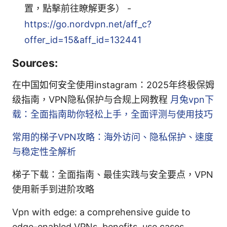
置，點擊前往瞭解更多） -
https://go.nordvpn.net/aff_c?
offer_id=15&aff_id=132441
Sources:
在中国如何安全使用instagram：2025年终极保姆
级指南，VPN隐私保护与合规上网教程
月兔vpn下
载：全面指南助你轻松上手，全面评测与使用技巧
常用的梯子VPN攻略：海外访问、隐私保护、速度
与稳定性全解析
梯子下载：全面指南、最佳实践与安全要点，VPN
使用新手到进阶攻略
Vpn with edge: a comprehensive guide to
edge-enabled VPNs, benefits, use cases,